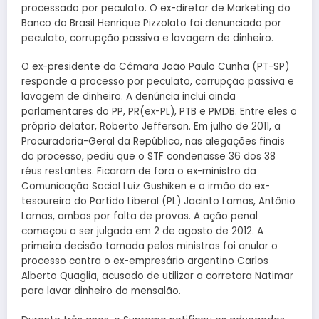
processado por peculato. O ex-diretor de Marketing do
Banco do Brasil Henrique Pizzolato foi denunciado por
peculato, corrupção passiva e lavagem de dinheiro.
O ex-presidente da Câmara João Paulo Cunha (PT-SP)
responde a processo por peculato, corrupção passiva e
lavagem de dinheiro. A denúncia inclui ainda
parlamentares do PP, PR(ex-PL), PTB e PMDB. Entre eles o
próprio delator, Roberto Jefferson. Em julho de 2011, a
Procuradoria-Geral da República, nas alegações finais
do processo, pediu que o STF condenasse 36 dos 38
réus restantes. Ficaram de fora o ex-ministro da
Comunicação Social Luiz Gushiken e o irmão do ex-
tesoureiro do Partido Liberal (PL) Jacinto Lamas, Antônio
Lamas, ambos por falta de provas. A ação penal
começou a ser julgada em 2 de agosto de 2012. A
primeira decisão tomada pelos ministros foi anular o
processo contra o ex-empresário argentino Carlos
Alberto Quaglia, acusado de utilizar a corretora Natimar
para lavar dinheiro do mensalão.