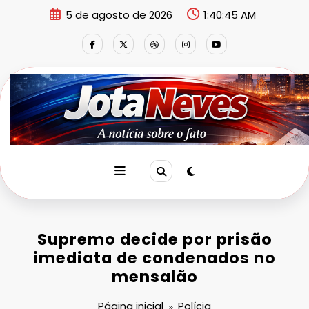
Pular
5 de agosto de 2026
1:40:47 AM
para
o
conteúdo
Supremo decide por prisão
imediata de condenados no
mensalão
Página inicial
Polícia