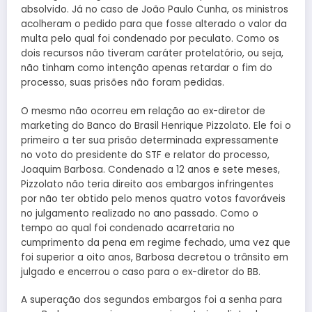
absolvido. Já no caso de João Paulo Cunha, os ministros
acolheram o pedido para que fosse alterado o valor da
multa pelo qual foi condenado por peculato. Como os
dois recursos não tiveram caráter protelatório, ou seja,
não tinham como intenção apenas retardar o fim do
processo, suas prisões não foram pedidas.
O mesmo não ocorreu em relação ao ex-diretor de
marketing do Banco do Brasil Henrique Pizzolato. Ele foi o
primeiro a ter sua prisão determinada expressamente
no voto do presidente do STF e relator do processo,
Joaquim Barbosa. Condenado a 12 anos e sete meses,
Pizzolato não teria direito aos embargos infringentes
por não ter obtido pelo menos quatro votos favoráveis
no julgamento realizado no ano passado. Como o
tempo ao qual foi condenado acarretaria no
cumprimento da pena em regime fechado, uma vez que
foi superior a oito anos, Barbosa decretou o trânsito em
julgado e encerrou o caso para o ex-diretor do BB.
A superação dos segundos embargos foi a senha para