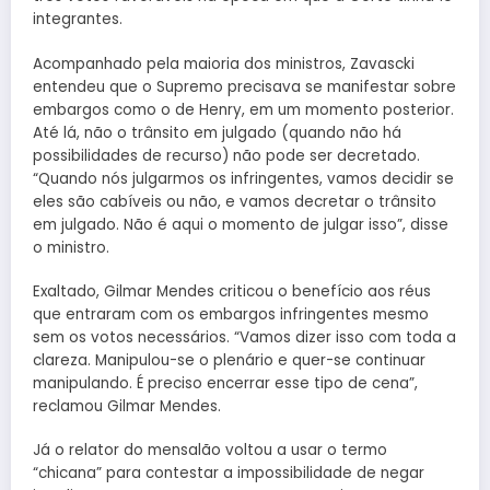
integrantes.
Acompanhado pela maioria dos ministros, Zavascki
entendeu que o Supremo precisava se manifestar sobre
embargos como o de Henry, em um momento posterior.
Até lá, não o trânsito em julgado (quando não há
possibilidades de recurso) não pode ser decretado.
“Quando nós julgarmos os infringentes, vamos decidir se
eles são cabíveis ou não, e vamos decretar o trânsito
em julgado. Não é aqui o momento de julgar isso”, disse
o ministro.
Exaltado, Gilmar Mendes criticou o benefício aos réus
que entraram com os embargos infringentes mesmo
sem os votos necessários. “Vamos dizer isso com toda a
clareza. Manipulou-se o plenário e quer-se continuar
manipulando. É preciso encerrar esse tipo de cena”,
reclamou Gilmar Mendes.
Já o relator do mensalão voltou a usar o termo
“chicana” para contestar a impossibilidade de negar