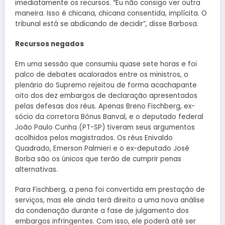
imediatamente os recursos. “Eu não consigo ver outra
maneira. Isso é chicana, chicana consentida, implícita. O
tribunal está se abdicando de decidir”, disse Barbosa.
Recursos negados
Em uma sessão que consumiu quase sete horas e foi
palco de debates acalorados entre os ministros, o
plenário do Supremo rejeitou de forma acachapante
oito dos dez embargos de declaração apresentados
pelas defesas dos réus. Apenas Breno Fischberg, ex-
sócio da corretora Bônus Banval, e o deputado federal
João Paulo Cunha (PT-SP) tiveram seus argumentos
acolhidos pelos magistrados. Os réus Enivaldo
Quadrado, Emerson Palmieri e o ex-deputado José
Borba são os únicos que terão de cumprir penas
alternativas.
Para Fischberg, a pena foi convertida em prestação de
serviços, mas ele ainda terá direito a uma nova análise
da condenação durante a fase de julgamento dos
embargos infringentes. Com isso, ele poderá até ser