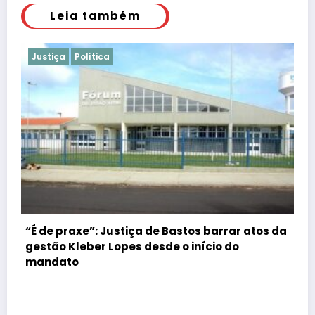
Leia também
Justiça
Polícia
da