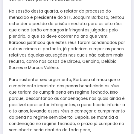
Na sessão desta quarta, o relator do processo do
mensalão e presidente do STF, Joaquim Barbosa, tentou
estender o pedido de prisão imediata para os oito réus
que ainda terão embargos infringentes julgados pelo
plenário, o que só deve ocorrer no ano que vem.
Barbosa justificou que estes réus foram condenados por
outros crimes e, portanto, já poderiam cumprir as penas
relativas àquelas acusações nas quais não cabem mais
recurso, como nos casos de Dirceu, Genoino, Delúbio
Soares e Marcos Valério.
Para sustentar seu argumento, Barbosa afirmou que o
cumprimento imediato das penas beneficiaria os réus
que teriam de cumprir pena em regime fechado. Isso
porque, descontando as condenações nas quais ainda é
possível apresentar infringentes, a pena ficaria inferior a
oito anos, levando esses réus a começar o cumprimento
da pena no regime semiaberto. Depois, se mantida a
condenação no regime fechado, o prazo já cumprido no
semiaberto seria abatido de toda pena,