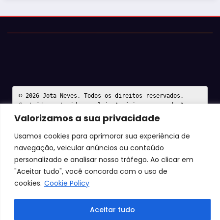
Justiça barra Festa do Ovo em Bastos por
falta de atestados de segurança
Valorizamos a sua privacidade
Usamos cookies para aprimorar sua experiência de
navegação, veicular anúncios ou conteúdo
personalizado e analisar nosso tráfego. Ao clicar em
"Aceitar tudo", você concorda com o uso de
cookies.
Cookie Policy
Aceitar tudo
© 2026 Jota Neves. Todos os direitos reservados.  
