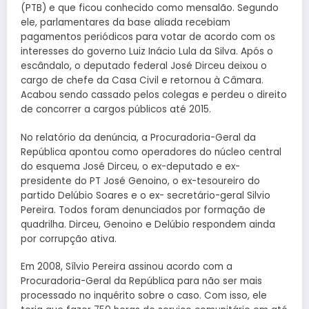
(PTB) e que ficou conhecido como mensalão. Segundo
ele, parlamentares da base aliada recebiam
pagamentos periódicos para votar de acordo com os
interesses do governo Luiz Inácio Lula da Silva. Após o
escândalo, o deputado federal José Dirceu deixou o
cargo de chefe da Casa Civil e retornou à Câmara.
Acabou sendo cassado pelos colegas e perdeu o direito
de concorrer a cargos públicos até 2015.
No relatório da denúncia, a Procuradoria-Geral da
República apontou como operadores do núcleo central
do esquema José Dirceu, o ex-deputado e ex-
presidente do PT José Genoino, o ex-tesoureiro do
partido Delúbio Soares e o ex- secretário-geral Silvio
Pereira. Todos foram denunciados por formação de
quadrilha. Dirceu, Genoino e Delúbio respondem ainda
por corrupção ativa.
Em 2008, Sílvio Pereira assinou acordo com a
Procuradoria-Geral da República para não ser mais
processado no inquérito sobre o caso. Com isso, ele