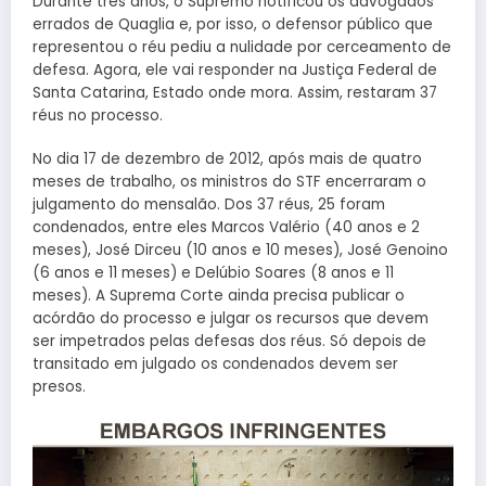
Durante três anos, o Supremo notificou os advogados
errados de Quaglia e, por isso, o defensor público que
representou o réu pediu a nulidade por cerceamento de
defesa. Agora, ele vai responder na Justiça Federal de
Santa Catarina, Estado onde mora. Assim, restaram 37
réus no processo.
No dia 17 de dezembro de 2012, após mais de quatro
meses de trabalho, os ministros do STF encerraram o
julgamento do mensalão. Dos 37 réus, 25 foram
condenados, entre eles Marcos Valério (40 anos e 2
meses), José Dirceu (10 anos e 10 meses), José Genoino
(6 anos e 11 meses) e Delúbio Soares (8 anos e 11
meses). A Suprema Corte ainda precisa publicar o
acórdão do processo e julgar os recursos que devem
ser impetrados pelas defesas dos réus. Só depois de
transitado em julgado os condenados devem ser
presos.