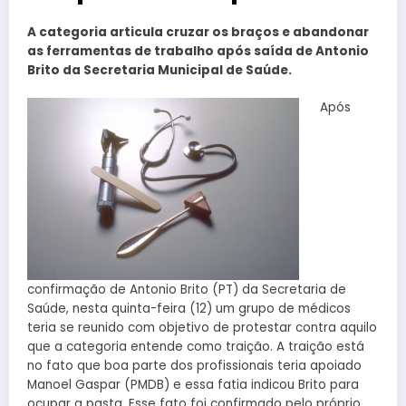
A categoria articula cruzar os braços e abandonar
as ferramentas de trabalho após saída de Antonio
Brito da Secretaria Municipal de Saúde.
Após
confirmação de Antonio Brito (PT) da Secretaria de
Saúde, nesta quinta-feira (12) um grupo de médicos
teria se reunido com objetivo de protestar contra aquilo
que a categoria entende como traição. A traição está
no fato que boa parte dos profissionais teria apoiado
Manoel Gaspar (PMDB) e essa fatia indicou Brito para
ocupar a pasta. Esse fato foi confirmado pelo próprio