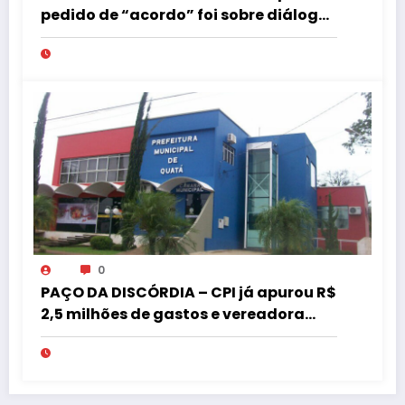
pedido de “acordo” foi sobre diálogo
institucional
0
PAÇO DA DISCÓRDIA – CPI já apurou R$
2,5 milhões de gastos e vereadora
pede “acordo” para aprovar R$ 9,5
milhões