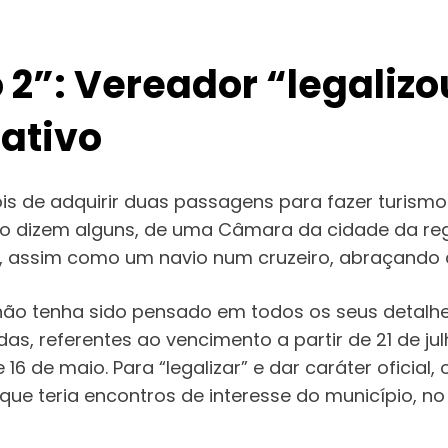
 2”: Vereador “legali
lativo
s de adquirir duas passagens para fazer turismo n
 dizem alguns, de uma Câmara da cidade da região
, assim como um navio num cruzeiro, abraçando a 
 não tenha sido pensado em todos os seus detalh
das, referentes ao vencimento a partir de 21 de j
 16 de maio. Para “legalizar” e dar caráter oficia
 que teria encontros de interesse do município, n