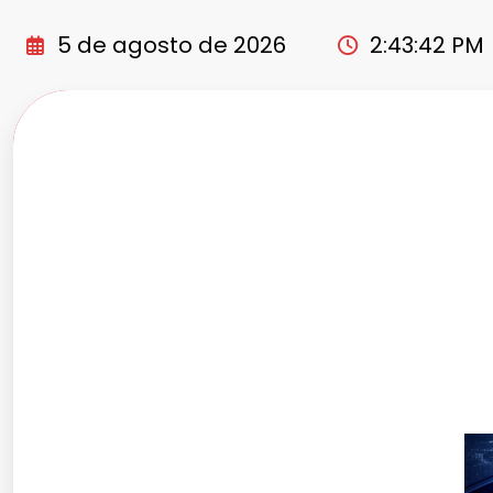
Pular
para
5 de agosto de 2026
2:43:44 PM
o
conteúdo