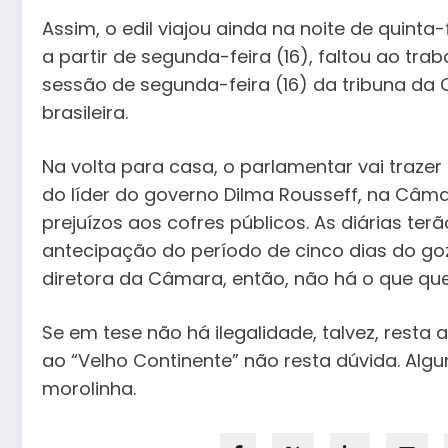
Assim, o edil viajou ainda na noite de quinta
a partir de segunda-feira (16), faltou ao tra
sessão de segunda-feira (16) da tribuna da
brasileira.
Na volta para casa, o parlamentar vai traz
do líder do governo Dilma Rousseff, na Câm
prejuízos aos cofres públicos. As diárias ter
antecipação do período de cinco dias do goz
diretora da Câmara, então, não há o que que
Se em tese não há ilegalidade, talvez, rest
ao “Velho Continente” não resta dúvida. Alg
morolinha.