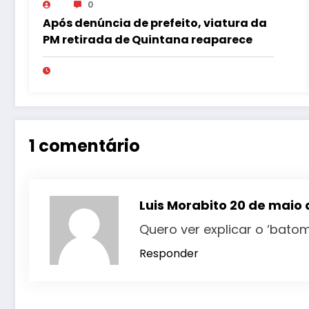
0
Após denúncia de prefeito, viatura da
PM retirada de Quintana reaparece
1 comentário
Luis Morabito
20 de maio d
Quero ver explicar o ‘bato
Responder