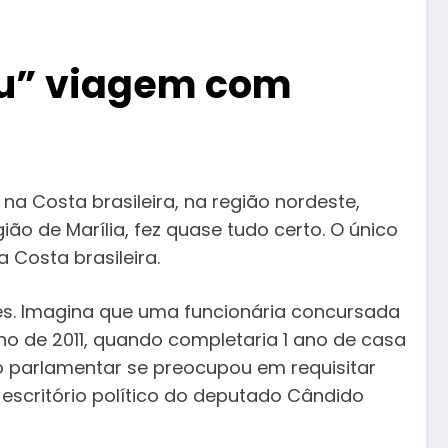
zou” viagem com
a Costa brasileira, na região nordeste,
 de Marília, fez quase tudo certo. O único
Costa brasileira.
es. Imagina que uma funcionária concursada
ulho de 2011, quando completaria 1 ano de casa
l, o parlamentar se preocupou em requisitar
o escritório político do deputado Cândido