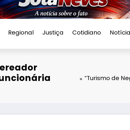
Regional
Justiça
Cotidiano
Notíci
Vereador
uncionária
“Turismo de Ne