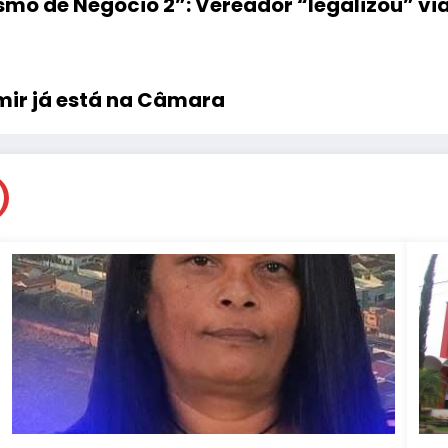
smo de Negócio 2”: Vereador “legalizou” vi
mir já está na Câmara