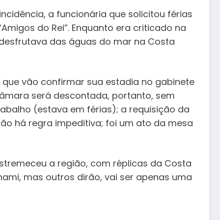
ncidência, a funcionária que solicitou férias
 “Amigos do Rei”. Enquanto era criticado na
á desfrutava das águas do mar na Costa
 que vão confirmar sua estadia no gabinete
 Câmara será descontada, portanto, sem
rabalho (estava em férias); a requisição da
ão há regra impeditiva; foi um ato da mesa
 estremeceu a região, com réplicas da Costa
nami, mas outros dirão, vai ser apenas uma