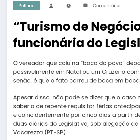
Política
1 Comentários
“Turismo de Negócio
funcionária do Legis
O vereador que caiu na “boca do povo” depoi
possivelmente em Natal ou um Cruzeiro como
senão, é que o fato correu de boca em boca
Apesar disso, não pode se dizer que o caso
saberia de repente requisitar férias antecipa
e coincidentemente por cinco dias a partir de
duas diárias do Legislativo, sob alegação de
Vacarezza (PT-SP).