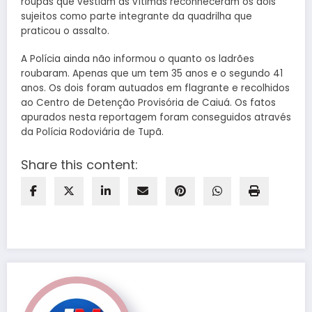
roupas que vestiam as vítimas reconheceram os dois
sujeitos como parte integrante da quadrilha que
praticou o assalto.
A Polícia ainda não informou o quanto os ladrões
roubaram. Apenas que um tem 35 anos e o segundo 41
anos. Os dois foram autuados em flagrante e recolhidos
ao Centro de Detenção Provisória de Caiuá. Os fatos
apurados nesta reportagem foram conseguidos através
da Polícia Rodoviária de Tupã.
Share this content: