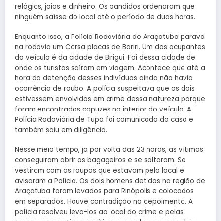
relógios, joias e dinheiro. Os bandidos ordenaram que
ninguém saísse do local até o período de duas horas.
Enquanto isso, a Polícia Rodoviária de Araçatuba parava
na rodovia um Corsa placas de Bariri. Um dos ocupantes
do veículo é da cidade de Birigui. Foi dessa cidade de
onde os turistas saíram em viagem. Acontece que até a
hora da detenção desses indivíduos ainda não havia
ocorrência de roubo. A polícia suspeitava que os dois
estivessem envolvidos em crime dessa natureza porque
foram encontrados capuzes no interior do veículo. A
Polícia Rodoviária de Tupã foi comunicada do caso e
também saiu em diligência.
Nesse meio tempo, já por volta das 23 horas, as vítimas
conseguiram abrir os bagageiros e se soltaram. Se
vestiram com as roupas que estavam pelo local e
avisaram a Polícia. Os dois homens detidos na região de
Araçatuba foram levados para Rinópolis e colocados
em separados. Houve contradição no depoimento. A
polícia resolveu leva-los ao local do crime e pelas