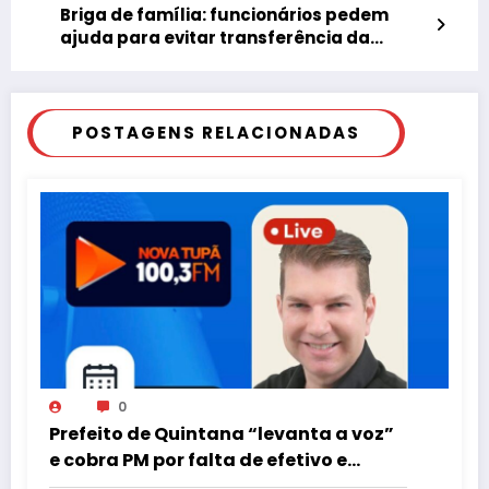
Briga de família: funcionários pedem
ajuda para evitar transferência da
Guerino Seiscento
POSTAGENS RELACIONADAS
0
Prefeito de Quintana “levanta a voz”
e cobra PM por falta de efetivo e
viaturas na região