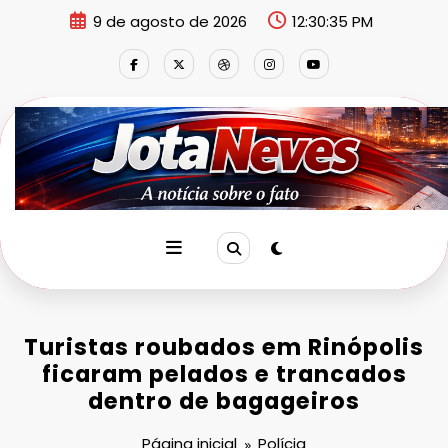
Pular
9 de agosto de 2026
12:30:35 PM
para
o
conteúdo
Turistas roubados em Rinópolis
ficaram pelados e trancados
dentro de bagageiros
Página inicial
Polícia