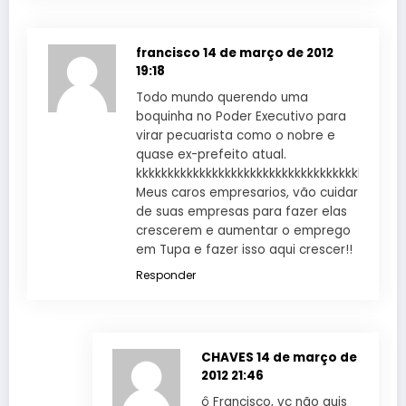
francisco
14 de março de 2012
19:18
Todo mundo querendo uma
boquinha no Poder Executivo para
virar pecuarista como o nobre e
quase ex-prefeito atual.
kkkkkkkkkkkkkkkkkkkkkkkkkkkkkkkkkkkkkk
Meus caros empresarios, vão cuidar
de suas empresas para fazer elas
crescerem e aumentar o emprego
em Tupa e fazer isso aqui crescer!!
Responder
CHAVES
14 de março de
2012 21:46
ô Francisco, vc não quis