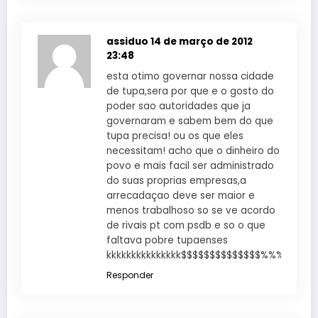
assiduo
14 de março de 2012
23:48
esta otimo governar nossa cidade
de tupa,sera por que e o gosto do
poder sao autoridades que ja
governaram e sabem bem do que
tupa precisa! ou os que eles
necessitam! acho que o dinheiro do
povo e mais facil ser administrado
do suas proprias empresas,a
arrecadaçao deve ser maior e
menos trabalhoso so se ve acordo
de rivais pt com psdb e so o que
faltava pobre tupaenses
kkkkkkkkkkkkkkk$$$$$$$$$$$$$$%%%%%%
Responder