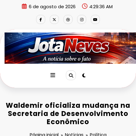
Pular
6 de agosto de 2026
4:29:37 AM
para
o
conteúdo
Waldemir oficializa mudança na
Secretaria de Desenvolvimento
Econômico
Página inicial
Notícias
Política