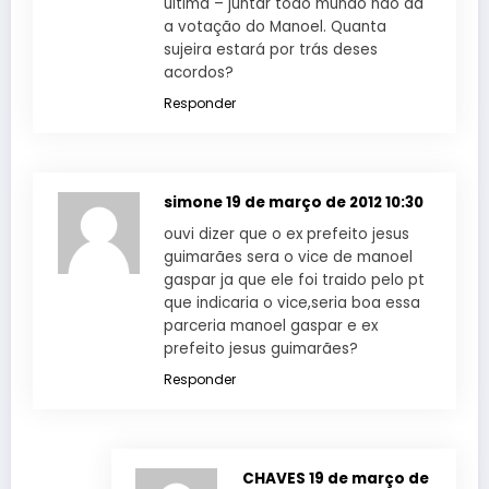
última – juntar todo mundo não dá
a votação do Manoel. Quanta
sujeira estará por trás deses
acordos?
Responder
simone
19 de março de 2012 10:30
ouvi dizer que o ex prefeito jesus
guimarães sera o vice de manoel
gaspar ja que ele foi traido pelo pt
que indicaria o vice,seria boa essa
parceria manoel gaspar e ex
prefeito jesus guimarães?
Responder
CHAVES
19 de março de