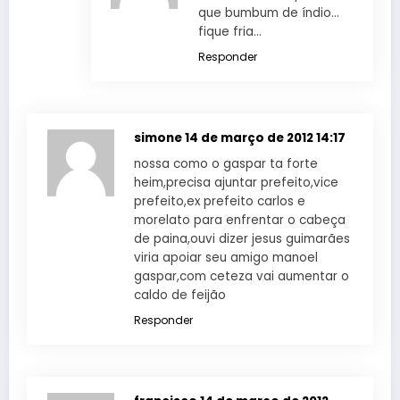
que bumbum de índio…
fique fria…
Responder
simone
14 de março de 2012 14:17
nossa como o gaspar ta forte
heim,precisa ajuntar prefeito,vice
prefeito,ex prefeito carlos e
morelato para enfrentar o cabeça
de paina,ouvi dizer jesus guimarães
viria apoiar seu amigo manoel
gaspar,com ceteza vai aumentar o
caldo de feijão
Responder