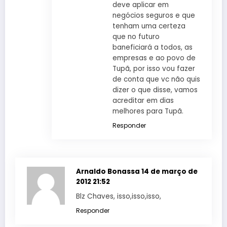
deve aplicar em
negócios seguros e que
tenham uma certeza
que no futuro
baneficiará a todos, as
empresas e ao povo de
Tupã, por isso vou fazer
de conta que vc não quis
dizer o que disse, vamos
acreditar em dias
melhores para Tupã.
Responder
Arnaldo Bonassa
14 de março de
2012 21:52
Blz Chaves, isso,isso,isso,
Responder