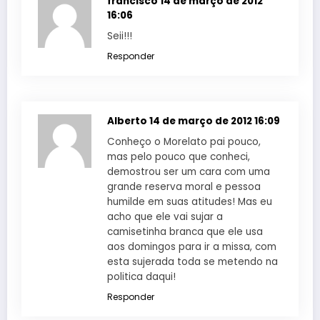
francisco
14 de março de 2012
16:06
Seii!!!
Responder
Alberto
14 de março de 2012 16:09
Conheço o Morelato pai pouco,
mas pelo pouco que conheci,
demostrou ser um cara com uma
grande reserva moral e pessoa
humilde em suas atitudes! Mas eu
acho que ele vai sujar a
camisetinha branca que ele usa
aos domingos para ir a missa, com
esta sujerada toda se metendo na
politica daqui!
Responder