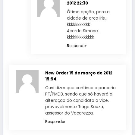
2012 22:30
Ótima opção, para a
cidade de arco iris…
kkkkkkkkkkk
Acorda Simone…
kkkkkkkkkkkkk
Responder
New Order
19 de março de 2012
19:54
Ouvi dizer que continua a parceria
PT/PMDB, sendo que só haverá a
alteração do candidato a vice,
provavelmente Tiago Souza,
assessor do Vacarezza.
Responder