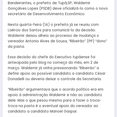
Bandeirantes, o prefeito de Tupã,SP, Waldemir
Gonçalves Lopes (PSDB) deve oficializá-lo como o novo
secretário de Desenvolvimento Econômico.
Nesta quarta-feira (14) o prefeito já se reuniu com
Laércio dos Santos para comunicá-lo da decisão.
Waldemir deixou alheio ao processo de mudança o
vereador Antonio Alves de Sousa, “Ribeirão” (PP) “dono”
da pasta.
Essa decisão do chefe do Executivo tupãense foi
antecipada pelo blog no começo do mês, em 2 de
março. Waldemir já vinha pressionando “Ribeirão” a
definir apoio ao possível candidato a candidato César
Donadelli ou deveria deixar o controle da Secretaria.
“Ribeirão” argumentava que o acordo político era em
apoio à administração Waldemir e não ao candidato
dele. Mas o que pesou mesmo para a fazer o troca-
troca na pasta é o eventual apoio do vereador ao
candidato a candidato Manoel Gaspar.