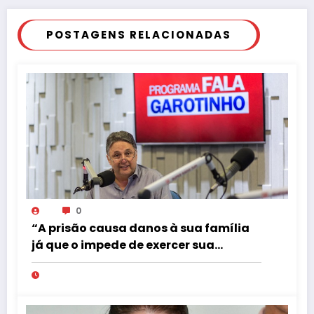
POSTAGENS RELACIONADAS
0
“A prisão causa danos à sua família
já que o impede de exercer sua
profissão de radialista”, frase de
Carlos Azeredo, advogado do ex-
governador Anthony Garotinho (PR)