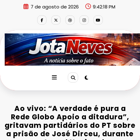
Pular
7 de agosto de 2026
9:42:18 PM
para
o
conteúdo
Ao vivo: “A verdade é pura a
Rede Globo Apoio a ditadura”,
gritavam partidários do PT sobre
a prisão de José Dirceu, durante