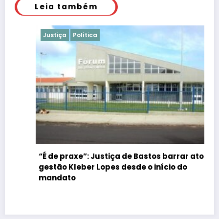
Leia também
Justiça
Política
“É de praxe”: Justiça de Bastos barrar atos da
gestão Kleber Lopes desde o início do
mandato