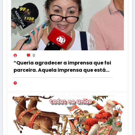
0
“Queria agradecer a imprensa que foi
parceira. Aquela imprensa que está
preocupada realmente em informar.”
Frase de despedida da ex-secretária
de Desenvolvimento Urbano, Jeane
Rosin…