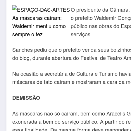
O presidente da Câmara, 
o prefeito Waldemir Gonç
público nas obras do Espa
serviços.
Sanches pediu que o prefeito venda seus boizinhos
do blog, durante abertura do Festival de Teatro A
Na ocasião a secretária de Cultura e Turismo havia
máscaras de fato caíram e mostraram a cara da me
DEMISSÃO
As máscaras não só caíram, bem como Aracelis G
exonerada a bem do serviço público. A partir do r
essa finalidade. Da mesma forma deve responder o