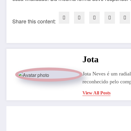
Share this content:
Jota
Jota Neves é um radial
reconhecido pelo comp
View All Posts