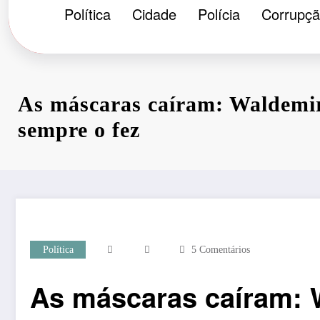
Política
Cidade
Polícia
Corrupç
As máscaras caíram: Waldemi
sempre o fez
Política
5 Comentários
As máscaras caíram: 