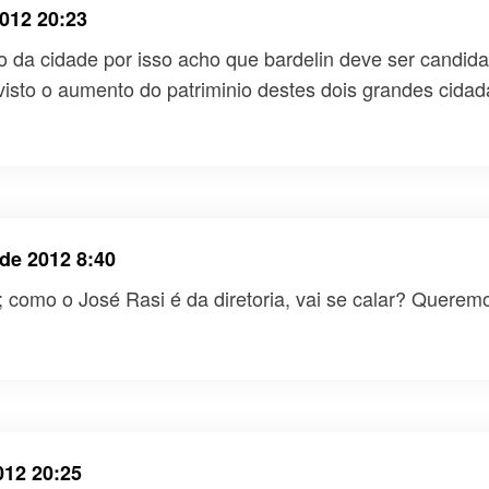
012 20:23
 da cidade por isso acho que bardelin deve ser candidat
visto o aumento do patriminio destes dois grandes cida
de 2012 8:40
como o José Rasi é da diretoria, vai se calar? Queremo
012 20:25