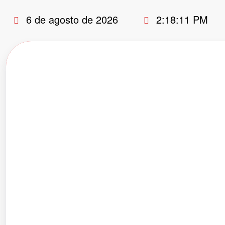
Pular
6 de agosto de 2026
2:18:12 PM
para
o
conteúdo