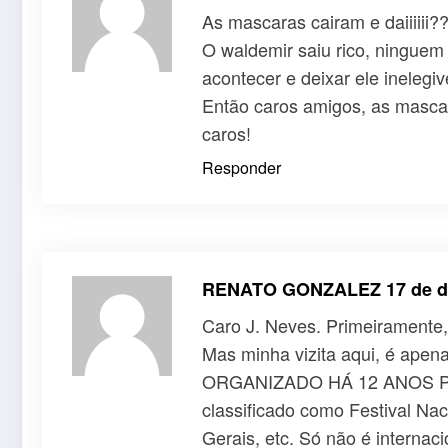
As mascaras cairam e daiiiiii?
O waldemir saiu rico, ninguem
acontecer e deixar ele inelegi
Então caros amigos, as masca
caros!
Responder
RENATO GONZALEZ
17 de 
Caro J. Neves. Primeiramente, 
Mas minha vizita aqui, é a
ORGANIZADO HÁ 12 ANOS PELO
classificado como Festival Na
Gerais, etc. Só não é internac