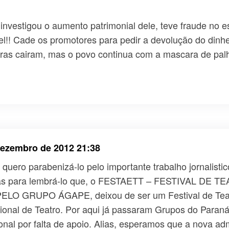
?
 investigou o aumento patrimonial dele, teve fraude no 
vel!! Cade os promotores para pedir a devolução do dinh
ras cairam, mas o povo continua com a mascara de palh
dezembro de 2012 21:38
quero parabenizá-lo pelo importante trabalho jornalisti
penas para lembrá-lo que, o FESTAETT – FESTIVAL D
 GRUPO ÁGAPE, deixou de ser um Festival de Teatro
cional de Teatro. Por aqui já passaram Grupos do Paraná
ional por falta de apoio. Alias, esperamos que a nova ad