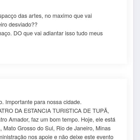
espacço das artes, no maximo que vai
eiro desviado??
aço. DO que vai adiantar isso tudo meus
co. Importante para nossa cidade.
E TEATRO DA ESTANCIA TURISTICA DE TUPÃ,
 Amador, faz um bom tempo. Hoje, ele está
, Mato Grosso do Sul, Rio de Janeiro, Minas
ministração nos apoie e não deixe este evento