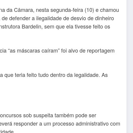
una da Câmara, nesta segunda-feira (10) e chamou
de defender a ilegalidade de desvio de dinheiro
trutora Bardelin, sem que ela tivesse feito os
ncia “as máscaras caíram” foi alvo de reportagem
 que teria feito tudo dentro da legalidade. As
concursos sob suspeita também pode ser
 deverá responder a um processo administrativo com
ridade.