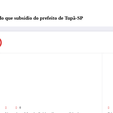
 do que subsídio do prefeito de Tupã-SP
0