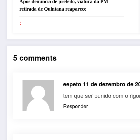
Após denúncia de prefeito, viatura da PM
retirada de Quintana reaparece
5 comments
eepeto
11 de dezembro de 2
tem que ser punido com o rigor
Responder