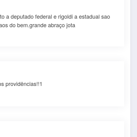
o a deputado federal e rigoldi a estadual sao
daos do bem.grande abraço jota
s providências!!1