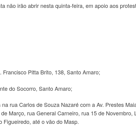
a não irão abrir nesta quinta-feira, em apoio aos protes
Francisco Pitta Brito, 138, Santo Amaro;
onte do Socorro, Santo Amaro;
 na rua Carlos de Souza Nazaré com a Av. Prestes Maia
 de Março, rua General Carneiro, rua 15 de Novembro, 
io Figueiredo, até o vão do Masp.