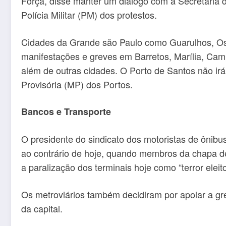
Força, disse manter um diálogo com a Secretaria
Polícia Militar (PM) dos protestos.
Cidades da Grande são Paulo como Guarulhos, Os
manifestações e greves em Barretos, Marília, Cam
além de outras cidades. O Porto de Santos não ir
Provisória (MP) dos Portos.
Bancos e Transporte
O presidente do sindicato dos motoristas de ônibu
ao contrário de hoje, quando membros da chapa de 
a paralização dos terminais hoje como “terror eleit
Os metroviários também decidiram por apoiar a gre
da capital.