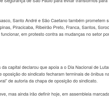
 de Segurança de São Paulo para evitar transtornos pa
asco, Santo André e São Caetano também prometem ser 
pinas, Piracicaba, Ribeirão Preto, Franca, Santos, Sor
á funcionar, em protesto contra as mudanças no setor p
s da capital declarou que apoia a o Dia Nacional de Lut
oposição do sindicato fecharam terminais de ônibus na c
oral” de autoria da chapa de oposição do sindicato.
ve, mas ainda irão definir hoje, em assembleia marcada