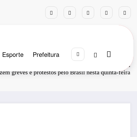
Esporte
Prefeitura
Página inicial
Notícias
Política
azem greves e protestos pelo Brasil nesta quinta-feira