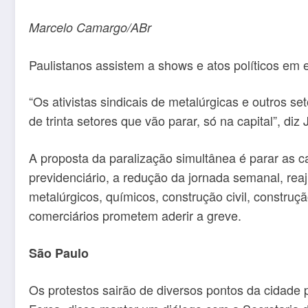
Marcelo Camargo/ABr
Paulistanos assistem a shows e atos políticos em
“Os ativistas sindicais de metalúrgicas e outros s
de trinta setores que vão parar, só na capital”, di
A proposta da paralização simultânea é parar as ca
previdenciário, a redução da jornada semanal, rea
metalúrgicos, químicos, construção civil, construçã
comerciários prometem aderir a greve.
São Paulo
Os protestos sairão de diversos pontos da cidade p