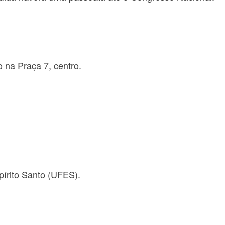
 na Praça 7, centro.
írito Santo (UFES).