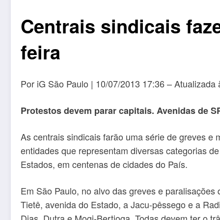
Centrais sindicais faz
feira
Por iG São Paulo | 10/07/2013 17:36 – Atualizada
Protestos devem parar capitais. Avenidas de S
As centrais sindicais farão uma série de greves e 
entidades que representam diversas categorias de
Estados, em centenas de cidades do País.
Em São Paulo, no alvo das greves e paralisações q
Tietê, avenida do Estado, a Jacu-pêssego e a Rad
Dias, Dutra e Mogi-Bertioga. Todas devem ter o trâ