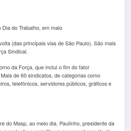
o Dia do Trabalho, em maio
volta (das principais vias de São Paulo). São mais
rça Sindical.
rno da Força, que inclui o fim do fator
. Mais de 60 sindicatos, de categorias como
ros, telefônicos, servidores públicos, gráficos e
vre do Masp, ao meio dia. Paulinho, presidente da