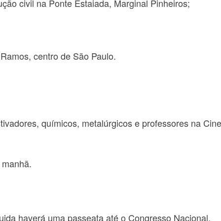
ão civil na Ponte Estaiada, Marginal Pinheiros;
 Ramos, centro de São Paulo.
tivadores, químicos, metalúrgicos e professores na Cine
a manhã.
guida haverá uma passeata até o Congresso Nacional.