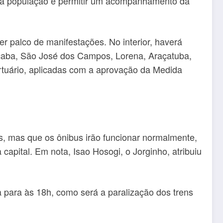
ra a população e permitir um acompanhamento da
palco de manifestações. No interior, haverá
ocaba, São José dos Campos, Lorena, Araçatuba,
ortuário, aplicadas com a aprovação da Medida
as, mas que os ônibus irão funcionar normalmente,
apital. Em nota, Isao Hosogi, o Jorginho, atribuiu
 para às 18h, como será a paralização dos trens