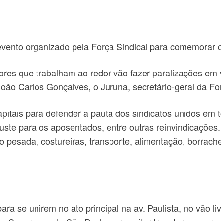
 evento organizado pela Força Sindical para comemorar 
etores que trabalham ao redor vão fazer paralizações em 
z João Carlos Gonçalves, o Juruna, secretário-geral da Fo
pitais para defender a pauta dos sindicatos unidos em to
juste para os aposentados, entre outras reinvindicações
o pesada, costureiras, transporte, alimentação, borrachei
ara se unirem no ato principal na av. Paulista, no vão li