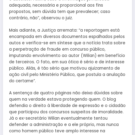
adequada, necessária e proporcional aos fins
propostos, sem dúvida tem que prevalecer; caso
contrário, não”, observou o juiz.
Mais adiante, a Justiça arremata: “a reportagem está
encampada em diversos documentos espalhados pelos
autos e verifica-se em síntese que a notícia trata sobre
a perpetração de fraude em concurso público,
imputando envolvimento ao autor (Wilian) em benefício
de terceiros. O fato, em sua ótica é sério e de interesse
público. Aliás, é tão sério que motivou ajuizamento de
ação civil pelo Ministério Público, que postula a anulação
do certame”.
A sentença de quatro páginas não deixa dúvidas sobre
quem na verdade estava protegendo quem. O blog
defendia o direito à liberdade de expressão e o cidadão
que participou dos concursos suspeitos de imoralidade.
Já o ex-secretário Wilian eventualmente tentou
defender a administração e a ele próprio, mas nunca
como homem público teve amplo interesse na