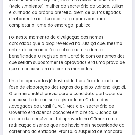
(Meio Ambiente), mulher do secretário da Saúde, Wilian
e cunhado do próprio prefeito, além de outros ligados
diretamente aos tucanos se preparavam para
completar o “time do emprego” público.
Foi neste momento da divulgação dos nomes
aprovados que o blog revelava na Justiça que, mesmo
antes do concurso já se sabia quem seriam os
beneficiados. O registro em Cartório com os nomes dos
que seriam supostamente aprovados era uma prova de
que o concurso era de cartas marcadas.
Um dos aprovados já havia sido beneficiado ainda na
fase de elaboração das regras do pleito. Adriano Rigoldi.
O primeiro edital previa para o candidato participar do
concurso teria que ser registrado na Ordem dos
Advogados do Brasil (OAB). Mas o ex-secretário de
Governo era apenas bacharel em direito. Quando se
descobriu o equívoco, foi aprovada na Câmara uma
retificação dizendo que não havia mais necessidade da
carterinha da entidade. Pronto, a suspeita de manobra