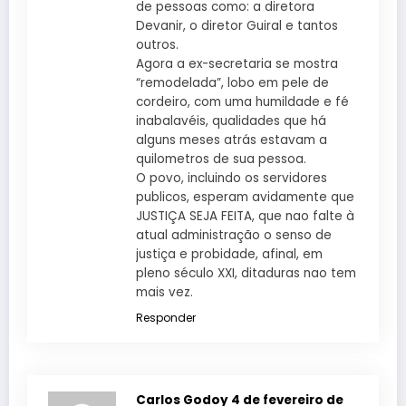
de pessoas como: a diretora
Devanir, o diretor Guiral e tantos
outros.
Agora a ex-secretaria se mostra
“remodelada”, lobo em pele de
cordeiro, com uma humildade e fé
inabalavéis, qualidades que há
alguns meses atrás estavam a
quilometros de sua pessoa.
O povo, incluindo os servidores
publicos, esperam avidamente que
JUSTIÇA SEJA FEITA, que nao falte à
atual administração o senso de
justiça e probidade, afinal, em
pleno século XXI, ditaduras nao tem
mais vez.
Responder
Carlos Godoy
4 de fevereiro de