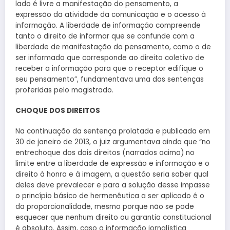
lado é livre a manifestação do pensamento, a
expressão da atividade da comunicação e o acesso à
informação. A liberdade de informação compreende
tanto o direito de informar que se confunde com a
liberdade de manifestação do pensamento, como o de
ser informado que corresponde ao direito coletivo de
receber a informação para que o receptor edifique o
seu pensamento”, fundamentava uma das sentenças
proferidas pelo magistrado.
CHOQUE DOS DIREITOS
Na continuação da sentença prolatada e publicada em
30 de janeiro de 2013, o juiz argumentava ainda que “no
entrechoque dos dois direitos (narrados acima) no
limite entre a liberdade de expressão e informação e o
direito à honra e à imagem, a questão seria saber qual
deles deve prevalecer e para a solução desse impasse
o princípio básico de hermenêutica a ser aplicado é o
da proporcionalidade, mesmo porque não se pode
esquecer que nenhum direito ou garantia constitucional
é absoluto. Assim, caso a informação jornalística