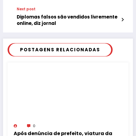
Next post
Diplomas falsos são vendidos livremente
online, diz jornal
POSTAGENS RELACIONADAS
0
Após denúncia de prefeito, viatura da