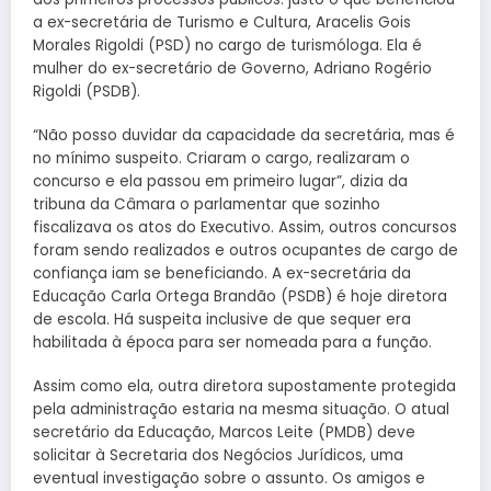
a ex-secretária de Turismo e Cultura, Aracelis Gois
Morales Rigoldi (PSD) no cargo de turismóloga. Ela é
mulher do ex-secretário de Governo, Adriano Rogério
Rigoldi (PSDB).
“Não posso duvidar da capacidade da secretária, mas é
no mínimo suspeito. Criaram o cargo, realizaram o
concurso e ela passou em primeiro lugar”, dizia da
tribuna da Câmara o parlamentar que sozinho
fiscalizava os atos do Executivo. Assim, outros concursos
foram sendo realizados e outros ocupantes de cargo de
confiança iam se beneficiando. A ex-secretária da
Educação Carla Ortega Brandão (PSDB) é hoje diretora
de escola. Há suspeita inclusive de que sequer era
habilitada à época para ser nomeada para a função.
Assim como ela, outra diretora supostamente protegida
pela administração estaria na mesma situação. O atual
secretário da Educação, Marcos Leite (PMDB) deve
solicitar à Secretaria dos Negócios Jurídicos, uma
eventual investigação sobre o assunto. Os amigos e