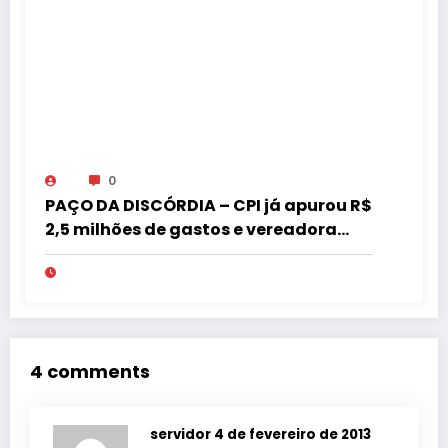
0
PAÇO DA DISCÓRDIA – CPI já apurou R$
2,5 milhões de gastos e vereadora
pede “acordo” para aprovar R$ 9,5
milhões
4 comments
servidor
4 de fevereiro de 2013