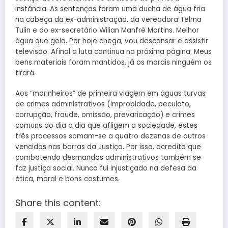
instância. As sentenças foram uma ducha de água fria
na cabeça da ex-administração, da vereadora Telma
Tulin e do ex-secretário Wilian Manfré Martins. Melhor
água que gelo. Por hoje chega, vou descansar e assistir
televisão. Afinal a luta continua na próxima página. Meus
bens materiais foram mantidos, já os morais ninguém os
tirará.
Aos “marinheiros” de primeira viagem em águas turvas
de crimes administrativos (improbidade, peculato,
corrupção, fraude, omissão, prevaricação) e crimes
comuns do dia a dia que afligem a sociedade, estes
três processos somam-se a quatro dezenas de outros
vencidos nas barras da Justiça. Por isso, acredito que
combatendo desmandos administrativos também se
faz justiça social. Nunca fui injustiçado na defesa da
ética, moral e bons costumes.
Share this content: