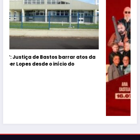
a
Justiça barra Festa do Ovo em Bastos por