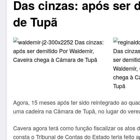
Das cinzas: após ser 
de Tupã
Agora, 15 meses após ter sido reintegrado ao quad
uma cadeira na Câmara de Tupã, no lugar do veread
Cavera agora terá como função fiscalizar os atos
consta o Tribunal de Contas do Estado teria feit