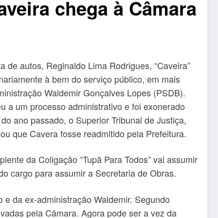
Caveira chega à Câmara
sta de autos, Reginaldo Lima Rodrigues, “Caveira”
umariamente à bem do serviço público, em mais
ministração Waldemir Gonçalves Lopes (PSDB).
u a um processo administrativo e foi exonerado
 do ano passado, o Superior Tribunal de Justiça,
ou que Cavera fosse readmitido pela Prefeitura.
uplente da Coligação “Tupã Para Todos” vai assumir
 do cargo para assumir a Secretaria de Obras.
ão e da ex-administração Waldemir. Segundo
rovadas pela Câmara. Agora pode ser a vez da