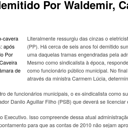
demitido Por Waldemir, 
Literalmente ressurgiu das cinzas o eletrici
(PP). Há cerca de seis anos foi demitido s
uma daquelas tramas engendradas pela ad
Mesmo como sindicalista à época, responde
como funcionário público municipal. No final
através da ministra Carmem Lúcia, determin
ro de funcionários municipais, o ex-sindicalista como s
or Danilo Aguillar Filho (PSB) que deverá se licenciar
 do Executivo. Isso compreende dessa atual administraç
o apontamento para que as contas de 2010 não sejam ap