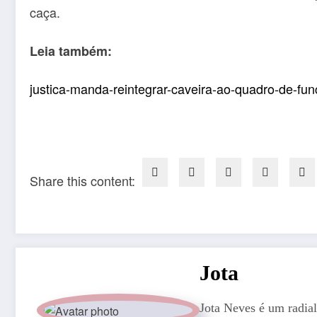
caça.
Leia também:
justica-manda-reintegrar-caveira-ao-quadro-de-func
Share this content:
Jota
Jota Neves é um radial