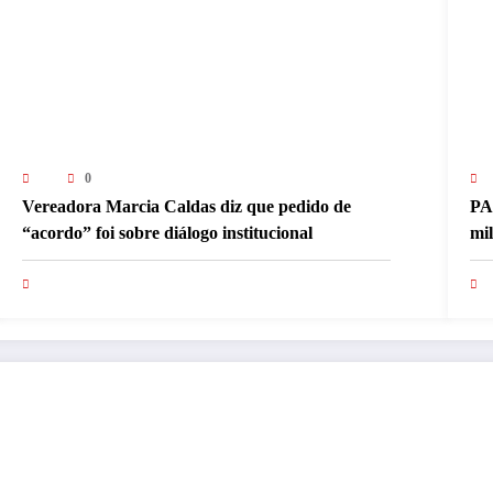
0
Vereadora Marcia Caldas diz que pedido de
PA
“acordo” foi sobre diálogo institucional
mi
pa