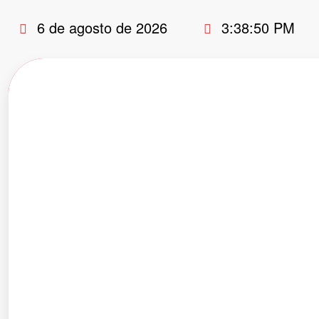
Pular
6 de agosto de 2026
3:38:51 PM
para
o
conteúdo