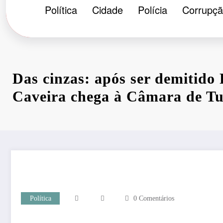
Política
Cidade
Polícia
Corrupç
Das cinzas: após ser demitido
Caveira chega à Câmara de T
Política
0 Comentários