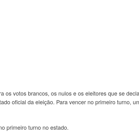
ra os votos brancos, os nulos e os eleitores que se de
sultado oficial da eleição. Para vencer no primeiro turno
no primeiro turno no estado.