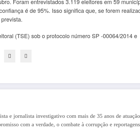
tubro. Foram entrevistados 3.119 eleitores em 59 municí
confiança é de 95%. Isso significa que, se forem realiz
prevista.
Eleitoral (TSE) sob o protocolo número SP -00064/2014 
ista e jornalista investigativo com mais de 35 anos de atuação
romisso com a verdade, o combate à corrupção e reportagens