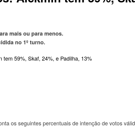
para mais ou para menos.
dida no 1º turno.
nta os seguintes percentuais de intenção de votos váli