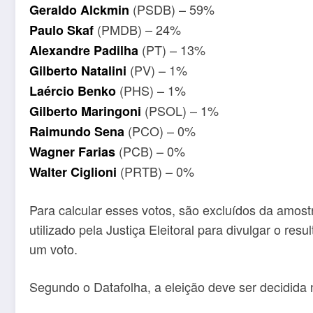
(PSDB) – 59%
Geraldo Alckmin
(PMDB) – 24%
Paulo Skaf
(PT) – 13%
Alexandre Padilha
(PV) – 1%
Gilberto Natalini
(PHS) – 1%
Laércio Benko
(PSOL) – 1%
Gilberto Maringoni
(PCO) – 0%
Raimundo Sena
(PCB) – 0%
Wagner Farias
(PRTB) – 0%
Walter Ciglioni
Para calcular esses votos, são excluídos da amost
utilizado pela Justiça Eleitoral para divulgar o re
um voto.
Segundo o Datafolha, a eleição deve ser decidida 