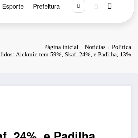
Esporte
Prefeitura
Página inicial
Notícias
Política
álidos: Alckmin tem 59%, Skaf, 24%, e Padilha, 13%
f, 24%, e Padilha,