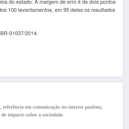
pios do estado. A margem de erro é de dois pontos
ados 100 levantamentos, em 95 deles os resultados
e BR-01037/2014.
, referência em comunicação no interior paulista,
 de impacto sobre a sociedade.