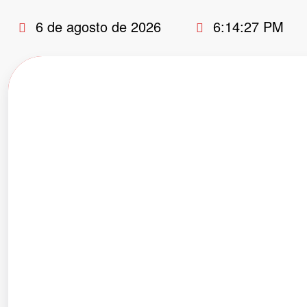
Pular
6 de agosto de 2026
6:14:28 PM
para
o
conteúdo