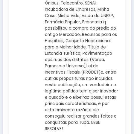
Ônibus, Telecentro, SENAI,
Incubadora de Empresas, Minha
Casa, Minha Vida, Vinda da UNESP,
Farmácia Popular, Economia q
possibilitou a compra do prédio do
antigo Mercadão, Recursos para os
Hospitais, Conjunto Habitacional
para a Melhor Idade, Título de
Estãncia Turística, Pavimentação
das ruas dos distritos (Varpa,
Parnaso e Universo),Lei de
Incentivos Fiscais (PRODET)e, entre
outras proposituras não incluídas
nesta publicação, um verdadeiro e
legítimo político tem q ser inovador
e ousado e o Ribeirão possui estas
principais características, é por
esta eminente razão q ele
conseguiu realizar grandes feitos e
conquistas para Tupã. ESSE
RESOLVE!