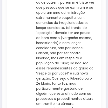
ou de outrem, porem m é triste ver
que pessoas que se eximiram e ou
apoiaram uma administração
extremamente suspeita, com
denuncias de irregularidades se
lançar candidato, tal frente de
“oposição” deveria ter um pouco
de bom censo (vergonha mesmo,
honestidade) e nem lançar
candidatura, não por Manoel
Gaspar, não por ser contra
Ribeirão, mas em respeito a
população de Tupã; Há não são
esses remanescentes do grupo do
“respeito por você!” e sua nova
geração. Que seja o Ribeirão ou o
Zé Maria, tanto faz, mas
particularmente gostaria de
alguém que está afinado com os
processos e procedimentos atuais
em tramite na câmara,