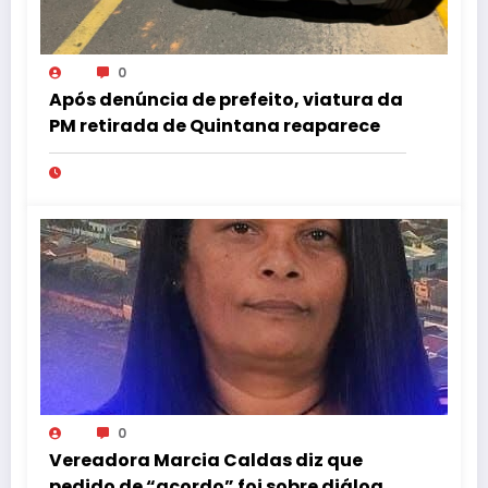
0
Após denúncia de prefeito, viatura da
PM retirada de Quintana reaparece
0
Vereadora Marcia Caldas diz que
pedido de “acordo” foi sobre diálogo