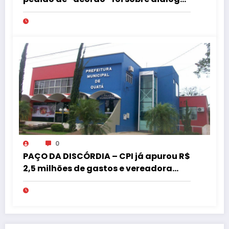
institucional
0
PAÇO DA DISCÓRDIA – CPI já apurou R$
2,5 milhões de gastos e vereadora
pede “acordo” para aprovar R$ 9,5
milhões