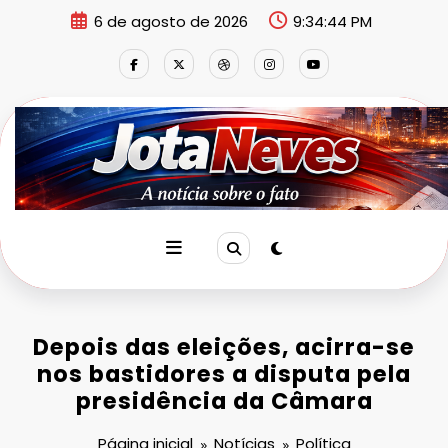
Pular
6 de agosto de 2026
9:34:45 PM
para
o
conteúdo
Depois das eleições, acirra-se
nos bastidores a disputa pela
presidência da Câmara
Página inicial
Notícias
Política