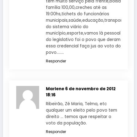
tem muito serviço pela frente,bolsa
família 100,00,creches até as
19:00hs,tichets do funcionários
municipais,saúde,educação,transporte,rest
do sistema viário do
município,esporte,vamos lá pessoal
do legislativo foi o povo que deram
essa credencial faça jus ao voto do
povo……..
Responder
Marlene
6 de novembro de 2012
18:16
Ribeirão, Zé Maria, Telma, etc
qualquer um eleito pelo povo tem
direito … temos que respeitar o
voto da população.
Responder