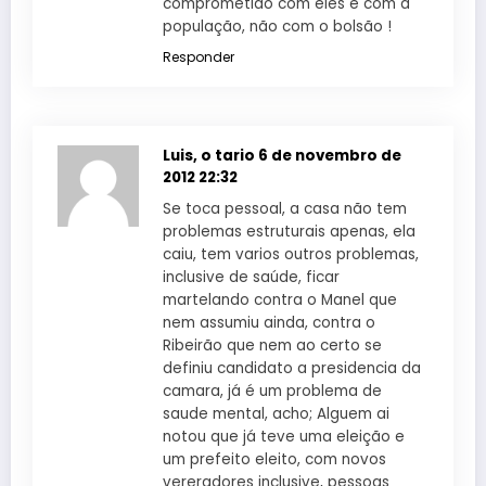
comprometido com eles e com a
população, não com o bolsão !
Responder
Luis, o tario
6 de novembro de
2012 22:32
Se toca pessoal, a casa não tem
problemas estruturais apenas, ela
caiu, tem varios outros problemas,
inclusive de saúde, ficar
martelando contra o Manel que
nem assumiu ainda, contra o
Ribeirão que nem ao certo se
definiu candidato a presidencia da
camara, já é um problema de
saude mental, acho; Alguem ai
notou que já teve uma eleição e
um prefeito eleito, com novos
vereradores inclusive, pessoas