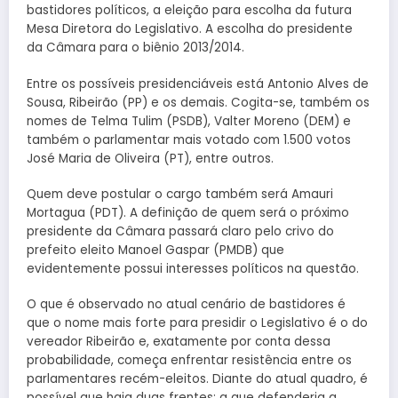
bastidores políticos, a eleição para escolha da futura
Mesa Diretora do Legislativo. A escolha do presidente
da Câmara para o biênio 2013/2014.
Entre os possíveis presidenciáveis está Antonio Alves de
Sousa, Ribeirão (PP) e os demais. Cogita-se, também os
nomes de Telma Tulim (PSDB), Valter Moreno (DEM) e
também o parlamentar mais votado com 1.500 votos
José Maria de Oliveira (PT), entre outros.
Quem deve postular o cargo também será Amauri
Mortagua (PDT). A definição de quem será o próximo
presidente da Câmara passará claro pelo crivo do
prefeito eleito Manoel Gaspar (PMDB) que
evidentemente possui interesses políticos na questão.
O que é observado no atual cenário de bastidores é
que o nome mais forte para presidir o Legislativo é o do
vereador Ribeirão e, exatamente por conta dessa
probabilidade, começa enfrentar resistência entre os
parlamentares recém-eleitos. Diante do atual quadro, é
possível que haja duas frentes: a que defenderia a