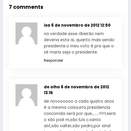
7 comments
isa
6 de novembro de 2012 12:50
na verdade esse ribeirão nem
deveria esta ai, quanto mais sendo
presidente.o meu voto é pra que o
zé maria seja o presidente.
Responder
de olho
6 de novembro de 2012
13:15
de novoooooo a cada quatro anos
é a mesma coisa,eta presidencia
concorrida será por que,…….!!!!!!,será
o são josé m,são luís c.santo
ant,são valter,são pedro,por sinal