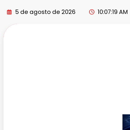
Pular
para
5 de agosto de 2026
10:07:21 AM
o
conteúdo