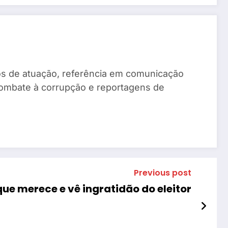
anos de atuação, referência em comunicação
combate à corrupção e reportagens de
Previous post
ue merece e vê ingratidão do eleitor