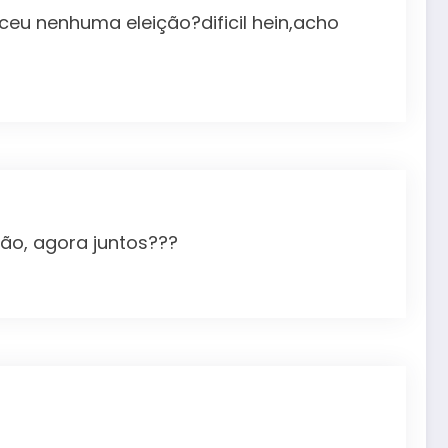
ceu nenhuma eleição?dificil hein,acho
ão, agora juntos???