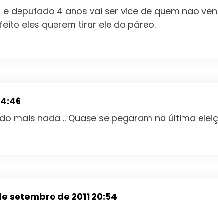
os e deputado 4 anos vai ser vice de quem nao ven
eito eles querem tirar ele do páreo.
14:46
do mais nada .. Quase se pegaram na última eleiç
de setembro de 2011 20:54