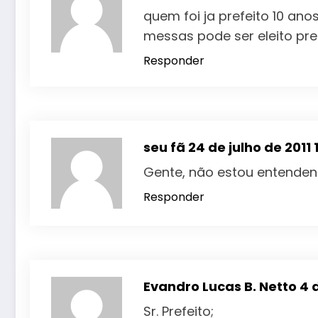
quem foi ja prefeito 10 an
messas pode ser eleito pref
Responder
seu fã
24 de julho de 2011 
Gente, não estou entenden
Responder
Evandro Lucas B. Netto
4 
Sr. Prefeito;