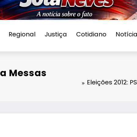
Regional
Justiça
Cotidiano
Notíci
ula Messas
Eleições 2012: P