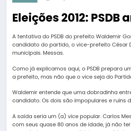
Eleições 2012: PSDB 
A tentativa do PSDB do prefeito Waldemir Go
candidato do partido, o vice-prefeito César D
municipais. Messas.
Como já explicamos aqui, o PSDB prepara um 
a prefeito, mas não que o vice seja do Parti
Waldemir entende que uma dobradinha entre D
candidato. Os dois são impopulares e ruins
A saída seria um (a) vice popular. Carlos Mes
com seus quase 80 anos de idade, já não teri