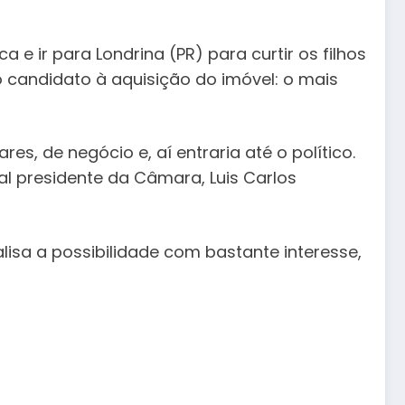
 e ir para Londrina (PR) para curtir os filhos
nso candidato à aquisição do imóvel: o mais
es, de negócio e, aí entraria até o político.
l presidente da Câmara, Luis Carlos
lisa a possibilidade com bastante interesse,