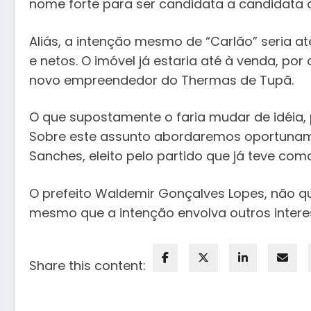
nome forte para ser candidata a candidata a 
Aliás, a intenção mesmo de “Carlão” seria até
e netos. O imóvel já estaria até à venda, por
novo empreendedor do Thermas de Tupã.
O que supostamente o faria mudar de idéia, po
Sobre este assunto abordaremos oportunamen
Sanches, eleito pelo partido que já teve co
O prefeito Waldemir Gonçalves Lopes, não que
mesmo que a intenção envolva outros intere
Share this content: