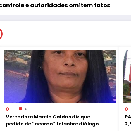
controle e autoridades omitem fatos
0
Vereadora Marcia Caldas diz que
PA
pedido de “acordo” foi sobre diálogo
2,
institucional
pe