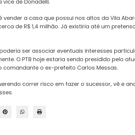
vice de Donadelli.
 vender a casa que possui nos altos da Vila Abarca
 cerca de R$ 1,4 milhão. Já existiria até um prete
deria ser associar eventuais interesses particular
te. O PTB hoje estaria sendo presidido pelo atua
mo comandante o ex-prefeito Carlos Messas.
rendo correr risco em fazer o sucessor, vê e ana
sses.