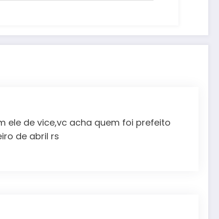
lhões
ele de vice,vc acha quem foi prefeito
ro de abril rs