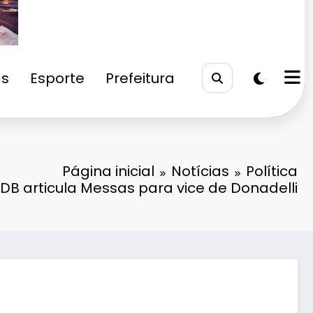
as
Esporte
Prefeitura
Página inicial
Notícias
Política
SDB articula Messas para vice de Donadelli