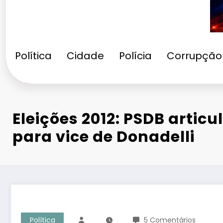
Política
Cidade
Polícia
Corrupção
Eleições 2012: PSDB artic
para vice de Donadelli
Política
5 Comentários