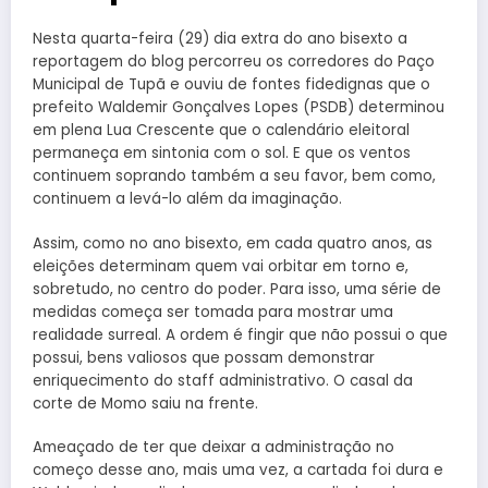
Nesta quarta-feira (29) dia extra do ano bisexto a
reportagem do blog percorreu os corredores do Paço
Municipal de Tupã e ouviu de fontes fidedignas que o
prefeito Waldemir Gonçalves Lopes (PSDB) determinou
em plena Lua Crescente que o calendário eleitoral
permaneça em sintonia com o sol. E que os ventos
continuem soprando também a seu favor, bem como,
continuem a levá-lo além da imaginação.
Assim, como no ano bisexto, em cada quatro anos, as
eleições determinam quem vai orbitar em torno e,
sobretudo, no centro do poder. Para isso, uma série de
medidas começa ser tomada para mostrar uma
realidade surreal. A ordem é fingir que não possui o que
possui, bens valiosos que possam demonstrar
enriquecimento do staff administrativo. O casal da
corte de Momo saiu na frente.
Ameaçado de ter que deixar a administração no
começo desse ano, mais uma vez, a cartada foi dura e