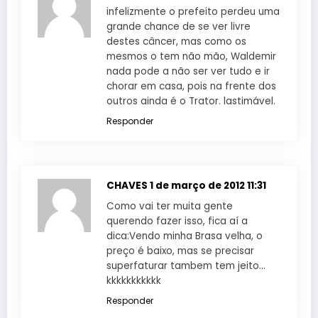
infelizmente o prefeito perdeu uma
grande chance de se ver livre
destes câncer, mas como os
mesmos o tem não mão, Waldemir
nada pode a não ser ver tudo e ir
chorar em casa, pois na frente dos
outros ainda é o Trator. lastimável.
Responder
CHAVES
1 de março de 2012 11:31
Como vai ter muita gente
querendo fazer isso, fica aí a
dica:Vendo minha Brasa velha, o
preço é baixo, mas se precisar
superfaturar tambem tem jeito…
kkkkkkkkkkk
Responder