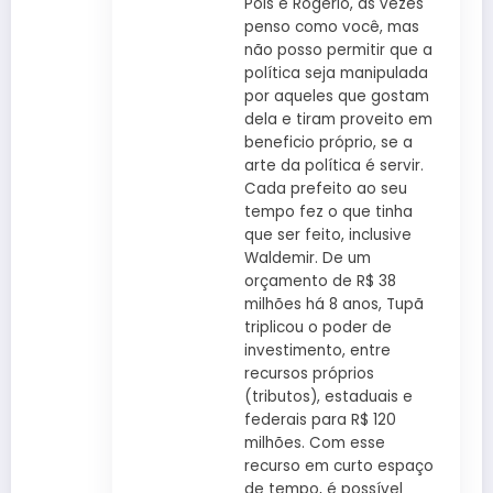
Pois é Rogério, às vezes
penso como você, mas
não posso permitir que a
política seja manipulada
por aqueles que gostam
dela e tiram proveito em
beneficio próprio, se a
arte da política é servir.
Cada prefeito ao seu
tempo fez o que tinha
que ser feito, inclusive
Waldemir. De um
orçamento de R$ 38
milhões há 8 anos, Tupã
triplicou o poder de
investimento, entre
recursos próprios
(tributos), estaduais e
federais para R$ 120
milhões. Com esse
recurso em curto espaço
de tempo, é possível