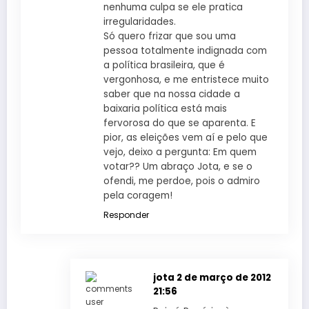
nenhuma culpa se ele pratica
irregularidades.
Só quero frizar que sou uma
pessoa totalmente indignada com
a política brasileira, que é
vergonhosa, e me entristece muito
saber que na nossa cidade a
baixaria política está mais
fervorosa do que se aparenta. E
pior, as eleições vem aí e pelo que
vejo, deixo a pergunta: Em quem
votar?? Um abraço Jota, e se o
ofendi, me perdoe, pois o admiro
pela coragem!
Responder
jota
2 de março de 2012
21:56