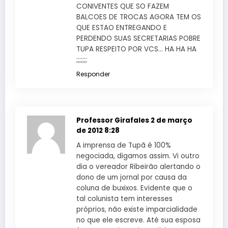
CONIVENTES QUE SO FAZEM
BALCOES DE TROCAS AGORA TEM OS
QUE ESTAO ENTREGANDO E
PERDENDO SUAS SECRETARIAS POBRE
TUPA RESPEITO POR VCS… HA HA HA
;;;;;;;
Responder
Professor Girafales
2 de março
de 2012 8:28
A imprensa de Tupã é 100%
negociada, digamos assim. Vi outro
dia o vereador Ribeirão alertando o
dono de um jornal por causa da
coluna de buxixos. Evidente que o
tal colunista tem interesses
próprios, não existe imparcialidade
no que ele escreve. Até sua esposa