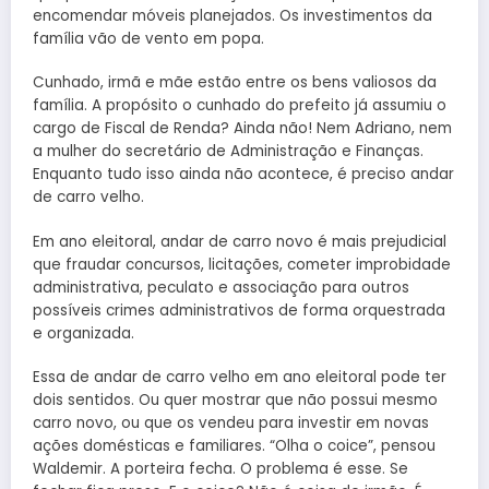
encomendar móveis planejados. Os investimentos da
família vão de vento em popa.
Cunhado, irmã e mãe estão entre os bens valiosos da
família. A propósito o cunhado do prefeito já assumiu o
cargo de Fiscal de Renda? Ainda não! Nem Adriano, nem
a mulher do secretário de Administração e Finanças.
Enquanto tudo isso ainda não acontece, é preciso andar
de carro velho.
Em ano eleitoral, andar de carro novo é mais prejudicial
que fraudar concursos, licitações, cometer improbidade
administrativa, peculato e associação para outros
possíveis crimes administrativos de forma orquestrada
e organizada.
Essa de andar de carro velho em ano eleitoral pode ter
dois sentidos. Ou quer mostrar que não possui mesmo
carro novo, ou que os vendeu para investir em novas
ações domésticas e familiares. “Olha o coice”, pensou
Waldemir. A porteira fecha. O problema é esse. Se