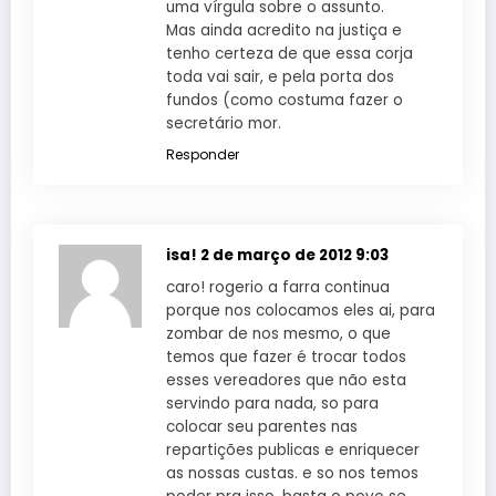
uma vírgula sobre o assunto.
Mas ainda acredito na justiça e
tenho certeza de que essa corja
toda vai sair, e pela porta dos
fundos (como costuma fazer o
secretário mor.
Responder
isa!
2 de março de 2012 9:03
caro! rogerio a farra continua
porque nos colocamos eles ai, para
zombar de nos mesmo, o que
temos que fazer é trocar todos
esses vereadores que não esta
servindo para nada, so para
colocar seu parentes nas
repartições publicas e enriquecer
as nossas custas. e so nos temos