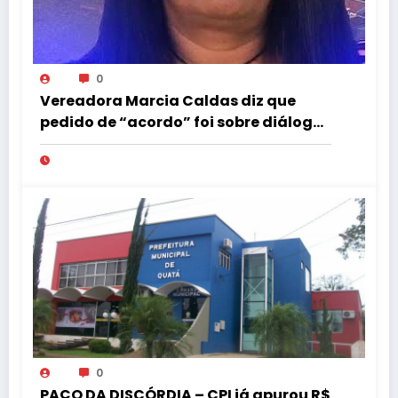
0
Vereadora Marcia Caldas diz que
pedido de “acordo” foi sobre diálogo
institucional
0
PAÇO DA DISCÓRDIA – CPI já apurou R$