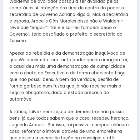
Waldemir de avaliador passou a ser avaliado pelos
secretários. A intenção era tirar do centro do poder o
secretário de Governo Adriano Rigoldi. Mas a secretária
e esposa, Aracelis Góis Morales disse não e Waldemir
teve que “engolir”. “Se ele sair eu também deixo o
Governo”, teria desafiado o prefeito, a secretária do
Turismo.
Apesar da rebeldia e da demonstração inequívoca de
que Waldemir não tem tanto poder quanto imagina ter,
o casal deu mais uma demonstração de cumplicidade
com o chefe do Executivo e de forma obediente finge
que não possui bens. À bem da verdade, desfila de
forma garbosa num fusca que já não recolhe mais o
seguro obrigatório, dado o estado precário do
automóvel.
A tática, talvez nem seja a de demonstrar não possuir
bens, já que todos sabem que o casal recebeu herança,
segundo Aracelis. Por isso, foi possível comprar chácara,
casa, reformar o imóvel através de uma empreiteira
que passou a vencer licitação no município e até