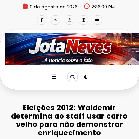
Pular
9 de agosto de 2026
2:36:10 PM
para
o
conteúdo
Eleições 2012: Waldemir
determina ao staff usar carro
velho para não demonstrar
enriquecimento