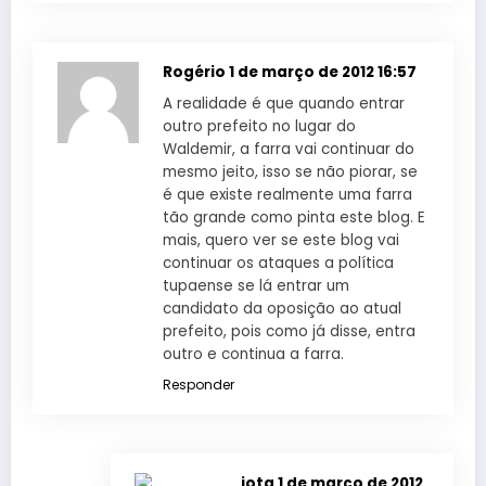
Rogério
1 de março de 2012 16:57
A realidade é que quando entrar
outro prefeito no lugar do
Waldemir, a farra vai continuar do
mesmo jeito, isso se não piorar, se
é que existe realmente uma farra
tão grande como pinta este blog. E
mais, quero ver se este blog vai
continuar os ataques a política
tupaense se lá entrar um
candidato da oposição ao atual
prefeito, pois como já disse, entra
outro e continua a farra.
Responder
jota
1 de março de 2012