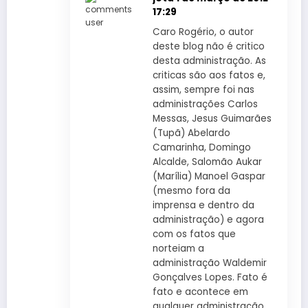
17:29
Caro Rogério, o autor
deste blog não é critico
desta administração. As
criticas são aos fatos e,
assim, sempre foi nas
administrações Carlos
Messas, Jesus Guimarães
(Tupã) Abelardo
Camarinha, Domingo
Alcalde, Salomão Aukar
(Marília) Manoel Gaspar
(mesmo fora da
imprensa e dentro da
administração) e agora
com os fatos que
norteiam a
administração Waldemir
Gonçalves Lopes. Fato é
fato e acontece em
qualquer administração.