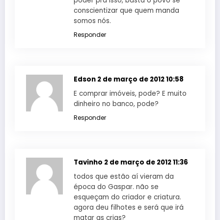
poder pra isso, basta o povo se
conscientizar que quem manda
somos nós.
Responder
Edson
2 de março de 2012 10:58
E comprar imóveis, pode? E muito
dinheiro no banco, pode?
Responder
Tavinho
2 de março de 2012 11:36
todos que estão aí vieram da
época do Gaspar. não se
esqueçam do criador e criatura.
agora deu filhotes e será que irá
matar as crias?