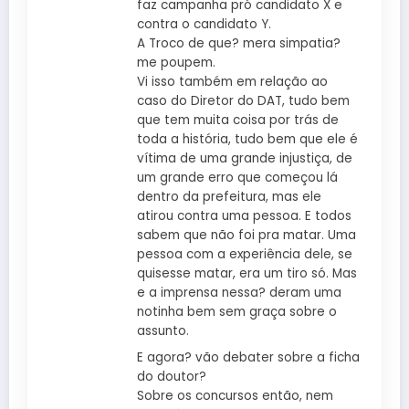
faz campanha pró candidato X e
contra o candidato Y.
A Troco de que? mera simpatia?
me poupem.
Vi isso também em relação ao
caso do Diretor do DAT, tudo bem
que tem muita coisa por trás de
toda a história, tudo bem que ele é
vítima de uma grande injustiça, de
um grande erro que começou lá
dentro da prefeitura, mas ele
atirou contra uma pessoa. E todos
sabem que não foi pra matar. Uma
pessoa com a experiência dele, se
quisesse matar, era um tiro só. Mas
e a imprensa nessa? deram uma
notinha bem sem graça sobre o
assunto.
E agora? vão debater sobre a ficha
do doutor?
Sobre os concursos então, nem