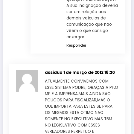
A sua indignação deveria
ser em relação aos
demais veículos de
comunicação que não
vêem o que consigo
enxergar.
Responder
assiduo
1 de março de 2012 18:20
ATUALMENTE CONVIVEMOS COM
ESSE SISTEMA PODRE, GRAÇAS A PF,O
MP E A IMPRENSA,MAIS AINDA SAO
POUCOS PARA FISCALIZAR,MAS O
QUE IMPORTA PARA ESTES SE PARA
OS MESMOS ESTA OTIMO NAO
SOMENTE NO EXECUTIVO MAS TBM
NO LEGISLATIVO COM ESSES
VEREADORES PERPETUO E