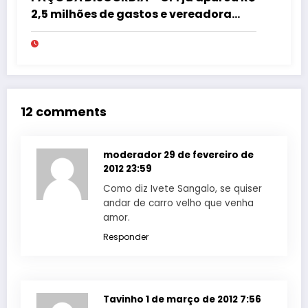
2,5 milhões de gastos e vereadora
pede “acordo” para aprovar R$ 9,5
milhões
12 comments
moderador
29 de fevereiro de
2012 23:59
Como diz Ivete Sangalo, se quiser
andar de carro velho que venha
amor.
Responder
Tavinho
1 de março de 2012 7:56