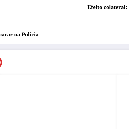
Efeito colateral
parar na Polícia