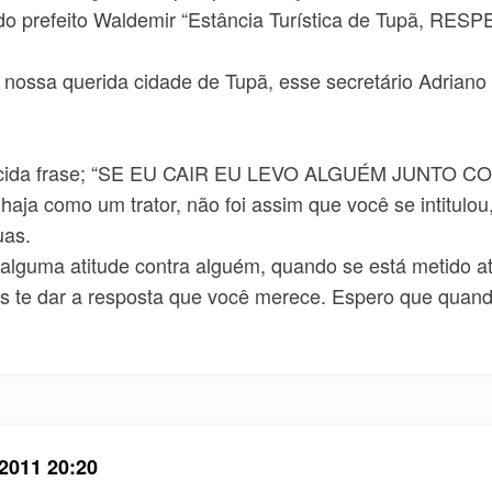
 do prefeito Waldemir “Estância Turística de Tupã, RE
ossa querida cidade de Tupã, esse secretário Adriano Ro
ecida frase; “SE EU CAIR EU LEVO ALGUÉM JUNTO COM
haja como um trator, não foi assim que você se intitulou
uas.
r alguma atitude contra alguém, quando se está metido a
te dar a resposta que você merece. Espero que quando 
2011 20:20