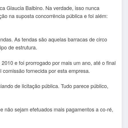
ca Glaucia Balbino. Na verdade, isso nunca
o na suposta concorrência pública e foi além:
endas. As tendas são aquelas barracas de circo
ipo de estrutura.
e 2010 e foi prorrogado por mais um ano, até o final
el comissão fornecida por esta empresa.
ando de licitação pública. Tudo parece público,
 que não sejam efetuados mais pagamentos a co-ré,