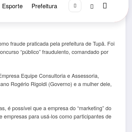
de Tupã
Esporte
Prefeitura
mo fraude praticada pela prefeitura de Tupã. Foi
concurso “público” fraudulento, comandado por
 Empresa Equipe Consultoria e Assessoria,
ano Rogério Rigoldi (Governo) e a mulher dele,
as, é possível que a empresa do “marketing” do
de empresas para usá-los como participantes de