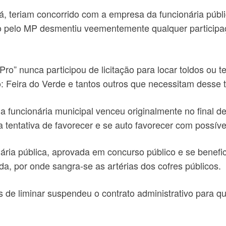
á, teriam concorrido com a empresa da funcionária públi
 pelo MP desmentiu veementemente qualquer participaçã
o” nunca participou de licitação para locar toldos ou t
: Feira do Verde e tantos outros que necessitam desse t
 a funcionária municipal venceu originalmente no final d
 tentativa de favorecer e se auto favorecer com possív
ria pública, aprovada em concurso público e se benefici
, por onde sangra-se as artérias dos cofres públicos.
vés de liminar suspendeu o contrato administrativo para