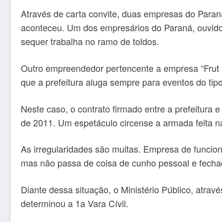
Através de carta convite, duas empresas do Paran
aconteceu. Um dos empresários do Paraná, ouvido
sequer trabalha no ramo de toldos.
Outro empreendedor pertencente a empresa “Frut Pr
que a prefeitura aluga sempre para eventos do tipo
Neste caso, o contrato firmado entre a prefeitura e
de 2011. Um espetáculo circense a armada feita na
As irregularidades são muitas. Empresa de funcioná
mas não passa de coisa de cunho pessoal e fechada
Diante dessa situação, o Ministério Público, atra
determinou a 1a Vara Cívil.