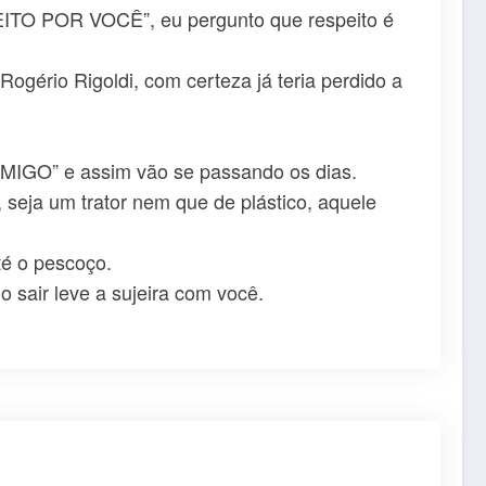
SPEITO POR VOCÊ”, eu pergunto que respeito é
gério Rigoldi, com certeza já teria perdido a
IGO” e assim vão se passando os dias.
, seja um trator nem que de plástico, aquele
té o pescoço.
sair leve a sujeira com você.