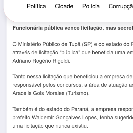
MP de dois estados fl
Política
Cidade
Polícia
Corrupç
Funcionária pública vence licitação, mas secr
O Ministério Público de Tupã (SP) e do estado do 
através de licitação “pública” que beneficia uma
Adriano Rogério Rigoldi.
Tanto nessa licitação que beneficiou a empresa d
responsável pelos concursos, a área de atuação ad
Aracelis Gois Morales (Turismo).
Também é do estado do Paraná, a empresa responsá
prefeito Waldemir Gonçalves Lopes, tenha sugerid
uma licitação que nunca existiu.