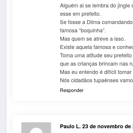
Alguém ai se lembra do jingle
esse em prefeito.
Se fosse a Dilma comandando n
famosa “boquinha”.
Mas quem se atreve a isso.
Existe aquela famosa e conh
Toma uma atitude seu prefeito 
que as crianças brincam nas r
Mas eu entendo é difícil toma
Nós cidadãos tupaênses vamos 
Responder
Paulo L.
23 de novembro de 