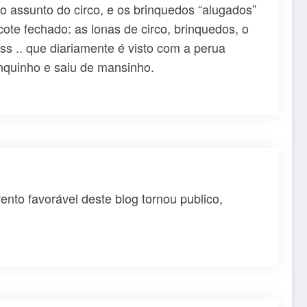
 assunto do circo, e os brinquedos “alugados”
te fechado: as lonas de circo, brinquedos, o
s .. que diariamente é visto com a perua
nquinho e saiu de mansinho.
nto favorável deste blog tornou publico,