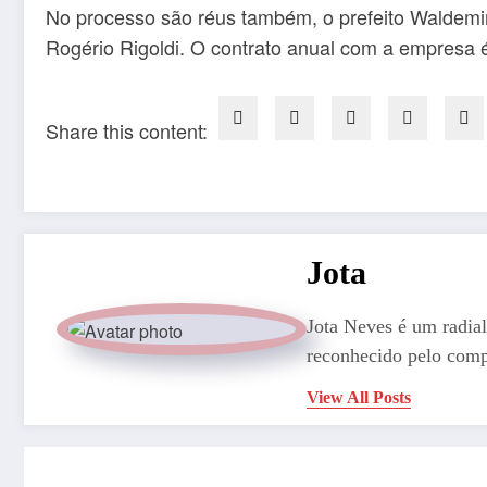
No processo são réus também, o prefeito Waldemir
Rogério Rigoldi. O contrato anual com a empresa é
Share this content:
Jota
Jota Neves é um radial
reconhecido pelo comp
View All Posts