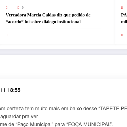
0
Vereadora Marcia Caldas diz que pedido de
PA
“acordo” foi sobre diálogo institucional
mi
pa
11 18:55
om certeza tem muito mais em baixo desse “TAPETE PERS
 aguardar pra ver.
ome de “Paço Municipal” para “FOÇA MUNICIPAL”.