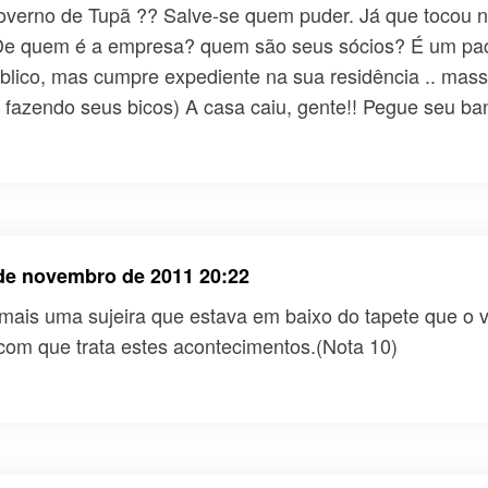
overno de Tupã ?? Salve-se quem puder. Já que tocou no
 De quem é a empresa? quem são seus sócios? É um paco
blico, mas cumpre expediente na sua residência .. masss
 fazendo seus bicos) A casa caiu, gente!! Pegue seu ba
de novembro de 2011 20:22
mais uma sujeira que estava em baixo do tapete que o ve
com que trata estes acontecimentos.(Nota 10)