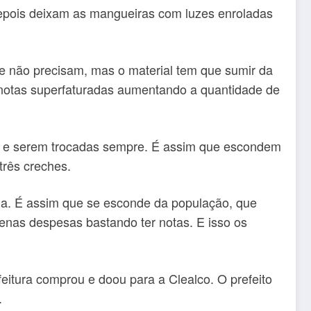
epois deixam as mangueiras com luzes enroladas
e não precisam, mas o material tem que sumir da
notas superfaturadas aumentando a quantidade de
m e serem trocadas sempre. É assim que escondem
três creches.
ia. É assim que se esconde da população, que
uenas despesas bastando ter notas. E isso os
eitura comprou e doou para a Clealco. O prefeito
.