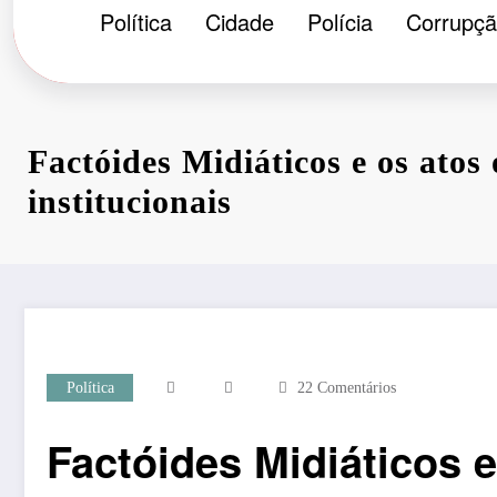
Política
Cidade
Polícia
Corrupç
Factóides Midiáticos e os atos o
institucionais
Política
22 Comentários
Factóides Midiáticos e 