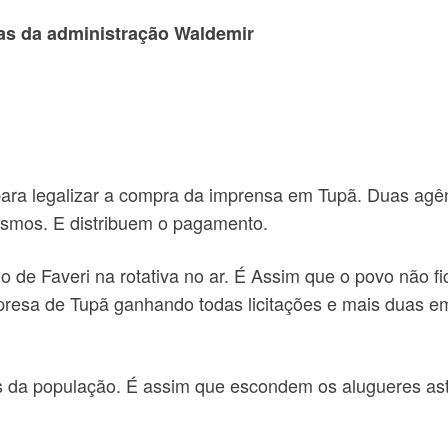
jas da administração Waldemir
ce para legalizar a compra da imprensa em Tupã. Duas ag
esmos. E distribuem o pagamento.
 de Faveri na rotativa no ar. É Assim que o povo não f
presa de Tupã ganhando todas licitações e mais duas 
s da população. É assim que escondem os alugueres ast