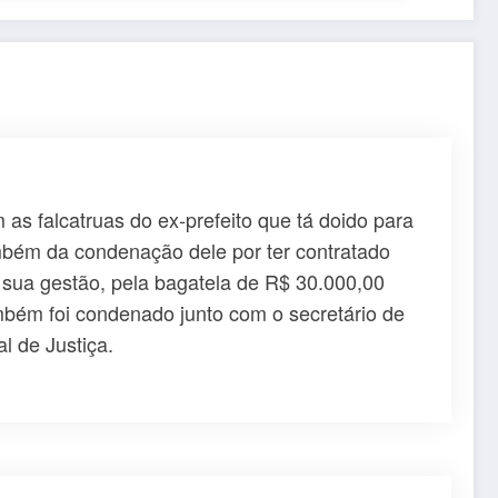
as falcatruas do ex-prefeito que tá doido para
ambém da condenação dele por ter contratado
e sua gestão, pela bagatela de R$ 30.000,00
também foi condenado junto com o secretário de
l de Justiça.