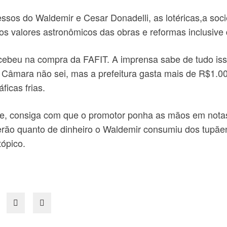
ssos do Waldemir e Cesar Donadelli, as lotéricas,a so
 valores astronômicos das obras e reformas inclusive 
ebeu na compra da FAFIT. A imprensa sabe de tudo isso,
a a Câmara não sei, mas a prefeitura gasta mais de R$1
ficas frias.
gue, consiga com que o promotor ponha as mãos em notas
erão quanto de dinheiro o Waldemir consumiu dos tupãe
tópico.