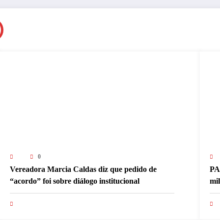
0
Vereadora Marcia Caldas diz que pedido de
PA
“acordo” foi sobre diálogo institucional
mi
pa