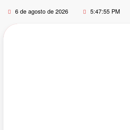
Pular
6 de agosto de 2026
5:47:56 PM
para
o
conteúdo