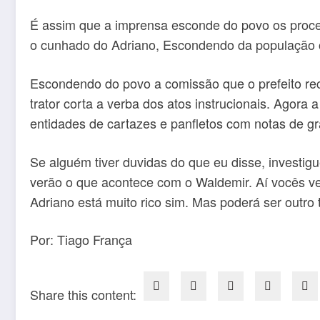
É assim que a imprensa esconde do povo os proce
o cunhado do Adriano, Escondendo da população os
Escondendo do povo a comissão que o prefeito rec
trator corta a verba dos atos instrucionais. Agor
entidades de cartazes e panfletos com notas de grá
Se alguém tiver duvidas do que eu disse, investi
verão o que acontece com o Waldemir. Aí vocês v
Adriano está muito rico sim. Mas poderá ser outro 
Por: Tiago França
Share this content: