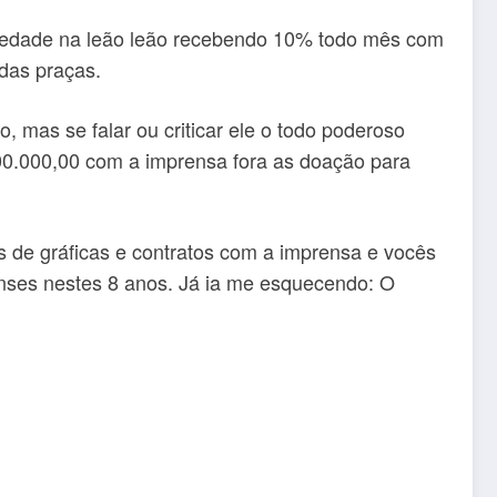
ciedade na leão leão recebendo 10% todo mês com
das praças.
 mas se falar ou criticar ele o todo poderoso
.000.000,00 com a imprensa fora as doação para
 de gráficas e contratos com a imprensa e vocês
nses nestes 8 anos. Já ia me esquecendo: O