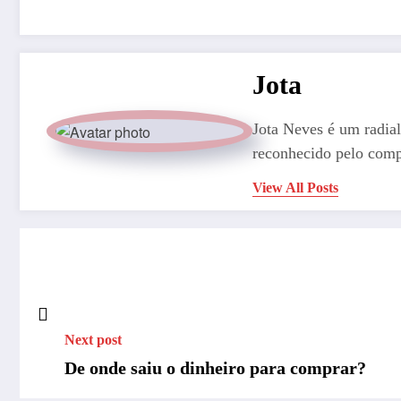
Jota
Jota Neves é um radial
reconhecido pelo comp
View All Posts
Next post
De onde saiu o dinheiro para comprar?