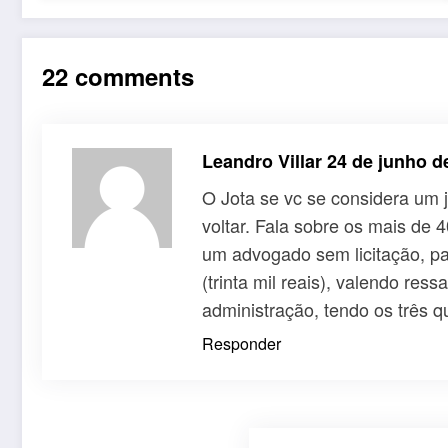
22 comments
Leandro Villar
24 de junho d
O Jota se vc se considera um j
voltar. Fala sobre os mais de
um advogado sem licitação, par
(trinta mil reais), valendo re
administração, tendo os três q
Responder