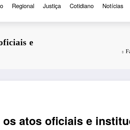
ão
Regional
Justiça
Cotidiano
Notícias
ficiais e
F
os atos oficiais e instit