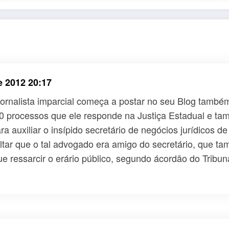
e 2012 20:17
ornalista imparcial começa a postar no seu Blog também 
 40 processos que ele responde na Justiça Estadual e t
a auxiliar o insípido secretário de negócios jurídicos d
ssaltar que o tal advogado era amigo do secretário, que 
ue ressarcir o erário público, segundo ácordão do Tribuna