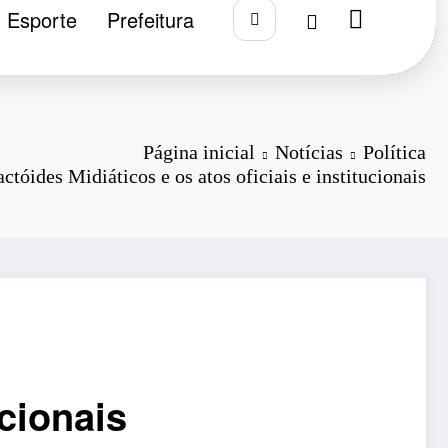
Esporte
Prefeitura
Página inicial
Notícias
Política
actóides Midiáticos e os atos oficiais e institucionais
ucionais