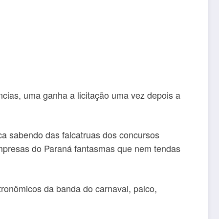
ências, uma ganha a licitação uma vez depois a
ica sabendo das falcatruas dos concursos
empresas do Paraná fantasmas que nem tendas
ronômicos da banda do carnaval, palco,