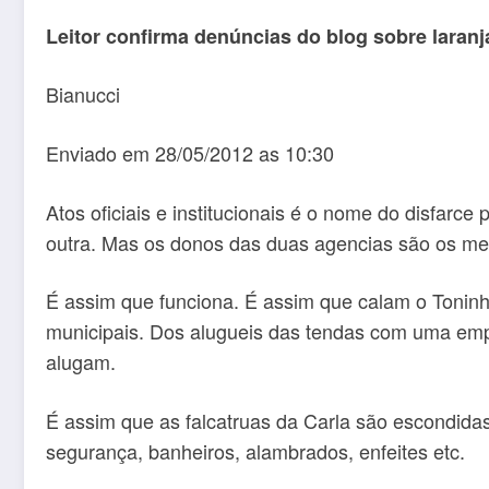
Leitor confirma denúncias do blog sobre laran
Bianucci
Enviado em 28/05/2012 as 10:30
Atos oficiais e institucionais é o nome do disfar
outra. Mas os donos das duas agencias são os m
É assim que funciona. É assim que calam o Toninho
municipais. Dos alugueis das tendas com uma em
alugam.
É assim que as falcatruas da Carla são escondida
segurança, banheiros, alambrados, enfeites etc.