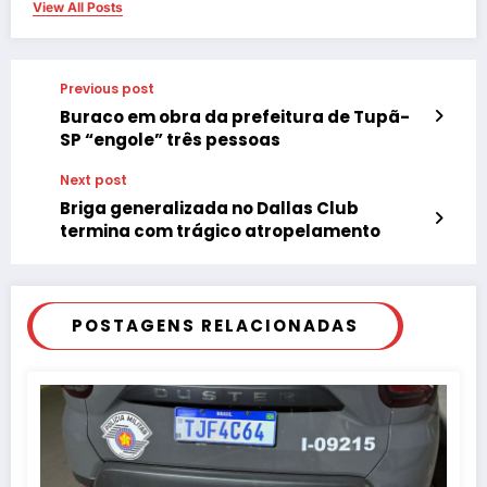
View All Posts
Previous post
Buraco em obra da prefeitura de Tupã-
SP “engole” três pessoas
Next post
Briga generalizada no Dallas Club
termina com trágico atropelamento
POSTAGENS RELACIONADAS