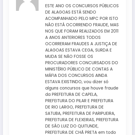
ESTE ANO OS CONCURSOS PÚBLICOS
DE ALAGOAS ESTÁ SENDO
ACOMPANHADO PELO MPC POR ISTO
NÃO ESTÁ OCORRENDO FRAUDE, MAS
NOS QUE FORAM REALIZADOS EM 2011
A ANOS ANTERIORES TODOS
OCORRERAM FRAUDES A JUSTIÇA DE
ALAGOAS ESTAVA CEGA, SURDA E
MUDA SE NÃO FOSSE OS
PROCURADORES CONCURSADOS DO
MINISTÉRIO PÚBLICO DE CONTAS A
MÁFIA DOS CONCURSOS AINDA
ESTAVA EXISTINDO, vou dizer só
alguns concursos que houve fraude
da PREFEITURA DE CAPELA,
PREFEITURA DO PILAR E PREFEITURA
DE RIO LARGO, PREFEITURA DE
SATUBA, PREFEITURA DE PARIPUEIRA,
PREFEITURA DE FLEXEIRAS, PREFEITURA
DE SÃO LUIZ DO QUITUNDE,
PREFEITURA DE CHÃ PRETA em todo