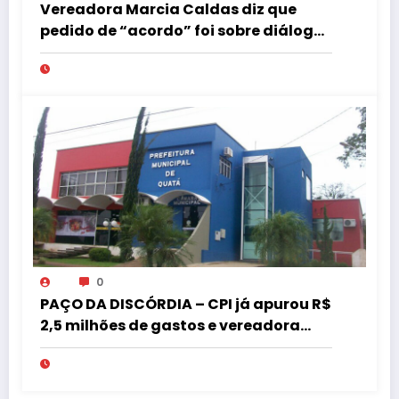
Vereadora Marcia Caldas diz que
pedido de “acordo” foi sobre diálogo
institucional
0
PAÇO DA DISCÓRDIA – CPI já apurou R$
2,5 milhões de gastos e vereadora
pede “acordo” para aprovar R$ 9,5
milhões