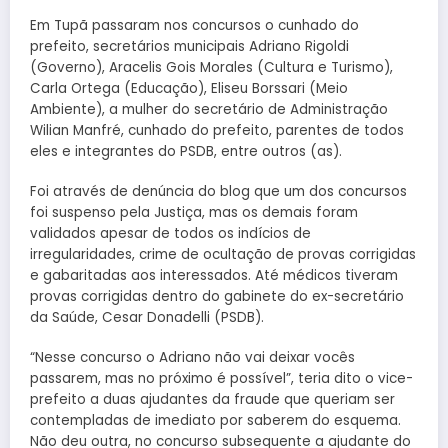
Em Tupã passaram nos concursos o cunhado do
prefeito, secretários municipais Adriano Rigoldi
(Governo), Aracelis Gois Morales (Cultura e Turismo),
Carla Ortega (Educação), Eliseu Borssari (Meio
Ambiente), a mulher do secretário de Administração
Wilian Manfré, cunhado do prefeito, parentes de todos
eles e integrantes do PSDB, entre outros (as).
Foi através de denúncia do blog que um dos concursos
foi suspenso pela Justiça, mas os demais foram
validados apesar de todos os indícios de
irregularidades, crime de ocultação de provas corrigidas
e gabaritadas aos interessados. Até médicos tiveram
provas corrigidas dentro do gabinete do ex-secretário
da Saúde, Cesar Donadelli (PSDB).
“Nesse concurso o Adriano não vai deixar vocês
passarem, mas no próximo é possível”, teria dito o vice-
prefeito a duas ajudantes da fraude que queriam ser
contempladas de imediato por saberem do esquema.
Não deu outra, no concurso subsequente a ajudante do