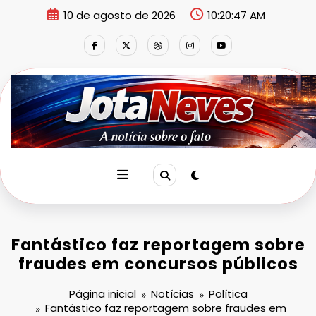
Pular
10 de agosto de 2026
10:20:48 AM
para
o
conteúdo
Fantástico faz reportagem sobre
fraudes em concursos públicos
Página inicial
Notícias
Política
Fantástico faz reportagem sobre fraudes em