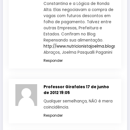
Constantina e a Lógica de Ronda
Alta. Elas negociavam a compra de
vagas com futuros descontos em
folha de pagamento. Talvez entre
outras Empresas, Prefeitura e
Estados. Confiram no Blog
Repensando sua alimentação.
http://www.nutricionistajoelma.blogspot.co
Abraços, Joelma Pasqualli Paganini
Responder
Professor Girafales
17 de junho
de 2012 19:05
Qualquer semelhança, NÃO é mera
coincidência.
Responder