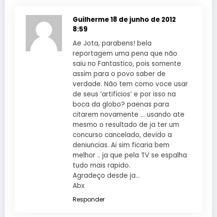
Guilherme
18 de junho de 2012
8:59
Ae Jota, parabens! bela
reportagem uma pena que não
saiu no Fantastico, pois somente
assim para o povo saber de
verdade. Não tem como voce usar
de seus ‘artificios’ e por isso na
boca da globo? paenas para
citarem novamente … usando ate
mesmo o resultado de ja ter um
concurso cancelado, devido a
deniuncias. Ai sim ficaria bem
melhor .. ja que pela TV se espalha
tudo mais rapido.
Agradeço desde ja…
Abx
Responder