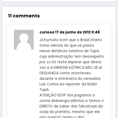
11 comments
curiosa
17 de junho de 2012 0:46
Jota,muito bom que o Brasil inteiro
tome ciência do que se passa
nessa distância turistica de Tupã,
cuja adminstração tem desrespeito
por vc.Só resta esperar que desta
vez a A ENERGIA ELÉTRICA NÃO SEJA
DESLIGADA como aconteceu
durante a entrevista do vereados
Luis Carlos ao reporter da Rádio
Tupã.
ATENÇÂO EEVP nós pagamos a
conta deenergia elétrica e temos o
DIREITO de saber das falcatruas da
corja do prefeito, mesmo que ele
não queira.E tenho o dito.