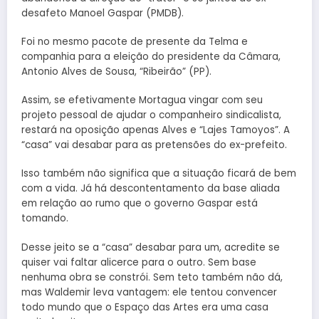
desafeto Manoel Gaspar (PMDB).
Foi no mesmo pacote de presente da Telma e
companhia para a eleição do presidente da Câmara,
Antonio Alves de Sousa, “Ribeirão” (PP).
Assim, se efetivamente Mortagua vingar com seu
projeto pessoal de ajudar o companheiro sindicalista,
restará na oposição apenas Alves e “Lajes Tamoyos”. A
“casa” vai desabar para as pretensões do ex-prefeito.
Isso também não significa que a situação ficará de bem
com a vida. Já há descontentamento da base aliada
em relação ao rumo que o governo Gaspar está
tomando.
Desse jeito se a “casa” desabar para um, acredite se
quiser vai faltar alicerce para o outro. Sem base
nenhuma obra se constrói. Sem teto também não dá,
mas Waldemir leva vantagem: ele tentou convencer
todo mundo que o Espaço das Artes era uma casa