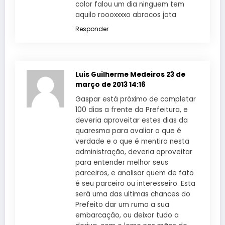
color falou um dia ninguem tem
aquilo roooxxxxo abracos jota
Responder
Luis Guilherme Medeiros
23 de
março de 2013 14:16
Gaspar está próximo de completar
100 dias a frente da Prefeitura, e
deveria aproveitar estes dias da
quaresma para avaliar o que é
verdade e o que é mentira nesta
administração, deveria aproveitar
para entender melhor seus
parceiros, e analisar quem de fato
é seu parceiro ou interesseiro. Esta
será uma das ultimas chances do
Prefeito dar um rumo a sua
embarcação, ou deixar tudo a