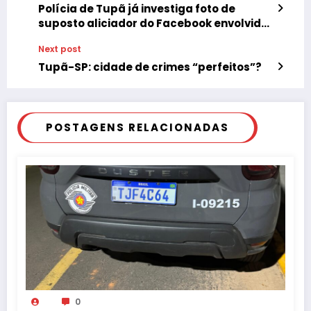
Polícia de Tupã já investiga foto de
suposto aliciador do Facebook envolvido
no desaparecimento de adolescente
Next post
Tupã-SP: cidade de crimes “perfeitos”?
POSTAGENS RELACIONADAS
0