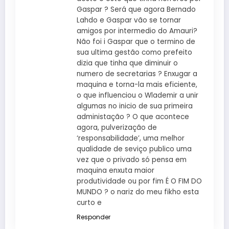
Gaspar ? Será que agora Bernado
Lahdo e Gaspar vão se tornar
amigos por intermedio do Amauri?
Não foi i Gaspar que o termino de
sua ultima gestão como prefeito
dizia que tinha que diminuir o
numero de secretarias ? Enxugar a
maquina e torna-la mais eficiente,
o que influenciou o Wlademir a unir
algumas no inicio de sua primeira
administação ? O que acontece
agora, pulverização de
‘responsabilidade’, uma melhor
qualidade de seviço publico uma
vez que o privado só pensa em
maquina enxuta maior
produtividade ou por fim É O FIM DO
MUNDO ? o nariz do meu fikho esta
curto e
Responder