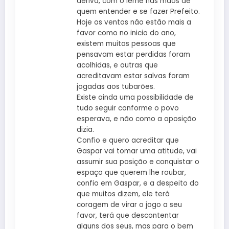
deriva, com o leme nas mãos de
quem entender e se fazer Prefeito.
Hoje os ventos não estão mais a
favor como no inicio do ano,
existem muitas pessoas que
pensavam estar perdidas foram
acolhidas, e outras que
acreditavam estar salvas foram
jogadas aos tubarões.
Existe ainda uma possibilidade de
tudo seguir conforme o povo
esperava, e não como a oposição
dizia.
Confio e quero acreditar que
Gaspar vai tomar uma atitude, vai
assumir sua posição e conquistar o
espaço que querem lhe roubar,
confio em Gaspar, e a despeito do
que muitos dizem, ele terá
coragem de virar o jogo a seu
favor, terá que descontentar
alguns dos seus, mas para o bem