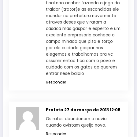
final nao acabar fazendo o jogo do
traidor (trator)e as escondidas ele
mandar na prefeitura novamente
atraves deses que viraram a
casaca mas gaspar e esperto e um
excelente empresario conhece o
campo minado que pisa e torço
por ele cuidado gaspar nos
elegemos e trabalhamos pra vc
assumir entao fica com o povo e
cuidado com os gatos qe querem
entrar nese balaio
Responder
Profeta
27 de março de 2013 12:06
Os ratos abandonam o navio
quando avistam queijo novo.
Responder