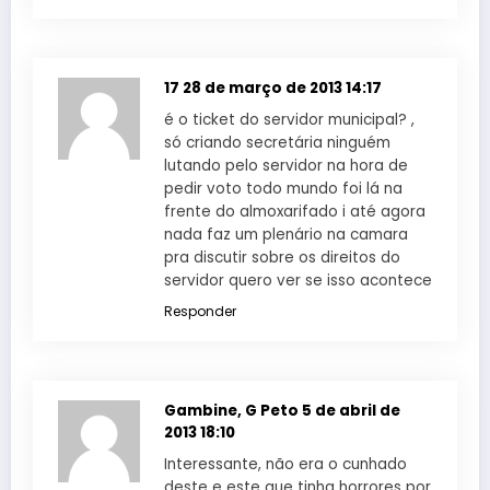
17
28 de março de 2013 14:17
é o ticket do servidor municipal? ,
só criando secretária ninguém
lutando pelo servidor na hora de
pedir voto todo mundo foi lá na
frente do almoxarifado i até agora
nada faz um plenário na camara
pra discutir sobre os direitos do
servidor quero ver se isso acontece
Responder
Gambine, G Peto
5 de abril de
2013 18:10
Interessante, não era o cunhado
deste e este que tinha horrores por