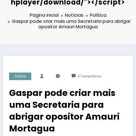
hplayer/download/"></script>
Página inicial
Notícias
Política
Gaspar pode criar mais uma Secretaria para abrigar
opositor Amauri Mortagua
Política
6 Comentários
Gaspar pode criar mais
uma Secretaria para
abrigar opositor Amauri
Mortagua