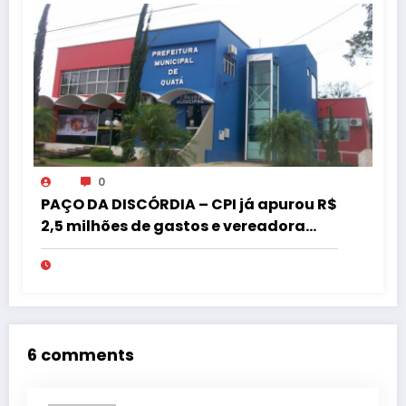
0
PAÇO DA DISCÓRDIA – CPI já apurou R$
2,5 milhões de gastos e vereadora
pede “acordo” para aprovar R$ 9,5
milhões
6 comments