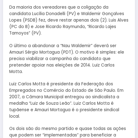
Da maioria dos vereadores que a coligação da
candidata Lucília Donadelli (PV) e Waldemir Gonçalves
Lopes (PSDB) fez, deve restar apenas dois (2). Luis Alves
(PC do B) e Jose Ricardo Raymundo, “Ricardo Lajes
Tamoyos” (PV).
O último a abandonar a “Nau Waldemir” deverá ser
Amauri Sérgio Mortagua (PDT). O motivo é simples: ele
precisa viabilizar a campanha do candidato que
pretender apoiar nas eleições de 2014. Luiz Carlos
Motta.
Luiz Carlos Motta é presidente da Federação dos
Empregados no Comércio do Estado de São Paulo. Em
2007, a Câmara Municipal entregou ao sindicalista a
medalha “Luiz de Souza Leão”. Luiz Carlos Motta é
tupãense e Amauri Mortagua é o presidente sindical
local.
Os dois são do mesmo partido e quase todas as ações
que podem ser “implementadas” para beneficiar a