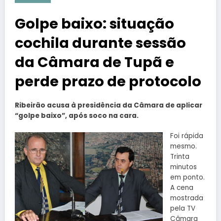
Golpe baixo: situação
cochila durante sessão
da Câmara de Tupã e
perde prazo de protocolo
Ribeirão acusa à presidência da Câmara de aplicar
“golpe baixo”, após soco na cara.
Foi rápida
mesmo.
Trinta
minutos
em ponto.
A cena
mostrada
pela TV
Câmara