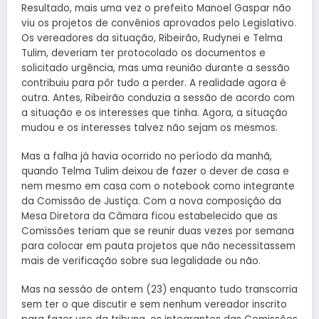
Resultado, mais uma vez o prefeito Manoel Gaspar não
viu os projetos de convênios aprovados pelo Legislativo.
Os vereadores da situação, Ribeirão, Rudynei e Telma
Tulim, deveriam ter protocolado os documentos e
solicitado urgência, mas uma reunião durante a sessão
contribuiu para pôr tudo a perder. A realidade agora é
outra. Antes, Ribeirão conduzia a sessão de acordo com
a situação e os interesses que tinha. Agora, a situação
mudou e os interesses talvez não sejam os mesmos.
Mas a falha já havia ocorrido no período da manhã,
quando Telma Tulim deixou de fazer o dever de casa e
nem mesmo em casa com o notebook como integrante
da Comissão de Justiça. Com a nova composição da
Mesa Diretora da Câmara ficou estabelecido que as
Comissões teriam que se reunir duas vezes por semana
para colocar em pauta projetos que não necessitassem
mais de verificação sobre sua legalidade ou não.
Mas na sessão de ontem (23) enquanto tudo transcorria
sem ter o que discutir e sem nenhum vereador inscrito