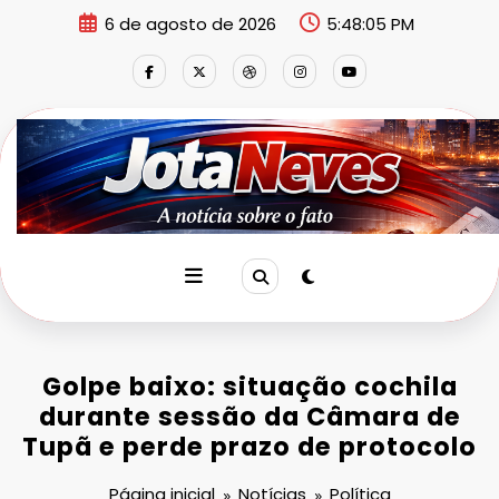
Pular
6 de agosto de 2026
5:48:05 PM
para
o
conteúdo
Golpe baixo: situação cochila
durante sessão da Câmara de
Tupã e perde prazo de protocolo
Página inicial
Notícias
Política