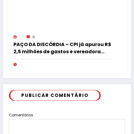
0
PAÇO DA DISCÓRDIA – CPI já apurou R$
2,5 milhões de gastos e vereadora
pede “acordo” para aprovar R$ 9,5
milhões
PUBLICAR COMENTÁRIO
Comentários