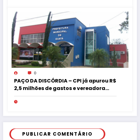
0
PAÇO DA DISCÓRDIA – CPI já apurou R$
2,5 milhões de gastos e vereadora
pede “acordo” para aprovar R$ 9,5
milhões
PUBLICAR COMENTÁRIO