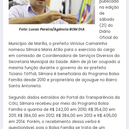
publicada
na edição
de
sábado
(21) do
Foto: Lucas Pereira/Agência BOM DIA
Diário
Oficial do
Município de Marília, o prefeito Vinícius Camarinha
nomeou Silmara Maria Atílio para o exercício do cargo
em comissão de Coordenadora de Serviços Diversos da
Secretaria Municipal da Saúde. Além de já ter ocupado a
mesma função durante o governo do ex-prefeito
Ticiano Tóffoli, Silmara é beneficiária do Programa Bolsa
Família desde 2010 e proprietária de açougue no Bairro
Santa Antonieta.
Segundo dados extraídos do Portal da Transparência da
CGU, Silmara recebeu por meio do Programa Bolsa
Família a quantia de R$ 242,00 em 2010; R$ 354,00 em
2011; R$ 384,00 em 2012; R$ 384,00 em 2013 e R$ 405,00
em 2014. Porém, o recebimento dessa verba é
questionável, pois o Bolsa Família se trata de um