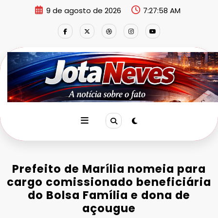
Pular
9 de agosto de 2026
7:27:58 AM
para
o
conteúdo
Prefeito de Marília nomeia para
cargo comissionado beneficiária
do Bolsa Família e dona de
açougue