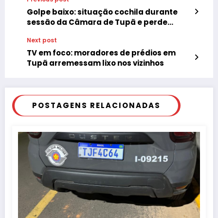
Golpe baixo: situação cochila durante
sessão da Câmara de Tupã e perde
prazo de protocolo
Next post
TV em foco: moradores de prédios em
Tupã arremessam lixo nos vizinhos
POSTAGENS RELACIONADAS