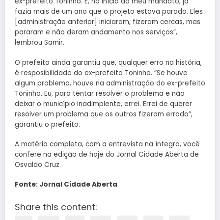
ex-prefeito Toninho. E, no início do meu mandato, já
fazia mais de um ano que o projeto estava parado. Eles
[administração anterior] iniciaram, fizeram cercas, mas
pararam e não deram andamento nos serviços”,
lembrou Samir.
O prefeito ainda garantiu que, qualquer erro na história,
é resposibilidade do ex-prefeito Toninho. “Se houve
algum problema, houve na administração do ex-prefeito
Toninho. Eu, para tentar resolver o problema e não
deixar o município inadimplente, errei. Errei de querer
resolver um problema que os outros fizeram errado”,
garantiu o prefeito.
A matéria completa, com a entrevista na íntegra, você
confere na edição de hoje do Jornal Cidade Aberta de
Osvaldo Cruz.
Fonte: Jornal Cidade Aberta
Share this content: