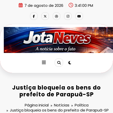
Pular
7 de agosto de 2026
3:41:00 PM
para
o
conteúdo
Justiça bloqueia os bens do
prefeito de Parapuã-SP
Página inicial
Notícias
Política
Justiça bloqueia os bens do prefeito de Parapuã-SP