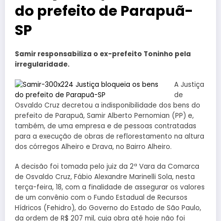
do prefeito de Parapuã-
SP
Samir responsabiliza o ex-prefeito Toninho pela
irregularidade.
A Justiça
de
Osvaldo Cruz decretou a indisponibilidade dos bens do
prefeito de Parapuã, Samir Alberto Pernomian (PP) e,
também, de uma empresa e de pessoas contratadas
para a execução de obras de reflorestamento na altura
dos córregos Alheiro e Drava, no Bairro Alheiro.
A decisão foi tomada pelo juiz da 2ª Vara da Comarca
de Osvaldo Cruz, Fábio Alexandre Marinelli Sola, nesta
terça-feira, 18, com a finalidade de assegurar os valores
de um convênio com o Fundo Estadual de Recursos
Hídricos (Fehidro), do Governo do Estado de São Paulo,
da ordem de R$ 207 mil, cuja obra até hoje não foi