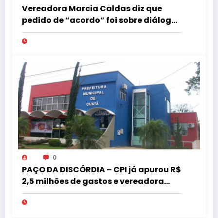
Vereadora Marcia Caldas diz que
pedido de “acordo” foi sobre diálogo
institucional
0
PAÇO DA DISCÓRDIA – CPI já apurou R$
2,5 milhões de gastos e vereadora
pede “acordo” para aprovar R$ 9,5
milhões