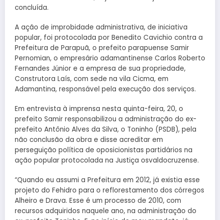
concluída.
A ação de improbidade administrativa, de iniciativa
popular, foi protocolada por Benedito Cavichio contra a
Prefeitura de Parapuã, o prefeito parapuense Samir
Pernomian, o empresário adamantinense Carlos Roberto
Fernandes Júnior e a empresa de sua propriedade,
Construtora Laís, com sede na vila Cicma, em
Adamantina, responsável pela execução dos serviços.
Em entrevista à imprensa nesta quinta-feira, 20, o
prefeito Samir responsabilizou a administração do ex-
prefeito Antônio Alves da Silva, o Toninho (PSDB), pela
não conclusão da obra e disse acreditar em
perseguição política de oposicionistas partidários na
ação popular protocolada na Justiça osvaldocruzense.
“Quando eu assumi a Prefeitura em 2012, já existia esse
projeto do Fehidro para o reflorestamento dos córregos
Alheiro e Drava. Esse é um processo de 2010, com
recursos adquiridos naquele ano, na administração do