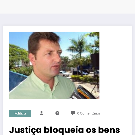
Política
0 Comentários
Justiça bloqueia os bens