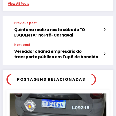
View All Posts
Previous post
Quintana realiza neste sábado “O
ESQUENTA” no Pré-Carnaval
Next post
Vereador chama empresário do
transporte público em Tupã de bandido e
critica administração do “bem”
POSTAGENS RELACIONADAS