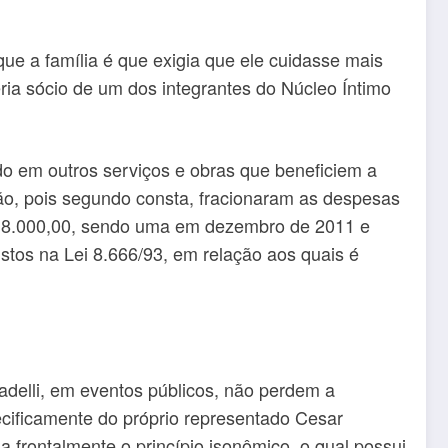
que a família é que exigia que ele cuidasse mais
ria sócio de um dos integrantes do Núcleo Íntimo
do em outros serviços e obras que beneficiem a
ão, pois segundo consta, fracionaram as despesas
$ 8.000,00, sendo uma em dezembro de 2011 e
istos na Lei 8.666/93, em relação aos quais é
adelli, em eventos públicos, não perdem a
cificamente do próprio representado Cesar
 frontalmente o princípio isonômico, o qual possui