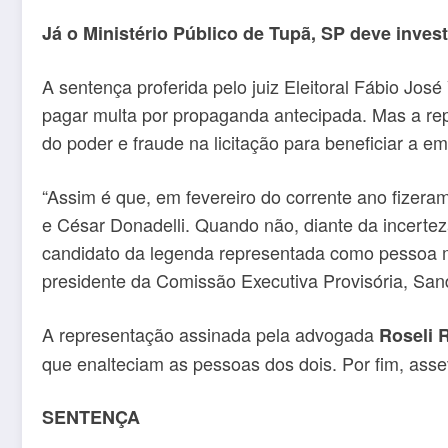
Já o Ministério Público de Tupã, SP deve inves
A sentença proferida pelo juiz Eleitoral Fábio Jo
pagar multa por propaganda antecipada. Mas a re
do poder e fraude na licitação para beneficiar a 
“Assim é que, em fevereiro do corrente ano fizer
e César Donadelli. Quando não, diante da incerteza
candidato da legenda representada como pessoa m
presidente da Comissão Executiva Provisória, San
A representação assinada pela advogada
Roseli 
que enalteciam as pessoas dos dois. Por fim, asse
SENTENÇA