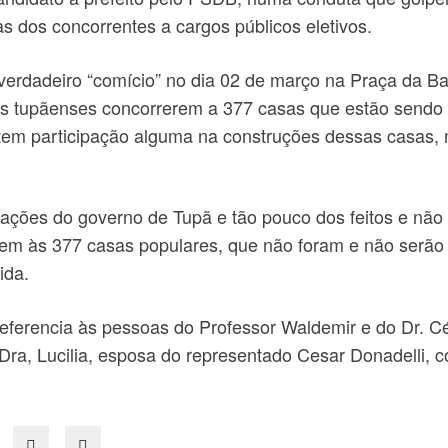
dos concorrentes a cargos públicos eletivos.
verdadeiro “comício” no dia 02 de março na Praça da Ba
os tupãenses concorrerem a 377 casas que estão sendo
em participação alguma na construções dessas casas, ma
izações do governo de Tupã e tão pouco dos feitos e não
sem às 377 casas populares, que não foram e não serão 
ida.
ferencia às pessoas do Professor Waldemir e do Dr. Cés
Dra, Lucilia, esposa do representado Cesar Donadelli, 