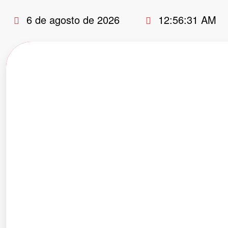
Pular
6 de agosto de 2026
12:56:32 AM
para
o
conteúdo