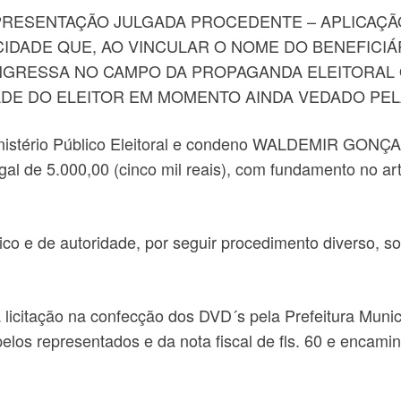
RESENTAÇÃO JULGADA PROCEDENTE – APLICAÇÃO D
BLICIDADE QUE, AO VINCULAR O NOME DO BENEFIC
GRESSA NO CAMPO DA PROPAGANDA ELEITORAL O
ADE DO ELEITOR EM MOMENTO AINDA VEDADO PEL
istério Público Eleitoral e condeno WALDEMIR G
e 5.000,00 (cinco mil reais), com fundamento no artigo
e de autoridade, por seguir procedimento diverso, solic
 licitação na confecção dos DVD´s pela Prefeitura Muni
 pelos representados e da nota fiscal de fls. 60 e encam