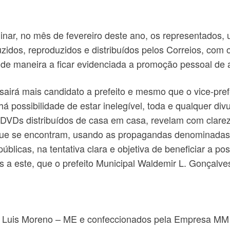
nar, no mês de fevereiro deste ano, os representados,
dos, reproduzidos e distribuídos pelos Correios, com o
 de maneira a ficar evidenciada a promoção pessoal de
airá mais candidato a prefeito e mesmo que o vice-pref
há possibilidade de estar inelegível, toda e qualquer di
os DVDs distribuídos de casa em casa, revelam com clar
ue se encontram, usando as propagandas denominadas in
úblicas, na tentativa clara e objetiva de beneficiar a p
 a este, que o prefeito Municipal Waldemir L. Gonçalves 
 Luis Moreno – ME e confeccionados pela Empresa MM Di