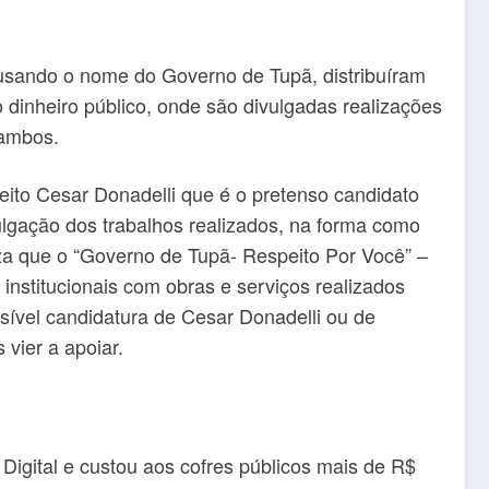
 usando o nome do Governo de Tupã, distribuíram
 dinheiro público, onde são divulgadas realizações
 ambos.
eito Cesar Donadelli que é o pretenso candidato
vulgação dos trabalhos realizados, na forma como
eza que o “Governo de Tupã- Respeito Por Você” –
stitucionais com obras e serviços realizados
ossível candidatura de Cesar Donadelli ou de
vier a apoiar.
gital e custou aos cofres públicos mais de R$