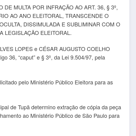
E MULTA POR INFRAÇÃO AO ART. 36, § 3º,
IÁRIO AO ANO ELEITORAL, TRANSCENDE O
CULTA, DISSIMULADA E SUBLIMINAR COM O
A LEGISLAÇÃO ELEITORAL.
ONÇALVES LOPES e CÉSAR AUGUSTO COELHO
 36, “caput” e § 3º, da Lei 9.504/97, pela
itado pelo Ministério Público Eleitora para as
cipal de Tupã determino extração de cópia da peça
inhamento ao Ministério Público de São Paulo para