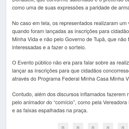
como uma de suas expressões a paridade de armas 
No caso em tela, os representados realizaram um 
quando foram lançadas as inscrições para cidadã
Minha Vida e não pelo Governo de Tupã, que não t
interessadas e a fazer o sorteio.
O Evento público não era para falar sobre as real
lançar as inscrições para que cidadãos concorres
através do Programa Federal Minha Casa Minha V
Contudo, além dos discursos inflamados fazerem re
pelo animador do “comício”, como pela Vereadora 
e as faixas espalhadas na praça.