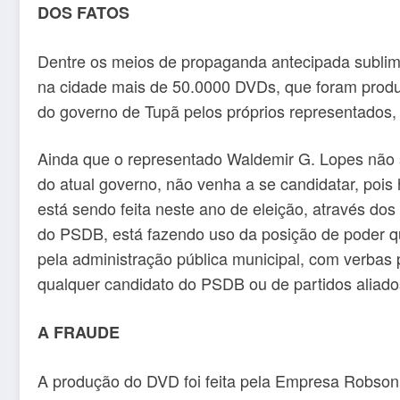
DOS FATOS
Dentre os meios de propaganda antecipada sublimi
na cidade mais de 50.0000 DVDs, que foram produzi
do governo de Tupã pelos próprios representados,
Ainda que o representado Waldemir G. Lopes não s
do atual governo, não venha a se candidatar, pois 
está sendo feita neste ano de eleição, através d
do PSDB, está fazendo uso da posição de poder q
pela administração pública municipal, com verbas p
qualquer candidato do PSDB ou de partidos aliados
A FRAUDE
A produção do DVD foi feita pela Empresa Robson