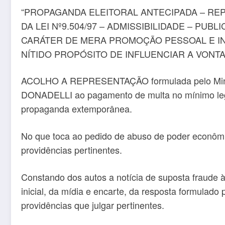
“PROPAGANDA ELEITORAL ANTECIPADA – REP
DA LEI Nº9.504/97 – ADMISSIBILIDADE – PU
CARÁTER DE MERA PROMOÇÃO PESSOAL E IN
NÍTIDO PROPÓSITO DE INFLUENCIAR A VONT
ACOLHO A REPRESENTAÇÃO formulada pelo Min
DONADELLI ao pagamento de multa no mínimo legal d
propaganda extemporânea.
No que toca ao pedido de abuso de poder econômico 
providências pertinentes.
Constando dos autos a notícia de suposta fraude à
inicial, da mídia e encarte, da resposta formulado
providências que julgar pertinentes.