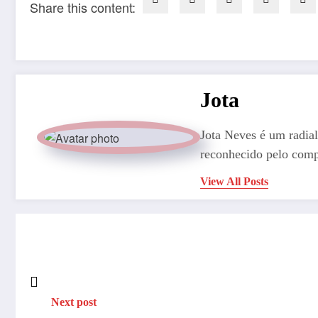
Share this content:
Jota
Jota Neves é um radial
reconhecido pelo comp
View All Posts
Next post