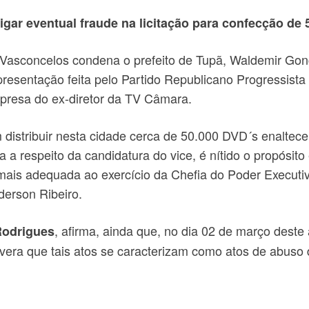
tigar eventual fraude na licitação para confecção de
sé Vasconcelos condena o prefeito de Tupã, Waldemir Gon
presentação feita pelo Partido Republicano Progressis
empresa do ex-diretor da TV Câmara.
am distribuir nesta cidade cerca de 50.000 DVD´s enalt
 a respeito da candidatura do vice, é nítido o propósit
ais adequada ao exercício da Chefia do Poder Executiv
derson Ribeiro.
, afirma, ainda que, no dia 02 de março deste
Rodrigues
vera que tais atos se caracterizam como atos de abuso 