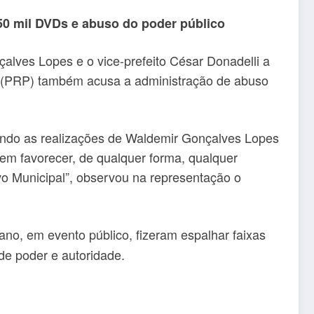
 50 mil DVDs e abuso do poder público
çalves Lopes e o vice-prefeito César Donadelli a
ta (PRP) também acusa a administração de abuso
ecendo as realizações de Waldemir Gonçalves Lopes
o em favorecer, de qualquer forma, qualquer
o Municipal”, observou na representação o
 ano, em evento público, fizeram espalhar faixas
de poder e autoridade.