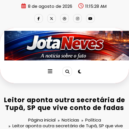
Pular
8 de agosto de 2026
11:15:29 AM
para
o
conteúdo
Leitor aponta outra secretária de
Tupã, SP que vive conto de fadas
Página inicial
Notícias
Política
Leitor aponta outra secretária de Tupã, SP que vive