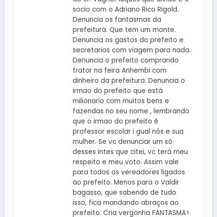
socio com o Adriano Rico Rigold.
Denuncia os fantasmas da
prefeitura. Que tem um monte.
Denuncia os gastos do prefeito e
secretarios com viagem para nada.
Denuncia o prefeito comprando
trator na feira Anhembi com
dinheiro da prefeitura. Denuncia o
irmao do prefeito que está
milionario com muitos bens e
fazendas no seu nome , lembrando
que o irmao do prefeito é
professor escolar i gual nós e sua
mulher. Se vc denunciar um só
desses intes que citei, vc terá meu
respeito e meu voto. Assim vale
para todos os vereadores ligados
ao prefeito. Menos para o Valdir
bagasso, que sabendo de tudo
isso, fica mandando abraços ao
prefeito. Cria vergonha FANTASMA>