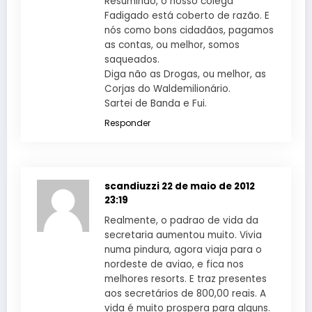
Resumindo, o nosso colega
Fadigado está coberto de razão. E
nós como bons cidadãos, pagamos
as contas, ou melhor, somos
saqueados.
Diga não as Drogas, ou melhor, as
Corjas do Waldemilionário.
Sartei de Banda e Fui.
Responder
scandiuzzi
22 de maio de 2012
23:19
Realmente, o padrao de vida da
secretaria aumentou muito. Vivia
numa pindura, agora viaja para o
nordeste de aviao, e fica nos
melhores resorts. E traz presentes
aos secretários de 800,00 reais. A
vida é muito prospera para alguns.