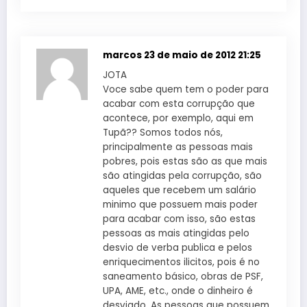
marcos
23 de maio de 2012 21:25
JOTA
Voce sabe quem tem o poder para
acabar com esta corrupção que
acontece, por exemplo, aqui em
Tupã?? Somos todos nós,
principalmente as pessoas mais
pobres, pois estas são as que mais
são atingidas pela corrupção, são
aqueles que recebem um salário
minimo que possuem mais poder
para acabar com isso, são estas
pessoas as mais atingidas pelo
desvio de verba publica e pelos
enriquecimentos ilicitos, pois é no
saneamento básico, obras de PSF,
UPA, AME, etc., onde o dinheiro é
desviado. As pessoas que possuem