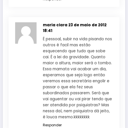
maria clara
23 de maio de 2012
18:41
É pessoal, subir na vida pisando nos
outros é facil mas estão
esquecendo que tudo que sobe
cai. É a lei da gravidade. Quanto
maior a altura, maior será o tombo.
Essa mamata vai acabar um dia,
esperamos que seja logo então
veremos essa secretária engolir e
passar o que ela fez seus
subordinados passarem. Será que
vai aguentar ou vai pirar tendo que
ser atendida por psiquiatras? Mas
nessa daí, nem psiquiatra dá jeito,
é louca mesmo.kkkkkkkk
Responder