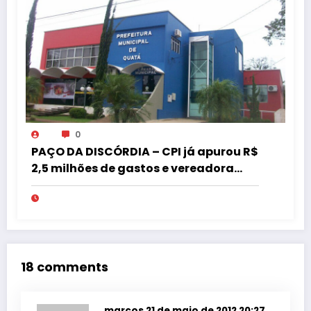
0
PAÇO DA DISCÓRDIA – CPI já apurou R$
2,5 milhões de gastos e vereadora
pede “acordo” para aprovar R$ 9,5
milhões
18 comments
marcos
21 de maio de 2012 20:27