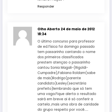
Responder
Olho Aberto
24 de maio de 2012
18:34
O último concurso para professor
de ed.física foi domingo passado
tem passarinho cantando o nome
dos primeiros classificados
prestem atençao o passarinho
cantou Sonia Magali-(Rigoldi-
Cumpadre),Fabiana Roldam(sabe
de mais)Rodrigo(parente
candidato)Lesley(secretária
prefeito)lembrando que só tem
uma vaga.Fique alerta o resultado
sairá em breve ai é só conferir a
cartela ,mais uma obra de caridade
do grupo respeito por você…..