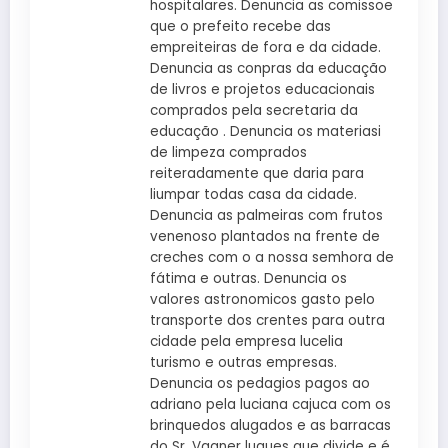
hospitalares. Denuncia as comissoe
que o prefeito recebe das
empreiteiras de fora e da cidade.
Denuncia as conpras da educação
de livros e projetos educacionais
comprados pela secretaria da
educação . Denuncia os materiasi
de limpeza comprados
reiteradamente que daria para
liumpar todas casa da cidade.
Denuncia as palmeiras com frutos
venenoso plantados na frente de
creches com o a nossa semhora de
fátima e outras. Denuncia os
valores astronomicos gasto pelo
transporte dos crentes para outra
cidade pela empresa lucelia
turismo e outras empresas.
Denuncia os pedagios pagos ao
adriano pela luciana cajuca com os
brinquedos alugados e as barracas
do Sr. Vagner luques que divide e é