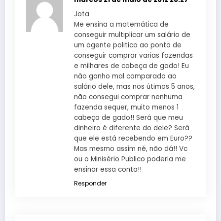
Jota
Me ensina a matemática de
conseguir multiplicar um salário de
um agente politico ao ponto de
conseguir comprar varias fazendas
e milhares de cabeça de gado! Eu
não ganho mal comparado ao
salário dele, mas nos útimos 5 anos,
não consegui comprar nenhuma
fazenda sequer, muito menos 1
cabeça de gado!! Será que meu
dinheiro é diferente do dele? Será
que ele está recebendo em Euro??
Mas mesmo assim né, não dá!! Vc
ou o Minisério Publico poderia me
ensinar essa conta!!
Responder