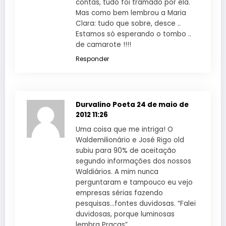
contas, tudo foi tramado por ela.
Mas como bem lembrou a Maria
Clara: tudo que sobre, desce ..
Estamos só esperando o tombo ..
de camarote !!!!
Responder
Durvalino Poeta
24 de maio de
2012 11:26
Uma coisa que me intriga! O
Waldemilionário e José Rigo old
subiu para 90% de aceitação
segundo informações dos nossos
Waldiários. A mim nunca
perguntaram e tampouco eu vejo
empresas sérias fazendo
pesquisas…fontes duvidosas. “Falei
duvidosas, porque luminosas
lembra Praças”.