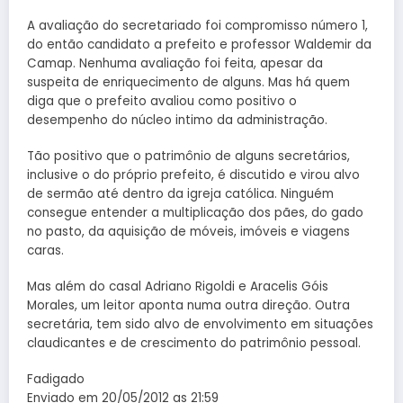
A avaliação do secretariado foi compromisso número 1,
do então candidato a prefeito e professor Waldemir da
Camap. Nenhuma avaliação foi feita, apesar da
suspeita de enriquecimento de alguns. Mas há quem
diga que o prefeito avaliou como positivo o
desempenho do núcleo intimo da administração.
Tão positivo que o patrimônio de alguns secretários,
inclusive o do próprio prefeito, é discutido e virou alvo
de sermão até dentro da igreja católica. Ninguém
consegue entender a multiplicação dos pães, do gado
no pasto, da aquisição de móveis, imóveis e viagens
caras.
Mas além do casal Adriano Rigoldi e Aracelis Góis
Morales, um leitor aponta numa outra direção. Outra
secretária, tem sido alvo de envolvimento em situações
claudicantes e de crescimento do patrimônio pessoal.
Fadigado
Enviado em 20/05/2012 as 21:59