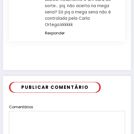
sorte… pq. não acerta na mega
sena? Só pq a mega sena não é
controlada pela Carla
Ortega.kkkkkk
Responder
PUBLICAR COMENTÁRIO
Comentários