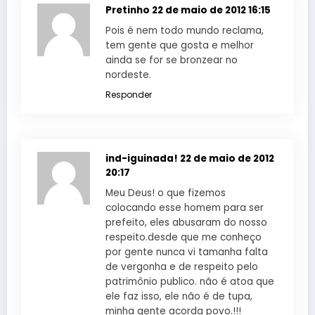
Pretinho
22 de maio de 2012 16:15
Pois é nem todo mundo reclama,
tem gente que gosta e melhor
ainda se for se bronzear no
nordeste.
Responder
ind-iguinada!
22 de maio de 2012
20:17
Meu Deus! o que fizemos
colocando esse homem para ser
prefeito, eles abusaram do nosso
respeito.desde que me conheço
por gente nunca vi tamanha falta
de vergonha e de respeito pelo
patrimônio publico. não é atoa que
ele faz isso, ele não é de tupa,
minha gente acorda povo.!!!