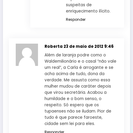
suspeitas de
enriquecimento ilícito.
Responder
Roberta
23 de maio de 2012 9:46
Além de laranja podre como o
Waldemilionário e o casal “não vale
um real”, a Carla é arrogante e se
acha acima de tudo, dona da
verdade. Me assusta como essa
mulher mudou de caráter depois
que virou secretária. Acabou a
humildade e o bom senso, o
respeito. Só espero que os
tupaenses não se iludam. Pior de
tudo é que parece faroeste,
cidade sem lei para eles.
Responder