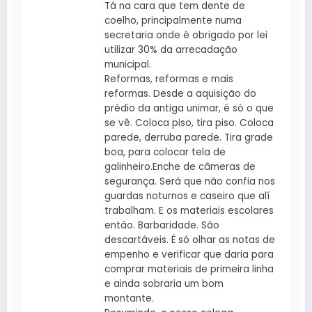
Tá na cara que tem dente de
coelho, principalmente numa
secretaria onde é obrigado por lei
utilizar 30% da arrecadação
municipal.
Reformas, reformas e mais
reformas. Desde a aquisição do
prédio da antiga unimar, é só o que
se vê. Coloca piso, tira piso. Coloca
parede, derruba parede. Tira grade
boa, para colocar tela de
galinheiro.Enche de câmeras de
segurança. Será que não confia nos
guardas noturnos e caseiro que alí
trabalham. E os materiais escolares
então. Barbaridade. São
descartáveis. É só olhar as notas de
empenho e verificar que daria para
comprar materiais de primeira linha
e ainda sobraria um bom
montante.