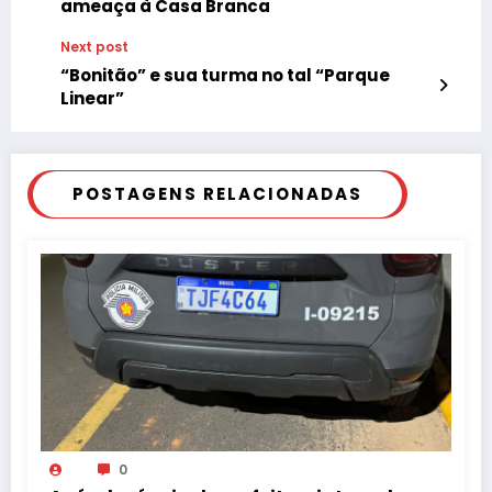
ameaça à Casa Branca
Next post
“Bonitão” e sua turma no tal “Parque
Linear”
POSTAGENS RELACIONADAS
0