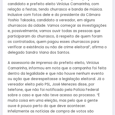
candidato e prefeito eleito Vinícius Camarinha, com
relação a festas, tendo churrasco e banda de música.
Inclusive com fotos dele e do presidente da Câmara
Yoshio Takaoka, candidato a vereador, em alguns
churrascos da cidade. Vamos começar as investigações
e, possivelmente, vamos ouvir todas as pessoas que
participaram do churrasco, à respeito de quem foram
os contratados, quem pagou esses churrascos para
verificar a existência ou não de crime eleitoral”, afirma o
delegado Sandro Viana dos Santos.
A assessoria de imprensa do prefeito eleito, Vinícius
Camarinha, informou em nota que a campanha foi feita
dentro da legalidade e que não houve nenhum evento
ou ação que desrespeitasse a legislação eleitoral. Já o
vereador eleito pelo PSL, José Menezes disse, por
telefone, que não foi notificado pela Polícia Federal
sobre o caso e que não teve acesso ao processo. “É
muita coisa em uma eleição, mas pelo que a gente
ouve é pouco perto do que deve acontecer.
Infelizmente as notícias de compra de votos são