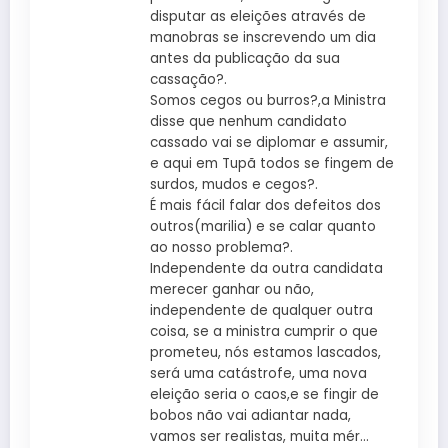
disputar as eleições através de
manobras se inscrevendo um dia
antes da publicação da sua
cassação?.
Somos cegos ou burros?,a Ministra
disse que nenhum candidato
cassado vai se diplomar e assumir,
e aqui em Tupã todos se fingem de
surdos, mudos e cegos?.
É mais fácil falar dos defeitos dos
outros(marilia) e se calar quanto
ao nosso problema?.
Independente da outra candidata
merecer ganhar ou não,
independente de qualquer outra
coisa, se a ministra cumprir o que
prometeu, nós estamos lascados,
será uma catástrofe, uma nova
eleição seria o caos,e se fingir de
bobos não vai adiantar nada,
vamos ser realistas, muita mér…