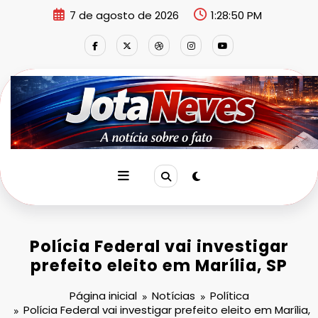
Pular
7 de agosto de 2026
1:28:51 PM
para
o
conteúdo
Polícia Federal vai investigar
prefeito eleito em Marília, SP
Página inicial
Notícias
Política
Polícia Federal vai investigar prefeito eleito em Marília,