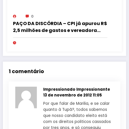
0
PAÇO DA DISCÓRDIA – CPI já apurou R$
2,5 milhões de gastos e vereadora
pede “acordo” para aprovar R$ 9,5
milhões
1 comentário
Impressionado Impressionante
13 de novembro de 2012 11:05
Por que falar de Marilia, e se calar
quanto à Tupã?, todos sabemos
que nosso candidato eleito está
com os direitos politicos cassados
por tres anos, e só conseguiu