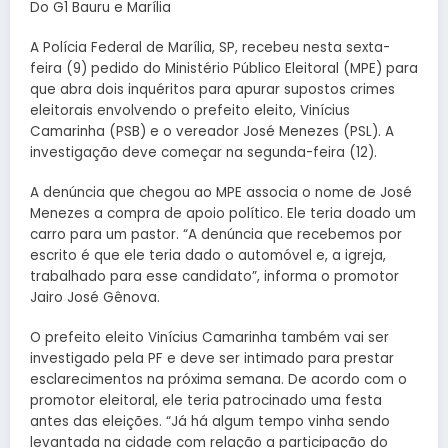
Do G1 Bauru e Marília
A Polícia Federal de Marília, SP, recebeu nesta sexta-
feira (9) pedido do Ministério Público Eleitoral (MPE) para
que abra dois inquéritos para apurar supostos crimes
eleitorais envolvendo o prefeito eleito, Vinícius
Camarinha (PSB) e o vereador José Menezes (PSL). A
investigação deve começar na segunda-feira (12).
A denúncia que chegou ao MPE associa o nome de José
Menezes a compra de apoio político. Ele teria doado um
carro para um pastor. “A denúncia que recebemos por
escrito é que ele teria dado o automóvel e, a igreja,
trabalhado para esse candidato”, informa o promotor
Jairo José Gênova.
O prefeito eleito Vinícius Camarinha também vai ser
investigado pela PF e deve ser intimado para prestar
esclarecimentos na próxima semana. De acordo com o
promotor eleitoral, ele teria patrocinado uma festa
antes das eleições. “Já há algum tempo vinha sendo
levantada na cidade com relação a participação do