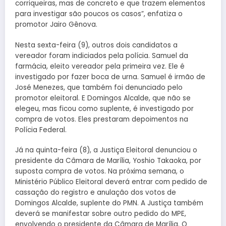
corriqueiras, mas de concreto e que trazem elementos
para investigar são poucos os casos”, enfatiza o
promotor Jairo Gênova.
Nesta sexta-feira (9), outros dois candidatos a
vereador foram indiciados pela polícia. Samuel da
farmácia, eleito vereador pela primeira vez. Ele é
investigado por fazer boca de urna. Samuel é irmão de
José Menezes, que também foi denunciado pelo
promotor eleitoral. E Domingos Alcalde, que não se
elegeu, mas ficou como suplente, é investigado por
compra de votos. Eles prestaram depoimentos na
Polícia Federal.
Já na quinta-feira (8), a Justiça Eleitoral denunciou o
presidente da Câmara de Marília, Yoshio Takaoka, por
suposta compra de votos. Na próxima semana, o
Ministério Público Eleitoral deverá entrar com pedido de
cassação do registro e anulação dos votos de
Domingos Alcalde, suplente do PMN. A Justiça também
deverá se manifestar sobre outro pedido do MPE,
envolvendo o presidente da Câmara de Marília. O