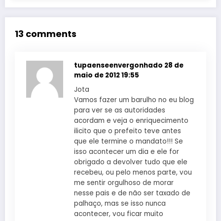
13 comments
tupaenseenvergonhado
28 de
maio de 2012 19:55
Jota
Vamos fazer um barulho no eu blog
para ver se as autoridades
acordam e veja o enriquecimento
ilicito que o prefeito teve antes
que ele termine o mandato!!! Se
isso acontecer um dia e ele for
obrigado a devolver tudo que ele
recebeu, ou pelo menos parte, vou
me sentir orgulhoso de morar
nesse pais e de não ser taxado de
palhaço, mas se isso nunca
acontecer, vou ficar muito