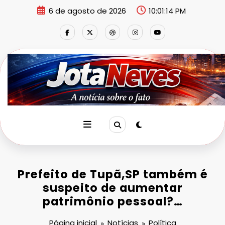
Pular
6 de agosto de 2026
10:01:15 PM
para
o
conteúdo
Prefeito de Tupã,SP também é
suspeito de aumentar
patrimônio pessoal?…
Página inicial
Notícias
Política