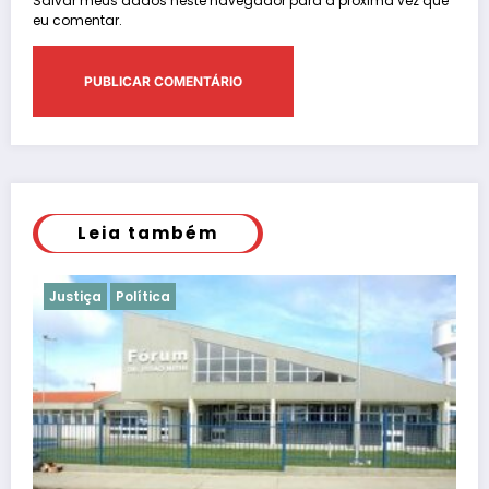
Salvar meus dados neste navegador para a próxima vez que
eu comentar.
Leia também
Justiça
Polícia