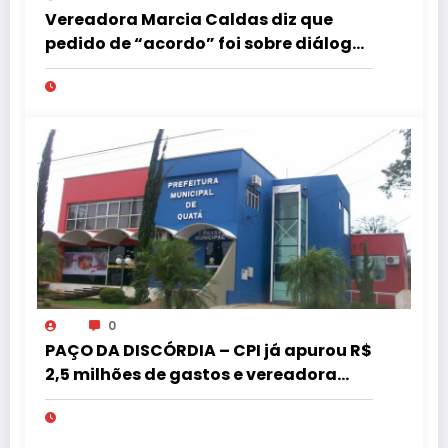
Vereadora Marcia Caldas diz que
pedido de “acordo” foi sobre diálogo
institucional
0
PAÇO DA DISCÓRDIA – CPI já apurou R$
2,5 milhões de gastos e vereadora
pede “acordo” para aprovar R$ 9,5
milhões