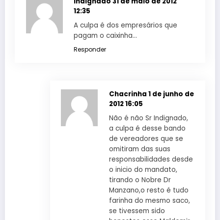
indignado
31 de maio de 2012
12:35
A culpa é dos empresários que
pagam o caixinha…
Responder
Chacrinha
1 de junho de
2012 16:05
Não é não Sr Indignado,
a culpa é desse bando
de vereadores que se
omitiram das suas
responsabilidades desde
o inicio do mandato,
tirando o Nobre Dr
Manzano,o resto é tudo
farinha do mesmo saco,
se tivessem sido