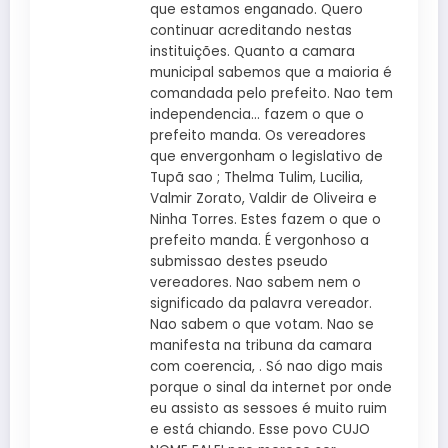
que estamos enganado. Quero
continuar acreditando nestas
instituições. Quanto a camara
municipal sabemos que a maioria é
comandada pelo prefeito. Nao tem
independencia… fazem o que o
prefeito manda. Os vereadores
que envergonham o legislativo de
Tupã sao ; Thelma Tulim, Lucilia,
Valmir Zorato, Valdir de Oliveira e
Ninha Torres. Estes fazem o que o
prefeito manda. É vergonhoso a
submissao destes pseudo
vereadores. Nao sabem nem o
significado da palavra vereador.
Nao sabem o que votam. Nao se
manifesta na tribuna da camara
com coerencia, . Só nao digo mais
porque o sinal da internet por onde
eu assisto as sessoes é muito ruim
e está chiando. Esse povo CUJO