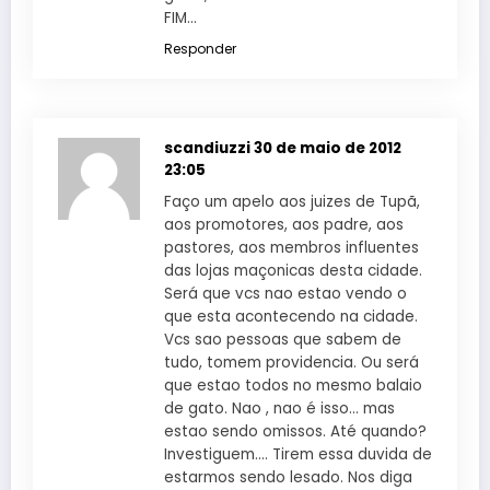
FIM…
Responder
scandiuzzi
30 de maio de 2012
23:05
Faço um apelo aos juizes de Tupã,
aos promotores, aos padre, aos
pastores, aos membros influentes
das lojas maçonicas desta cidade.
Será que vcs nao estao vendo o
que esta acontecendo na cidade.
Vcs sao pessoas que sabem de
tudo, tomem providencia. Ou será
que estao todos no mesmo balaio
de gato. Nao , nao é isso… mas
estao sendo omissos. Até quando?
Investiguem…. Tirem essa duvida de
estarmos sendo lesado. Nos diga