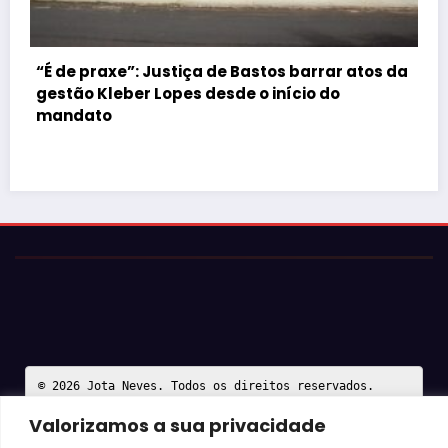
s da
Justiça barra Festa do Ovo em Bastos por
falta de atestados de segurança
Valorizamos a sua privacidade