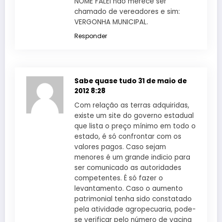
NOME FALEI nao merece ser
chamado de vereadores e sim:
VERGONHA MUNICIPAL.
Responder
Sabe quase tudo
31 de maio de
2012 8:28
Com relação as terras adquiridas,
existe um site do governo estadual
que lista o preço mínimo em todo o
estado, é só confrontar com os
valores pagos. Caso sejam
menores é um grande indicio para
ser comunicado as autoridades
competentes. É só fazer o
levantamento. Caso o aumento
patrimonial tenha sido constatado
pela atividade agropecuaria, pode-
se verificar pelo número de vacina