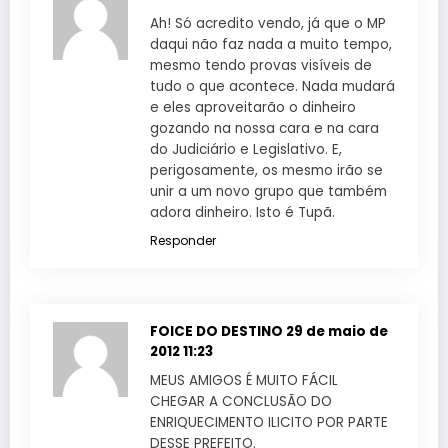
Ah! Só acredito vendo, já que o MP
daqui não faz nada a muito tempo,
mesmo tendo provas visíveis de
tudo o que acontece. Nada mudará
e eles aproveitarão o dinheiro
gozando na nossa cara e na cara
do Judiciário e Legislativo. E,
perigosamente, os mesmo irão se
unir a um novo grupo que também
adora dinheiro. Isto é Tupã.
Responder
FOICE DO DESTINO
29 de maio de
2012 11:23
MEUS AMIGOS É MUITO FÁCIL
CHEGAR A CONCLUSÃO DO
ENRIQUECIMENTO ILICITO POR PARTE
DESSE PREFEITO.