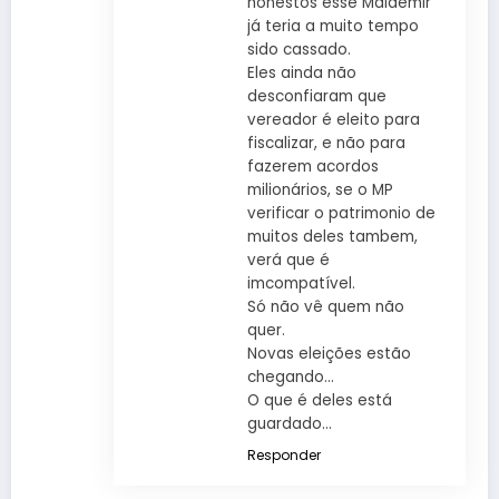
honestos esse Maldemir
já teria a muito tempo
sido cassado.
Eles ainda não
desconfiaram que
vereador é eleito para
fiscalizar, e não para
fazerem acordos
milionários, se o MP
verificar o patrimonio de
muitos deles tambem,
verá que é
imcompatível.
Só não vê quem não
quer.
Novas eleições estão
chegando…
O que é deles está
guardado…
Responder