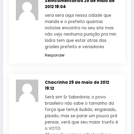
Semcomentarios
29 de maio de
2012 18:04
sera sera aqui nessa cidade que
manda e o prefeito quantas
noticias encontro no seu site mas
não vejo nenhuma punição pra min
ladra tem que estar atras das
grades prefeito e veriadores
Responder
Chacrinha
29 de maio de 2012
19:12
Será sim Sr Sabedoria, o povo
brasileiro não sabe o tamanho da
força que tem,é iludido, enganado,
pisado, mas se parar um pouco prá
pensar, verá que seu maior trunfo é
o VOTO.