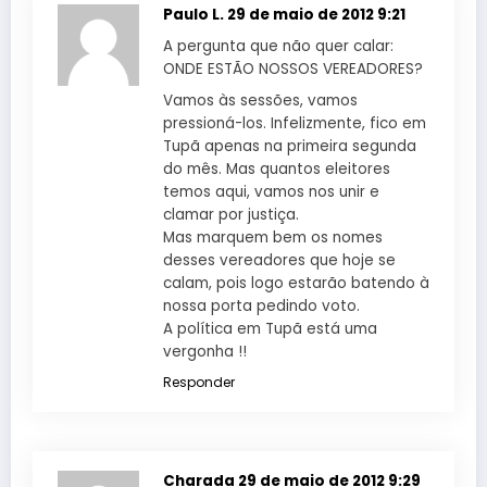
Paulo L.
29 de maio de 2012 9:21
A pergunta que não quer calar:
ONDE ESTÃO NOSSOS VEREADORES?
Vamos às sessões, vamos
pressioná-los. Infelizmente, fico em
Tupã apenas na primeira segunda
do mês. Mas quantos eleitores
temos aqui, vamos nos unir e
clamar por justiça.
Mas marquem bem os nomes
desses vereadores que hoje se
calam, pois logo estarão batendo à
nossa porta pedindo voto.
A política em Tupã está uma
vergonha !!
Responder
Charada
29 de maio de 2012 9:29