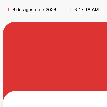
Pular
6 de agosto de 2026
6:17:19 AM
para
o
conteúdo