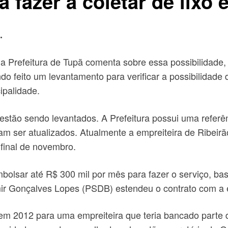
 a fazer a coletar de lix
.
 Prefeitura de Tupã comenta sobre essa possibilidade, 
ndo feito um levantamento para verificar a possibilidade 
ipalidade.
estão sendo levantados. A Prefeitura possui uma referê
am ser atualizados. Atualmente a empreiteira de Ribeir
final de novembro.
mbolsar até R$ 300 mil por mês para fazer o serviço, b
demir Gonçalves Lopes (PSDB) estendeu o contrato com 
em 2012 para uma empreiteira que teria bancado parte d