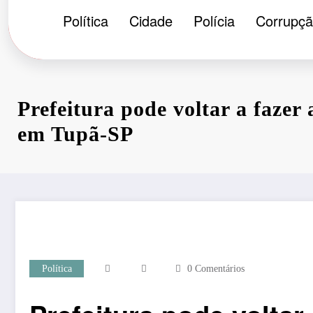
Política
Cidade
Polícia
Corrupç
Prefeitura pode voltar a fazer a
em Tupã-SP
Política
0 Comentários