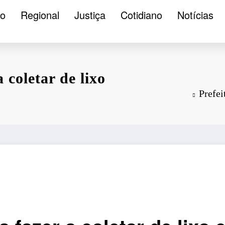
ão
Regional
Justiça
Cotidiano
Notícias
 coletar de lixo
Prefei