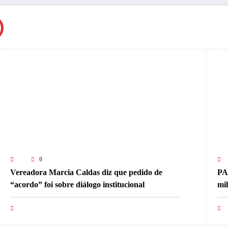
0
Vereadora Marcia Caldas diz que pedido de
PA
“acordo” foi sobre diálogo institucional
mi
pa