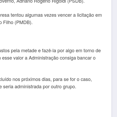
verno, Adriano Rogério Rigoldi (PSDB).
resa tentou algumas vezes vencer a licitação em
o Filho (PMDB).
custos pela metade e fazê-la por algo em torno de
 esse valor a Administração consiga bancar o
luído nos próximos dias, para se for o caso,
 seria administrada por outro grupo.