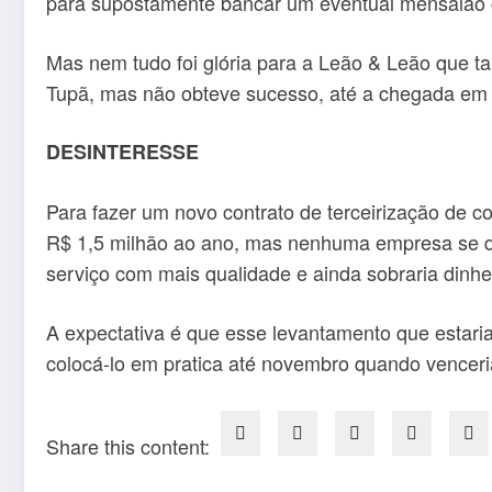
para supostamente bancar um eventual mensalão c
Mas nem tudo foi glória para a Leão & Leão que 
Tupã, mas não obteve sucesso, até a chegada em T
DESINTERESSE
Para fazer um novo contrato de terceirização de col
R$ 1,5 milhão ao ano, mas nenhuma empresa se de
serviço com mais qualidade e ainda sobraria dinhe
A expectativa é que esse levantamento que estaria
colocá-lo em pratica até novembro quando venceri
Share this content: