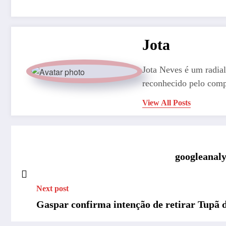
Jota
Jota Neves é um radial
reconhecido pelo comp
View All Posts
googleanaly
Next post
Gaspar confirma intenção de retirar Tupã