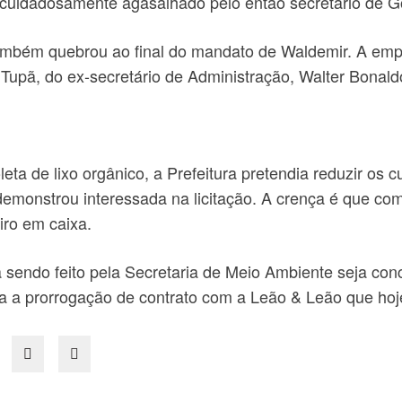
uidadosamente agasalhado pelo então secretário de Go
também quebrou ao final do mandato de Waldemir. A emp
upã, do ex-secretário de Administração, Walter Bonald
eta de lixo orgânico, a Prefeitura pretendia reduzir os 
monstrou interessada na licitação. A crença é que com
iro em caixa.
 sendo feito pela Secretaria de Meio Ambiente seja conc
a a prorrogação de contrato com a Leão & Leão que hoje