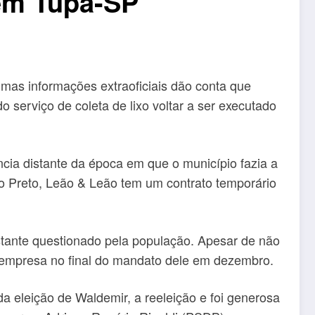
o em Tupã-SP
mas informações extraoficiais dão conta que
do serviço de coleta de lixo voltar a ser executado
ncia distante da época em que o município fazia a
ão Preto, Leão & Leão tem um contrato temporário
astante questionado pela população. Apesar de não
a empresa no final do mandato dele em dezembro.
a eleição de Waldemir, a reeleição e foi generosa