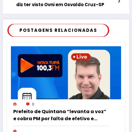
diz ter visto Ovni em Osvaldo Cruz-SP
POSTAGENS RELACIONADAS
0
Prefeito de Quintana “levanta a voz”
e cobra PM por falta de efetivo e
viaturas na região