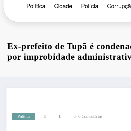
Política
Cidade
Polícia
Corrupç
Ex-prefeito de Tupã é condena
por improbidade administrati
Política
0 Comentários