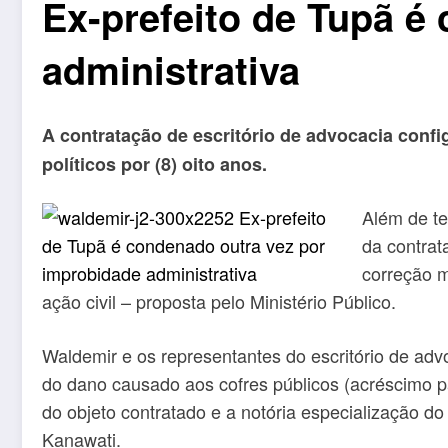
Ex-prefeito de Tupã é
administrativa
A contratação de escritório de advocacia conf
políticos por (8) oito anos.
Além de te
da contrat
correção m
ação civil – proposta pelo Ministério Público.
Waldemir e os representantes do escritório de adv
do dano causado aos cofres públicos (acréscimo pa
do objeto contratado e a notória especialização do
Kanawati.