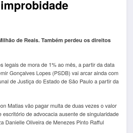
r improbidade
 Milhão de Reais. Também perdeu os direitos
os legais de mora de 1% ao mês, a partir da data
demir Gonçalves Lopes (PSDB) vai arcar ainda com
unal de Justiça do Estado de São Paulo a partir da
con Matias vão pagar multa de duas vezes o valor
 escritório de advocacia ausente de singularidade
za Danielle Oliveira de Menezes Pinto Rafful