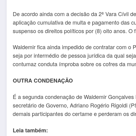
De acordo ainda com a decisão da 2ª Vara Cívil de 
aplicação cumulativa de multa e pagamento das cu
suspenso os direitos políticos por (8) oito anos. O 
Waldemir fica ainda impedido de contratar com o Po
seja por intermédio de pessoa jurídica da qual sej
contumaz conduta ímproba sobre os cofres da muni
OUTRA CONDENAÇÃO
É a segunda condenação de Waldemir Gonçalves Lope
secretário de Governo, Adriano Rogério Rigoldi (P
demais participantes do certame e perderam os direi
Leia também: