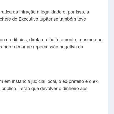
tica da infração à legalidade e, por isso, a
x-chefe do Executivo tupãense também teve
 ou creditícios, direta ou indiretamente, mesmo que
iderando a enorme repercussão negativa da
 instância judicial local, o ex-prefeito e o ex-
público. Terão que devolver o dinheiro aos