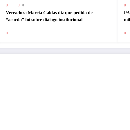
0
Vereadora Marcia Caldas diz que pedido de
PA
“acordo” foi sobre diálogo institucional
mi
pa