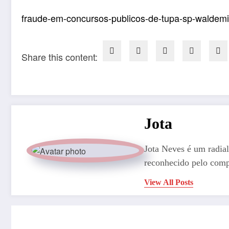
fraude-em-concursos-publicos-de-tupa-sp-waldemir-e
Share this content:
Jota
Jota Neves é um radial
reconhecido pelo comp
View All Posts