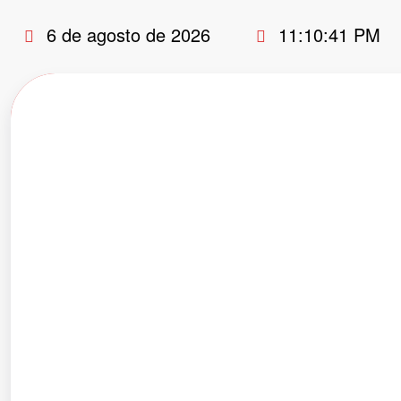
Pular
6 de agosto de 2026
11:10:42 PM
para
o
conteúdo