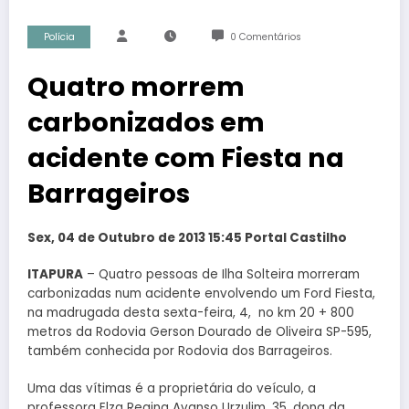
Polícia
0 Comentários
Quatro morrem
carbonizados em
acidente com Fiesta na
Barrageiros
Sex, 04 de Outubro de 2013 15:45 Portal Castilho
ITAPURA
– Quatro pessoas de Ilha Solteira morreram
carbonizadas num acidente envolvendo um Ford Fiesta,
na madrugada desta sexta-feira, 4, no km 20 + 800
metros da Rodovia Gerson Dourado de Oliveira SP-595,
também conhecida por Rodovia dos Barrageiros.
Uma das vítimas é a proprietária do veículo, a
professora Elza Regina Avanso Urzulim, 35, dona da