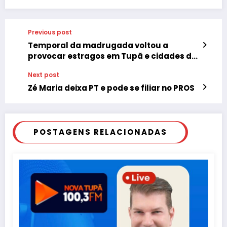
Previous post
Temporal da madrugada voltou a
provocar estragos em Tupã e cidades do
Centro Oeste de SP
Next post
Zé Maria deixa PT e pode se filiar no PROS
POSTAGENS RELACIONADAS