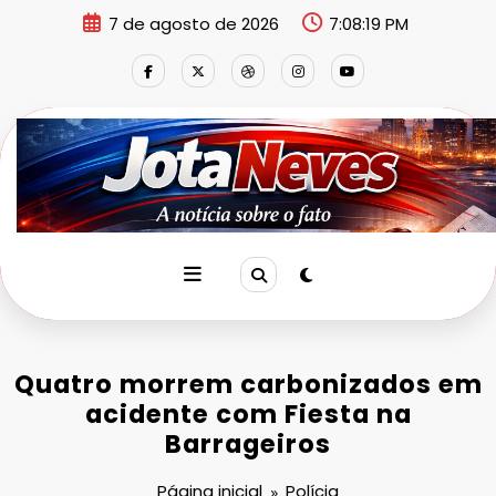
Pular
7 de agosto de 2026
7:08:19 PM
para
o
conteúdo
Quatro morrem carbonizados em
acidente com Fiesta na
Barrageiros
Página inicial
Polícia