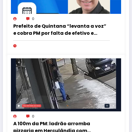
0
Prefeito de Quintana “levanta a voz”
e cobra PM por falta de efetivo e
viaturas na região
0
A 100m da PM: ladrão arromba
pizzaria em Herculândia com