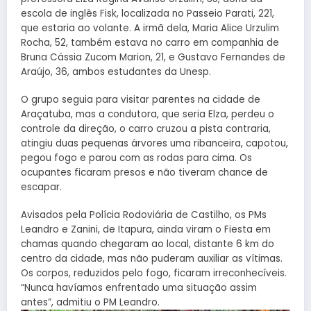
escola de inglês Fisk, localizada no Passeio Parati, 221,
que estaria ao volante. A irmã dela, Maria Alice Urzulim
Rocha, 52, também estava no carro em companhia de
Bruna Cássia Zucom Marion, 21, e Gustavo Fernandes de
Araújo, 36, ambos estudantes da Unesp.
O grupo seguia para visitar parentes na cidade de
Araçatuba, mas a condutora, que seria Elza, perdeu o
controle da direção, o carro cruzou a pista contraria,
atingiu duas pequenas árvores uma ribanceira, capotou,
pegou fogo e parou com as rodas para cima. Os
ocupantes ficaram presos e não tiveram chance de
escapar.
Avisados pela Polícia Rodoviária de Castilho, os PMs
Leandro e Zanini, de Itapura, ainda viram o Fiesta em
chamas quando chegaram ao local, distante 6 km do
centro da cidade, mas não puderam auxiliar as vítimas.
Os corpos, reduzidos pelo fogo, ficaram irreconhecíveis.
“Nunca havíamos enfrentado uma situação assim
antes”, admitiu o PM Leandro.