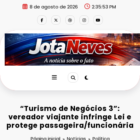
Pular
8 de agosto de 2026
2:35:53 PM
para
o
conteúdo
“Turismo de Negócios 3”:
vereador viajante infringe Lei e
protege passageira/funcionária
Página inicial
Notícias
Política