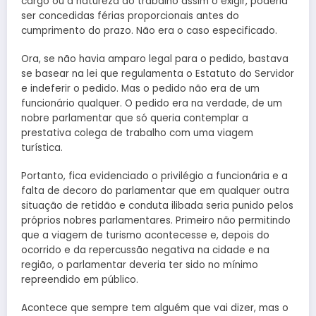
cargo ou a natureza do trabalho assim o exigir, poderia
ser concedidas férias proporcionais antes do
cumprimento do prazo. Não era o caso especificado.
Ora, se não havia amparo legal para o pedido, bastava
se basear na lei que regulamenta o Estatuto do Servidor
e indeferir o pedido. Mas o pedido não era de um
funcionário qualquer. O pedido era na verdade, de um
nobre parlamentar que só queria contemplar a
prestativa colega de trabalho com uma viagem
turística.
Portanto, fica evidenciado o privilégio a funcionária e a
falta de decoro do parlamentar que em qualquer outra
situação de retidão e conduta ilibada seria punido pelos
próprios nobres parlamentares. Primeiro não permitindo
que a viagem de turismo acontecesse e, depois do
ocorrido e da repercussão negativa na cidade e na
região, o parlamentar deveria ter sido no mínimo
repreendido em público.
Acontece que sempre tem alguém que vai dizer, mas o