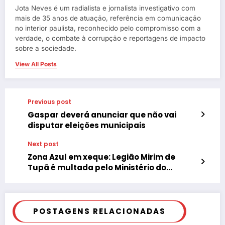
Jota Neves é um radialista e jornalista investigativo com
mais de 35 anos de atuação, referência em comunicação
no interior paulista, reconhecido pelo compromisso com a
verdade, o combate à corrupção e reportagens de impacto
sobre a sociedade.
View All Posts
Previous post
Gaspar deverá anunciar que não vai
disputar eleições municipais
Next post
Zona Azul em xeque: Legião Mirim de
Tupã é multada pelo Ministério do
Trabalho
POSTAGENS RELACIONADAS