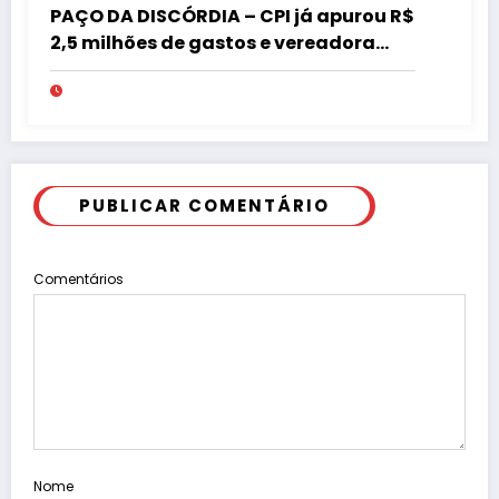
PAÇO DA DISCÓRDIA – CPI já apurou R$
2,5 milhões de gastos e vereadora
pede “acordo” para aprovar R$ 9,5
milhões
PUBLICAR COMENTÁRIO
Comentários
Nome