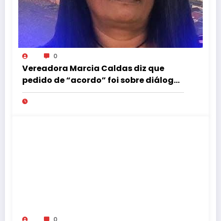
0
Vereadora Marcia Caldas diz que
pedido de “acordo” foi sobre diálogo
institucional
0