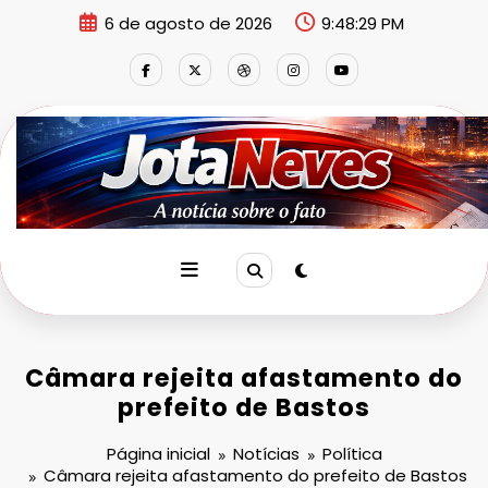
Pular
6 de agosto de 2026
9:48:30 PM
para
o
conteúdo
Câmara rejeita afastamento do
prefeito de Bastos
Página inicial
Notícias
Política
Câmara rejeita afastamento do prefeito de Bastos