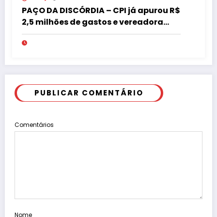
PAÇO DA DISCÓRDIA – CPI já apurou R$
2,5 milhões de gastos e vereadora
pede “acordo” para aprovar R$ 9,5
milhões
PUBLICAR COMENTÁRIO
Comentários
Nome