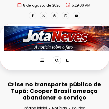
Pular
8 de agosto de 2026
5:29:07 AM
para
o
conteúdo
Crise no transporte público de
Tupã: Cooper Brasil ameaça
abandonar o serviço
Página inicial
Notícias
Política