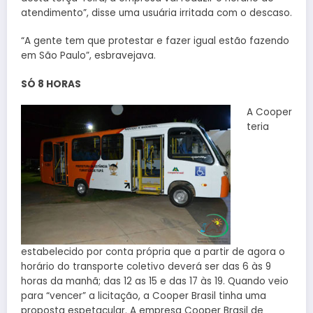
atendimento”, disse uma usuária irritada com o descaso.
“A gente tem que protestar e fazer igual estão fazendo
em São Paulo”, esbravejava.
SÓ 8 HORAS
A Cooper
teria
estabelecido por conta própria que a partir de agora o
horário do transporte coletivo deverá ser das 6 às 9
horas da manhã; das 12 as 15 e das 17 às 19. Quando veio
para “vencer” a licitação, a Cooper Brasil tinha uma
proposta espetacular. A empresa Cooper Brasil de