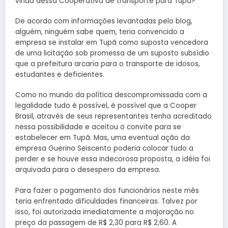
vinda dessa Cooperativa de transporte para Tupã?
De acordo com informações levantadas pelo blog,
alguém, ninguém sabe quem, teria convencido a
empresa se instalar em Tupã como suposta vencedora
de uma licitação sob promessa de um suposto subsídio
que a prefeitura arcaria para o transporte de idosos,
estudantes e deficientes.
Como no mundo da política descompromissada com a
legalidade tudo é possível, é possível que a Cooper
Brasil, através de seus representantes tenha acreditado
nessa possibilidade e aceitou o convite para se
estabelecer em Tupã. Mas, uma eventual ação da
empresa Guerino Seiscento poderia colocar tudo a
perder e se houve essa indecorosa proposta, a idéia foi
arquivada para o desespero da empresa.
Para fazer o pagamento dos funcionários neste mês
teria enfrentado dificuldades financeiras. Talvez por
isso, foi autorizada imediatamente a majoração no
preço da passagem de R$ 2,30 para R$ 2,60. A