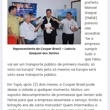
prefeito
Manoel
Gaspar
(PMDB)
parecia
não
acreditar.
“Se a
empresa
Representante da Cooper Brasil – Laércio
cumprir
Ezequiel dos Santos
tudo o
que falou
vai ser um transporte público de primeiro mundo, só
visto na Europa”. Pelo jeito só mesmo na Europa será
visto esse transporte público.
Em Tupã, após (2) dois meses, a Cooper Brasil pode
deixar a cidade a qualquer momento. Motivo: um
suposto descumprimento de promessas que teriam sido
feitas para que a empresa assumisse o serviço. Então a
licitação era de carta marcada? Quem intermediou a