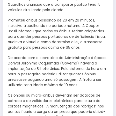
Guarulhos anunciou que o transporte público teria 15
veículos circulando pela cidade.
Prometeu ônibus passando de 20 em 20 minutos,
inclusive trabalhando no período noturno. A Cooper
Brasil informou que todos os ônibus seriam adaptados
para atender pessoas portadoras de deficiência física,
auditiva e visual e como determina a lei, o transporte
gratuito para pessoas acima de 65 anos.
De acordo com o secretário de Administração à época,
Dorival Jerônimo Coquemala (Governo), haveria a
implantação do Bilhete Único. Pelo sistema, de hora em
hora, o passageiro poderia utilizar quantos ônibus
precisasse pagando uma só passagem. A frota a ser
utilizada teria idade máxima de 10 anos.
Os ônibus ou micro-ônibus deveriam ser dotados de
catraca e de validadores eletrônicos para leitura de
cartões magnéticos. A manutenção dos “abrigos” nos
pontos ficaria a cargo da empresa que poderia utilizá-