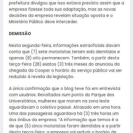
prefeitura divulgou que isso estava previsto assim que a
empresa fizesse toda sua adaptação, mas as novas
decisões da empresa revelam situação oposta e o
Ministério Público deve interceder.
DEMISSÃO
Nesta segunda-feira, informações extraoficiais davam
conta que (7) sete motoristas teriam sido demitidos e
apenas (8) oito permanecem. Também, a partir desta
terça-feira (28) exatos (3) três meses do anunciou da
chegada da Cooper o horário do serviço público vai ser
reduzido à revelia da legislação.
A única confirmação que o blog teve foi em entrevista
com usuários. Revoltados num ponto do Parque dos
Universitários, mulheres que moram na zona leste
aguardavam o coletivo passar. Atrasado em uma hora.
Uma das passageiras aguardava há (3) três horas um
dos ônibus da empresa. “A informação que temos é a
de que (5) cinco motoristas foram demitidos e a partir
desta terça-feira, a empresa vai reduzir o horário de