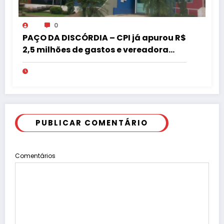
0
PAÇO DA DISCÓRDIA – CPI já apurou R$
2,5 milhões de gastos e vereadora
pede “acordo” para aprovar R$ 9,5
milhões
PUBLICAR COMENTÁRIO
Comentários