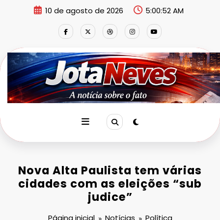
Pular
10 de agosto de 2026
5:00:52 AM
para
o
conteúdo
Nova Alta Paulista tem várias
cidades com as eleições “sub
judice”
Página inicial
Notícias
Política