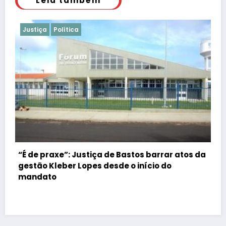
Leia também
Justiça
Polícia
os da