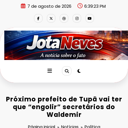
Pular
7 de agosto de 2026
6:39:24 PM
para
o
conteúdo
Próximo prefeito de Tupã vai ter
que “engolir” secretários do
Waldemir
Página inicial
Notícias
Política