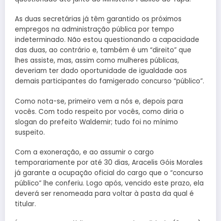
As duas secretárias já têm garantido os próximos
empregos na administração pública por tempo
indeterminado. Não estou questionando a capacidade
das duas, ao contrário e, também é um “direito” que
lhes assiste, mas, assim como mulheres públicas,
deveriam ter dado oportunidade de igualdade aos
demais participantes do famigerado concurso “público”.
Como nota-se, primeiro vem a nós e, depois para
vocês. Com todo respeito por vocês, como diria o
slogan do prefeito Waldemir; tudo foi no mínimo
suspeito.
Com a exoneração, e ao assumir o cargo
temporariamente por até 30 dias, Aracelis Góis Morales
já garante a ocupação oficial do cargo que o “concurso
público” lhe conferiu. Logo após, vencido este prazo, ela
deverá ser renomeada para voltar à pasta da qual é
titular.