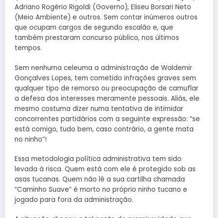
Adriano Rogério Rigoldi (Governo), Eliseu Borsari Neto
(Meio Ambiente) e outros. Sem contar inúmeros outros
que ocupam cargos de segundo escalão e, que
também prestaram concurso público, nos últimos
tempos.
Sem nenhuma celeuma a administração de Waldemir
Gonçalves Lopes, tem cometido infrações graves sem
qualquer tipo de remorso ou preocupação de camuflar
a defesa dos interesses meramente pessoais. Aliás, ele
mesmo costuma dizer numa tentativa de intimidar
concorrentes partidários com a seguinte expressão: “se
está comigo, tudo bem, caso contrário, a gente mata
no ninho”!
Essa metodologia política administrativa tem sido
levada à risca. Quem está com ele é protegido sob as
asas tucanas. Quem não lê a sua cartilha chamada
“Caminho Suave” é morto no próprio ninho tucano e
jogado para fora da administração.