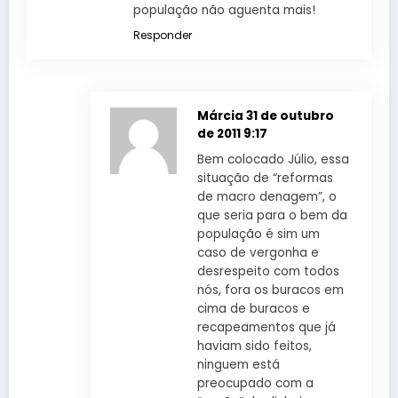
população não aguenta mais!
Responder
Márcia
31 de outubro
de 2011 9:17
Bem colocado Júlio, essa
situação de “reformas
de macro denagem”, o
que seria para o bem da
população é sim um
caso de vergonha e
desrespeito com todos
nós, fora os buracos em
cima de buracos e
recapeamentos que já
haviam sido feitos,
ninguem está
preocupado com a