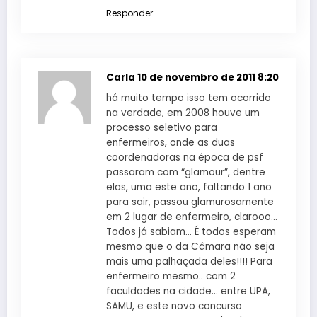
Responder
Carla
10 de novembro de 2011 8:20
há muito tempo isso tem ocorrido
na verdade, em 2008 houve um
processo seletivo para
enfermeiros, onde as duas
coordenadoras na época de psf
passaram com “glamour”, dentre
elas, uma este ano, faltando 1 ano
para sair, passou glamurosamente
em 2 lugar de enfermeiro, clarooo…
Todos já sabiam… É todos esperam
mesmo que o da Câmara não seja
mais uma palhaçada deles!!!! Para
enfermeiro mesmo.. com 2
faculdades na cidade… entre UPA,
SAMU, e este novo concurso