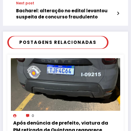
Next post
Bacharel: alteração no edital levantou
suspeita de concurso fraudulento
POSTAGENS RELACIONADAS
0
Após denúncia de prefeito, viatura da
PM retirada de Quintana reaparece