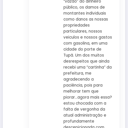
“vazão” do dinheiro
público, os damos de
montantes individuais
como danos as nossas
propriedades
particulares, nossos
veiculos e nossos gastos
com gasolina, em uma
cidade do porte de
Tupã. Um dos muitos
desrespeitos que ainda
recebi uma “cartinha” da
prefeitura, me
agradecendo a
paciência, pois para
melhorar tem que
piorar…agora mais essa?
estou chocada com a
falta de vergonha da
atual administração e
profundamente
descepicionada com