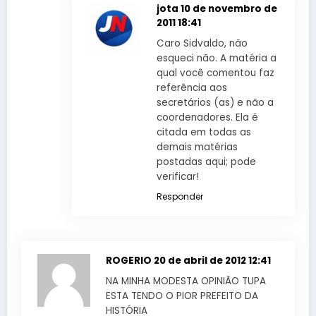
jota
10 de novembro de
2011 18:41
Caro Sidvaldo, não
esqueci não. A matéria a
qual você comentou faz
referência aos
secretários (as) e não a
coordenadores. Ela é
citada em todas as
demais matérias
postadas aqui; pode
verificar!
Responder
ROGERIO
20 de abril de 2012 12:41
NA MINHA MODESTA OPINIÃO TUPA
ESTA TENDO O PIOR PREFEITO DA
HISTÓRIA