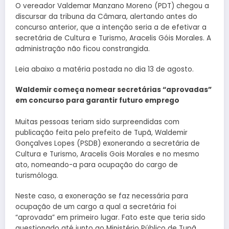
O vereador Valdemar Manzano Moreno (PDT) chegou a
discursar da tribuna da Câmara, alertando antes do
concurso anterior, que a intenção seria a de efetivar a
secretária de Cultura e Turismo, Aracelis Góis Morales. A
administração não ficou constrangida.
Leia abaixo a matéria postada no dia 13 de agosto.
Waldemir começa nomear secretárias “aprovadas”
em concurso para garantir futuro emprego
Muitas pessoas teriam sido surpreendidas com
publicação feita pelo prefeito de Tupã, Waldemir
Gonçalves Lopes (PSDB) exonerando a secretária de
Cultura e Turismo, Aracelis Gois Morales e no mesmo
ato, nomeando-a para ocupação do cargo de
turismóloga.
Neste caso, a exoneração se faz necessária para
ocupação de um cargo a qual a secretária foi
“aprovada” em primeiro lugar. Fato este que teria sido
questionado até junto ao Ministério Público de Tupã.