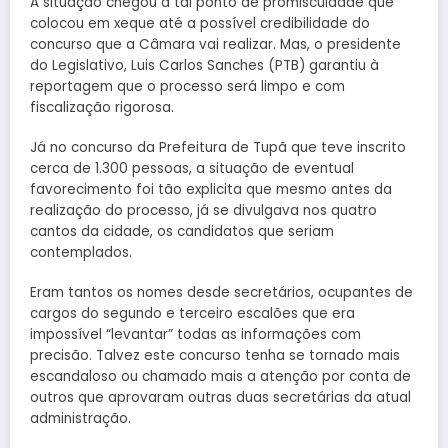
A situação chegou a tal ponto de promiscuidade que
colocou em xeque até a possível credibilidade do
concurso que a Câmara vai realizar. Mas, o presidente
do Legislativo, Luis Carlos Sanches (PTB) garantiu à
reportagem que o processo será limpo e com
fiscalização rigorosa.
Já no concurso da Prefeitura de Tupã que teve inscrito
cerca de 1.300 pessoas, a situação de eventual
favorecimento foi tão explicita que mesmo antes da
realização do processo, já se divulgava nos quatro
cantos da cidade, os candidatos que seriam
contemplados.
Eram tantos os nomes desde secretários, ocupantes de
cargos do segundo e terceiro escalões que era
impossível “levantar” todas as informações com
precisão. Talvez este concurso tenha se tornado mais
escandaloso ou chamado mais a atenção por conta de
outros que aprovaram outras duas secretárias da atual
administração.