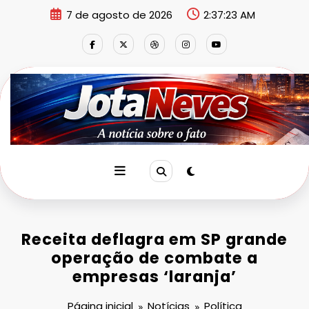
Pular
7 de agosto de 2026
2:37:24 AM
para
o
conteúdo
Receita deflagra em SP grande
operação de combate a
empresas ‘laranja’
Página inicial
Notícias
Política