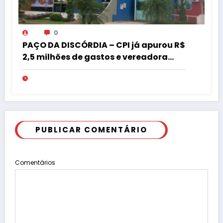
0
PAÇO DA DISCÓRDIA – CPI já apurou R$
2,5 milhões de gastos e vereadora
pede “acordo” para aprovar R$ 9,5
milhões
PUBLICAR COMENTÁRIO
Comentários