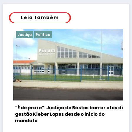
Leia também
Justiça
Política
“É de praxe”: Justiça de Bastos barrar atos da
gestão Kleber Lopes desde o início do
mandato