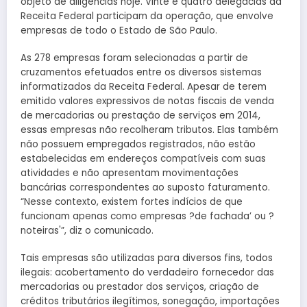
objeto de diligências hoje. Vinte e quatro delegacias da
Receita Federal participam da operação, que envolve
empresas de todo o Estado de São Paulo.
As 278 empresas foram selecionadas a partir de
cruzamentos efetuados entre os diversos sistemas
informatizados da Receita Federal. Apesar de terem
emitido valores expressivos de notas fiscais de venda
de mercadorias ou prestação de serviços em 2014,
essas empresas não recolheram tributos. Elas também
não possuem empregados registrados, não estão
estabelecidas em endereços compatíveis com suas
atividades e não apresentam movimentações
bancárias correspondentes ao suposto faturamento.
“Nesse contexto, existem fortes indícios de que
funcionam apenas como empresas ?de fachada’ ou ?
noteiras'”, diz o comunicado.
Tais empresas são utilizadas para diversos fins, todos
ilegais: acobertamento do verdadeiro fornecedor das
mercadorias ou prestador dos serviços, criação de
créditos tributários ilegítimos, sonegação, importações