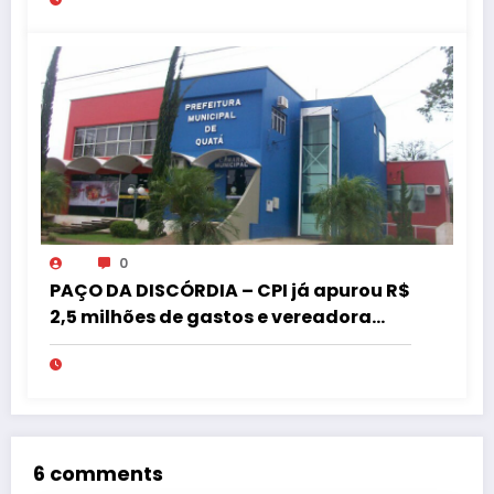
0
PAÇO DA DISCÓRDIA – CPI já apurou R$
2,5 milhões de gastos e vereadora
pede “acordo” para aprovar R$ 9,5
milhões
6 comments