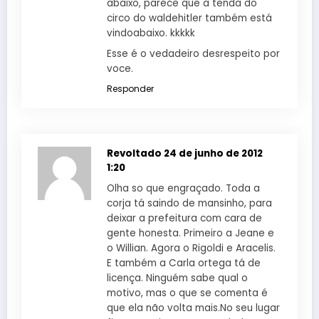
abaixo, parece que a tenda do
circo do waldehitler também está
vindoabaixo. kkkkk
Esse é o vedadeiro desrespeito por
voce.
Responder
Revoltado
24 de junho de 2012
1:20
Olha so que engraçado. Toda a
corja tá saindo de mansinho, para
deixar a prefeitura com cara de
gente honesta. Primeiro a Jeane e
o Willian. Agora o Rigoldi e Aracelis.
E também a Carla ortega tá de
licença. Ninguém sabe qual o
motivo, mas o que se comenta é
que ela não volta mais.No seu lugar