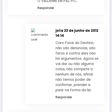
O VALDEMIR EM PAZ PÔ…
Responder
jota
23 de junho de 2012
14:14
Caro Foice do Destino,
não são denúncias, são
fatos e contra eles não
há argumentos. Agora se
vai dar ou não alguma
coisa, não compete a
nenhum de nós, afinal
não temos poder de
confirmar, prender e
punir na forma da lei.
Responder