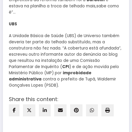
estava na planilha a troca de telhado mais,sabe como
é”…
UBS
A Unidade Básica de Saúde (UBS) de Universo também
deveria ter parte do telhado substituído, mas a
construtora não fez nada. “A cobertura está afundada”,
escreveu outro informante autor da denúncia ao blog
que resultou na instalação de uma Comissão
Parlamentar de Inquérito (
CPI
) e de ação movida pelo
Ministério Público (MP) por
improbidade
administrativa
contra o prefeito de Tupã, Waldemir
Gonçalves Lopes (PSDB).
Share this content: