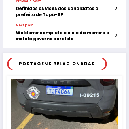
Previous post
Definidos os vices dos candidatos a
prefeito de Tupã-SP
Next post
Waldemir completa o ciclo da mentira e
instala governo paralelo
POSTAGENS RELACIONADAS