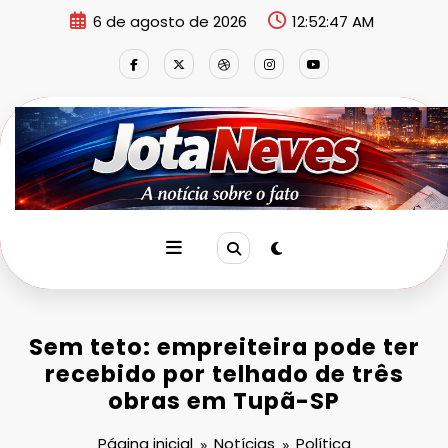
Pular
6 de agosto de 2026
12:52:48 AM
para
o
conteúdo
Sem teto: empreiteira pode ter
recebido por telhado de três
obras em Tupã-SP
Página inicial
Notícias
Política