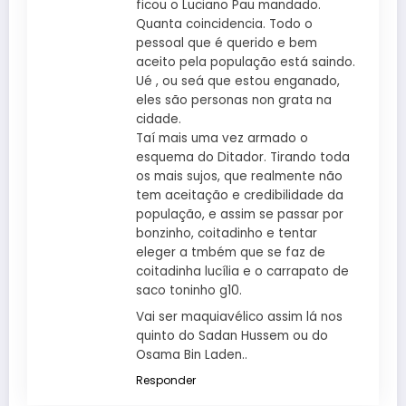
ficou o Luciano Pau mandado.
Quanta coincidencia. Todo o
pessoal que é querido e bem
aceito pela população está saindo.
Ué , ou seá que estou enganado,
eles são personas non grata na
cidade.
Taí mais uma vez armado o
esquema do Ditador. Tirando toda
os mais sujos, que realmente não
tem aceitação e credibilidade da
população, e assim se passar por
bonzinho, coitadinho e tentar
eleger a tmbém que se faz de
coitadinha lucília e o carrapato de
saco toninho g10.
Vai ser maquiavélico assim lá nos
quinto do Sadan Hussem ou do
Osama Bin Laden..
Responder