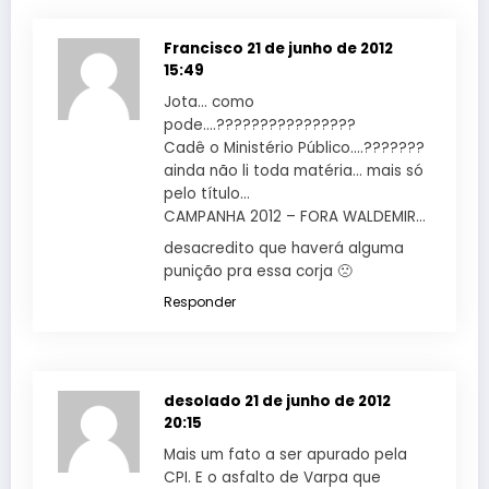
Francisco
21 de junho de 2012
15:49
Jota… como
pode….????????????????
Cadê o Ministério Público….???????
ainda não li toda matéria… mais só
pelo título…
CAMPANHA 2012 – FORA WALDEMIR…
desacredito que haverá alguma
punição pra essa corja 🙁
Responder
desolado
21 de junho de 2012
20:15
Mais um fato a ser apurado pela
CPI. E o asfalto de Varpa que