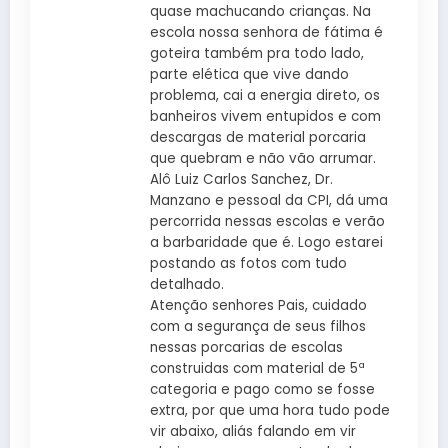
quase machucando crianças. Na
escola nossa senhora de fátima é
goteira também pra todo lado,
parte elética que vive dando
problema, cai a energia direto, os
banheiros vivem entupidos e com
descargas de material porcaria
que quebram e não vão arrumar.
Alô Luiz Carlos Sanchez, Dr.
Manzano e pessoal da CPI, dá uma
percorrida nessas escolas e verão
a barbaridade que é. Logo estarei
postando as fotos com tudo
detalhado.
Atenção senhores Pais, cuidado
com a segurança de seus filhos
nessas porcarias de escolas
construidas com material de 5ª
categoria e pago como se fosse
extra, por que uma hora tudo pode
vir abaixo, aliás falando em vir