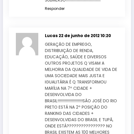
SUBMERSO!!!!!!!!!!!!!!!!!!!!!!!!!!!!!
Responder
Lucas
22 de junho de 2012 10:20
GERAÇÃO DE EMPREGO,
DISTRIBUIÇÃO DE RENDA,
EDUCAÇÃO, SAÚDE E DIVERSOS
OUTROS PROJETOS Q VISAM A
MELHORIA DA QUALIDADE DE VIDA DE
UMA SOCIEDADE MAIS JUSTA E
IGUALITÁRIA É Q TRANSFORMOU
MARÍLIA NA 7º CIDADE +
DESENVOLVIDA DO
BRASIL!!!!!!!!!!!!!!!!!!!!!SÃO JOSÉ DO RIO
PRETO ESTÁ NA 2º POSIÇÃO DO
RANKING DAS CIDADES +
DESENVOLVIDAS DO BRASIL E TUPÃ,
ONDE ESTÁ???????????????? NO
BRASIL EXISTEM AS 100 MELHORES