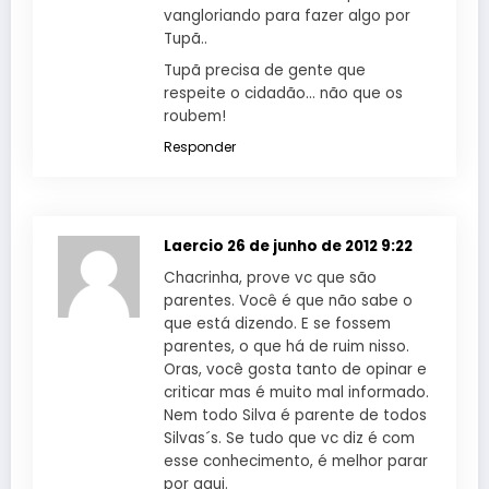
vangloriando para fazer algo por
Tupã..
Tupã precisa de gente que
respeite o cidadão… não que os
roubem!
Responder
Laercio
26 de junho de 2012 9:22
Chacrinha, prove vc que são
parentes. Você é que não sabe o
que está dizendo. E se fossem
parentes, o que há de ruim nisso.
Oras, você gosta tanto de opinar e
criticar mas é muito mal informado.
Nem todo Silva é parente de todos
Silvas´s. Se tudo que vc diz é com
esse conhecimento, é melhor parar
por aqui.