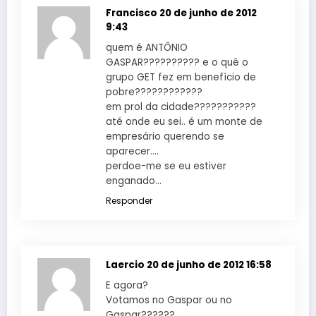
Francisco
20 de junho de 2012
9:43
quem é ANTÔNIO
GASPAR?????????? e o quê o
grupo GET fez em benefício de
pobre????????????
em prol da cidade???????????
até onde eu sei.. é um monte de
empresário querendo se
aparecer….
perdoe-me se eu estiver
enganado…
Responder
Laercio
20 de junho de 2012 16:58
E agora?
Votamos no Gaspar ou no
Gaspar??????