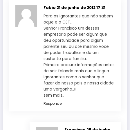
Fabio
21 de junho de 2012 17:31
Para os ignorantes que não sabem
oque e o GET..
Senhor Francisco um desses
empresario pode ser algum que
deu oportunidade para algum
parente seu ou até mesmo você
de poder trabalhar e da um
sustento para familia..
Primeiro procure informações antes
de sair falando mais que a lingua…
Ignorantes como o senhor que
fazer do nosso pais e nossa cidade
uma vergonha..!!
sem mais..
Responder
Francisco
25 de junho