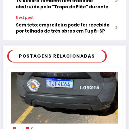
TV Record também tem trabalho
obstruído pela “Tropa de Elite” durante
reportagem sobre Espaço das Artes
Next post
Sem teto: empreiteira pode ter recebido
por telhado de três obras em Tupã-SP
POSTAGENS RELACIONADAS
0