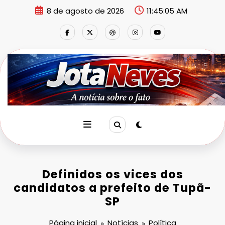
Pular
8 de agosto de 2026
11:45:07 AM
para
o
conteúdo
Definidos os vices dos
candidatos a prefeito de Tupã-
SP
Página inicial
Notícias
Política