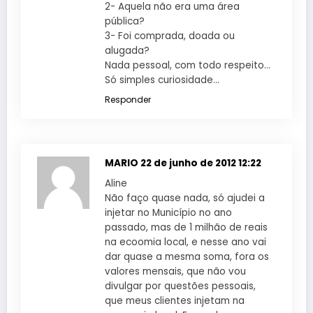
2- Aquela não era uma área
pública?
3- Foi comprada, doada ou
alugada?
Nada pessoal, com todo respeito…
Só simples curiosidade…
Responder
MARIO
22 de junho de 2012 12:22
Aline
Não faço quase nada, só ajudei a
injetar no Município no ano
passado, mas de 1 milhão de reais
na ecoomia local, e nesse ano vai
dar quase a mesma soma, fora os
valores mensais, que não vou
divulgar por questões pessoais,
que meus clientes injetam na