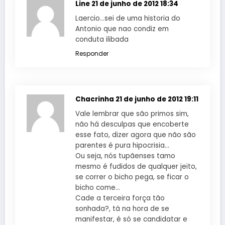
Line
21 de junho de 2012 18:34
Laercio…sei de uma historia do
Antonio que nao condiz em
conduta ilibada
Responder
Chacrinha
21 de junho de 2012 19:11
Vale lembrar que são primos sim,
não há desculpas que encoberte
esse fato, dizer agora que não são
parentes é pura hipocrisia…
Ou seja, nós tupãenses tamo
mesmo é fudidos de qualquer jeito,
se correr o bicho pega, se ficar o
bicho come…
Cade a terceira força tão
sonhada?, tá na hora de se
manifestar, é só se candidatar e