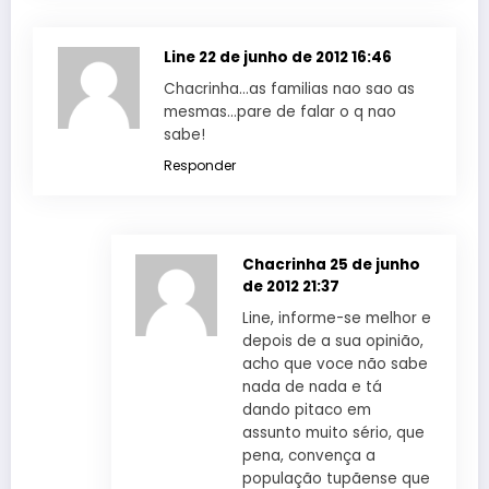
Line
22 de junho de 2012 16:46
Chacrinha…as familias nao sao as
mesmas…pare de falar o q nao
sabe!
Responder
Chacrinha
25 de junho
de 2012 21:37
Line, informe-se melhor e
depois de a sua opinião,
acho que voce não sabe
nada de nada e tá
dando pitaco em
assunto muito sério, que
pena, convença a
população tupãense que