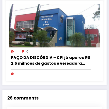
0
PAÇO DA DISCÓRDIA – CPI já apurou R$
2,5 milhões de gastos e vereadora
pede “acordo” para aprovar R$ 9,5
milhões
26 comments