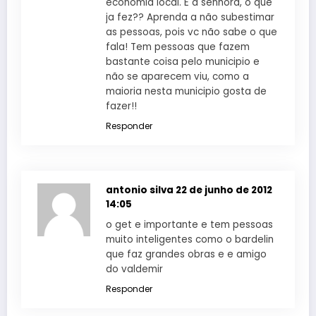
economia local. E a senhora, o que
ja fez?? Aprenda a não subestimar
as pessoas, pois vc não sabe o que
fala! Tem pessoas que fazem
bastante coisa pelo municipio e
não se aparecem viu, como a
maioria nesta municipio gosta de
fazer!!
Responder
antonio silva
22 de junho de 2012
14:05
o get e importante e tem pessoas
muito inteligentes como o bardelin
que faz grandes obras e e amigo
do valdemir
Responder