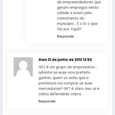
de empreendedores que
geram empregos nesta
cidade e lutam pelo
crescimento do
município… E o Sr o que
faz por Tupã?
Responder
Alan
21 de junho de 2012 12:50
GET é um grupo de empresarios…
advinha se esse vice prefeito
ganhar, quem vc acha que a
prefeitura vai comprar as suas
mercadorias? GET é claro. Isso ai é
cobra defendedo cobra.
Responder