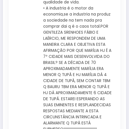
qualidade de vida.
• A industria é o motor da
economia,se a industria na produz
a sociedade na tem nada pra
comprar dai q é o caos total.POR
GENTILEZA SRENHOES FÁBIO E
LAÉRCIO, ME RESPONDEM DE UMA
MANEIRA CLARA E OBJETIVA ESTA
AFIRMAÇÃO POR QUE MARÍLIA HJ É A
7º CIDADE MAIS DESENVOLVIDA DO
BRASIL? SE A DÉCADA DE 70
APROXIMADAMENTE MARÍLIA ERA
MENOR Q TUPÃ E HJ MARÍLIA DÁ 4
CIDADE DE TUPÃ, SEM CONTAR TBM
Q BAURU TBM ERA MENOR Q TUPÃ E
HJ DÁ APROXIMADAMENTE 6 CIDADE
DE TUPÃ. ESTAREI ESPERANDO AS
SUAS EMINENTES E RESPLANDECIDAS
RESPOSTAS MEDIANTE A ESTA
CIRCUNSTÂNCIA INTRINCADA E
ALARMANTE Q TUPÃ ESTÁ