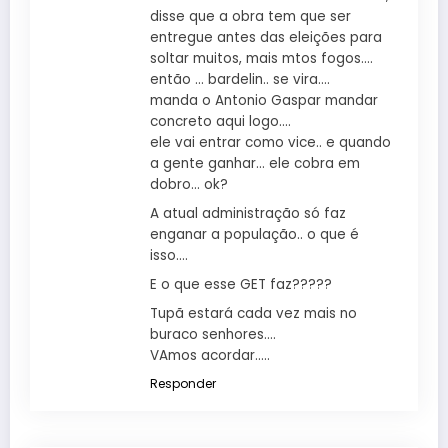
disse que a obra tem que ser
entregue antes das eleições para
soltar muitos, mais mtos fogos….
então … bardelin.. se vira….
manda o Antonio Gaspar mandar
concreto aqui logo….
ele vai entrar como vice.. e quando
a gente ganhar… ele cobra em
dobro… ok?
A atual administração só faz
enganar a população.. o que é
isso….
E o que esse GET faz?????
Tupã estará cada vez mais no
buraco senhores….
VAmos acordar…..
Responder