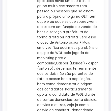
apostolos havia um que traiu o
grupo muito certamente tem
pessoa ou pessoas que só olham
para o próprio umbigo no GET, tem
aquele ou aqueles que sobrevivem
e crescem em função de venda de
bens e serviço a prefeitura de
forma direta ou indireta. Será esse
o caso de Antonio aspar ? Mais
uma vez fica aqui meus parabéns a
equipe de WGL pela jogada de
marketing para a
campanha,Gaspar (Manoel) x aspar
(antonio) , devemos ter em mente
que os dois não são parentes de
fato e passar isso a população,
bem como demonstrar a origem
dos candidatos. Particularmente
apoiar o candidato de WGL diante
de tantas denuncias, tanta dissidia,
desvios e outros, vejo já como
desvio de conduta , dependendo