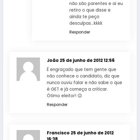
não são parentes e ai eu
retiro o que disse e
ainda te peço
desculpas…kkkk
Responder
João
25 de junho de 2012 12:56
É engraçado que tem gente que
não conhece o candidato, diz que
nunca ouviu falar e não sabe o que
é GET e já começa a criticar.
Ótimo eleitor! 😉
Responder
Francisco
25 de junho de 2012
16:38