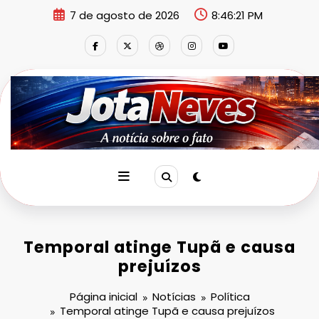
Pular
7 de agosto de 2026
8:46:21 PM
para
o
conteúdo
Temporal atinge Tupã e causa
prejuízos
Página inicial
Notícias
Política
Temporal atinge Tupã e causa prejuízos