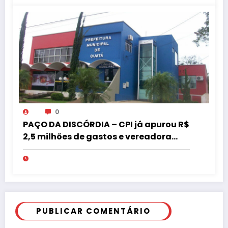
0
PAÇO DA DISCÓRDIA – CPI já apurou R$
2,5 milhões de gastos e vereadora
pede “acordo” para aprovar R$ 9,5
milhões
PUBLICAR COMENTÁRIO