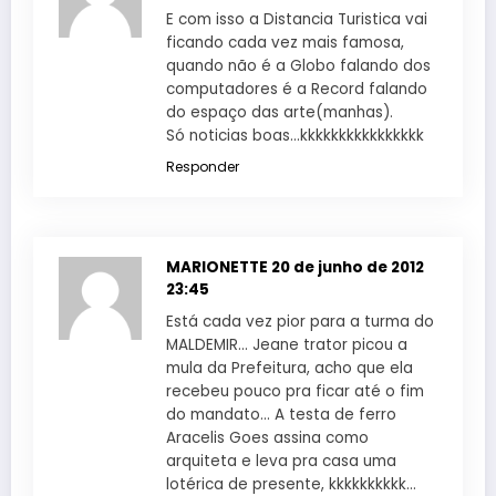
E com isso a Distancia Turistica vai
ficando cada vez mais famosa,
quando não é a Globo falando dos
computadores é a Record falando
do espaço das arte(manhas).
Só noticias boas…kkkkkkkkkkkkkkkk
Responder
MARIONETTE
20 de junho de 2012
23:45
Está cada vez pior para a turma do
MALDEMIR… Jeane trator picou a
mula da Prefeitura, acho que ela
recebeu pouco pra ficar até o fim
do mandato… A testa de ferro
Aracelis Goes assina como
arquiteta e leva pra casa uma
lotérica de presente, kkkkkkkkkk…