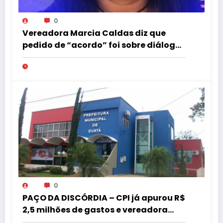
0
Vereadora Marcia Caldas diz que
pedido de “acordo” foi sobre diálogo
institucional
0
PAÇO DA DISCÓRDIA – CPI já apurou R$
2,5 milhões de gastos e vereadora
pede “acordo” para aprovar R$ 9,5