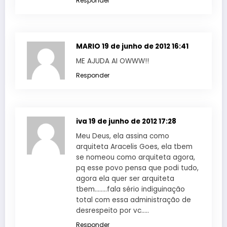
Responder
MARIO
19 de junho de 2012 16:41
ME AJUDA AI OWWW!!
Responder
iva
19 de junho de 2012 17:28
Meu Deus, ela assina como
arquiteta Aracelis Goes, ela tbem
se nomeou como arquiteta agora,
pq esse povo pensa que podi tudo,
agora ela quer ser arquiteta
tbem……..fala sério indiguinação
total com essa administração de
desrespeito por vc…..
Responder