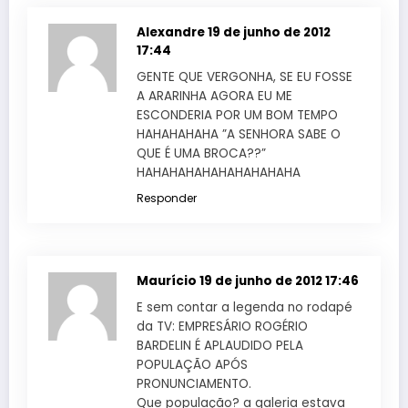
Alexandre
19 de junho de 2012
17:44
GENTE QUE VERGONHA, SE EU FOSSE
A ARARINHA AGORA EU ME
ESCONDERIA POR UM BOM TEMPO
HAHAHAHAHA ”A SENHORA SABE O
QUE É UMA BROCA??”
HAHAHAHAHAHAHAHAHAHA
Responder
Maurício
19 de junho de 2012 17:46
E sem contar a legenda no rodapé
da TV: EMPRESÁRIO ROGÉRIO
BARDELIN É APLAUDIDO PELA
POPULAÇÃO APÓS
PRONUNCIAMENTO.
Que população? a galeria estava