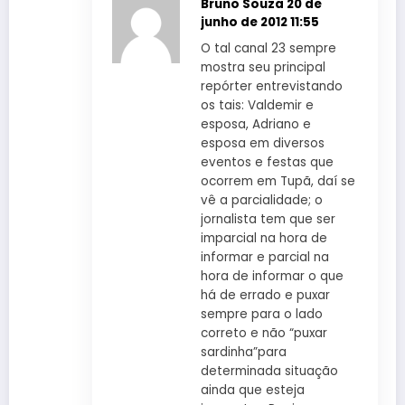
Bruno Souza
20 de
junho de 2012 11:55
O tal canal 23 sempre
mostra seu principal
repórter entrevistando
os tais: Valdemir e
esposa, Adriano e
esposa em diversos
eventos e festas que
ocorrem em Tupã, daí se
vê a parcialidade; o
jornalista tem que ser
imparcial na hora de
informar e parcial na
hora de informar o que
há de errado e puxar
sempre para o lado
correto e não “puxar
sardinha”para
determinada situação
ainda que esteja