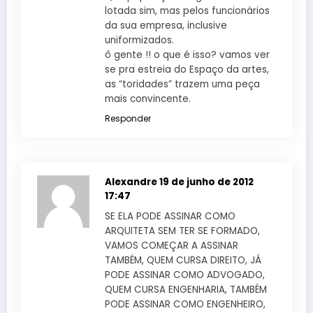
lotada sim, mas pelos funcionários
da sua empresa, inclusive
uniformizados.
ô gente !! o que é isso? vamos ver
se pra estreia do Espaço da artes,
as “toridades” trazem uma peça
mais convincente.
Responder
Alexandre
19 de junho de 2012
17:47
SE ELA PODE ASSINAR COMO
ARQUITETA SEM TER SE FORMADO,
VAMOS COMEÇAR A ASSINAR
TAMBÉM, QUEM CURSA DIREITO, JÁ
PODE ASSINAR COMO ADVOGADO,
QUEM CURSA ENGENHARIA, TAMBÉM
PODE ASSINAR COMO ENGENHEIRO,