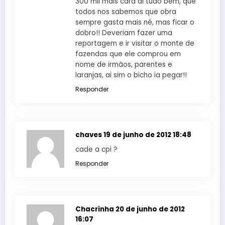
300 mil mais cara ai tudo bem, que
todos nos sabemos que obra
sempre gasta mais né, mas ficar o
dobro!! Deveriam fazer uma
reportagem e ir visitar o monte de
fazendas que ele comprou em
nome de irmãos, parentes e
laranjas, ai sim o bicho ia pegar!!
Responder
chaves
19 de junho de 2012 18:48
cade a cpi ?
Responder
Chacrinha
20 de junho de 2012
16:07