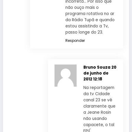
incorreta… Por isso que
não ouço mais o
programa rotativa no ar
da Rádio Tupã e quando
estou assistindo a Tv,
passo longe do 23.
Responder
Bruno Souza
20
de junho de
2012 12:18
Na reportagem
da tv Cidade
canal 23 se vê
claramente que
a Jeane Rosin
não usando
capacete, o tal
EPI(