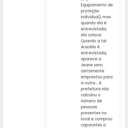
Equipamento de
proteção
individual), mas
quando ela é
entrevistada,
ela coloca.
Quando a tal
Aracélis é
entrevistada,
aparece a
Jeane sem,
certamente
emprestou para
a outra… A
prefeitura não
calculou o
número de
pessoas
presentes no
local e comprou
capacetes a