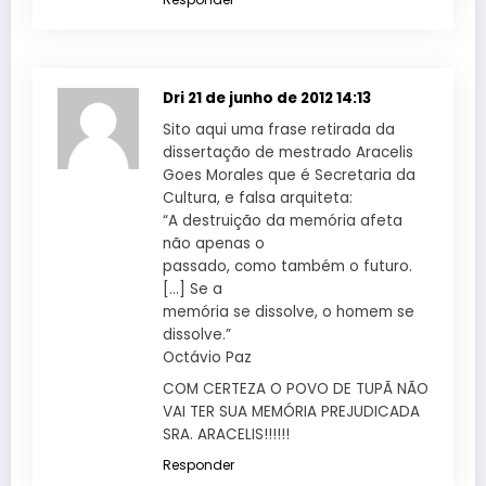
Dri
21 de junho de 2012 14:13
Sito aqui uma frase retirada da
dissertação de mestrado Aracelis
Goes Morales que é Secretaria da
Cultura, e falsa arquiteta:
“A destruição da memória afeta
não apenas o
passado, como também o futuro.
[…] Se a
memória se dissolve, o homem se
dissolve.”
Octávio Paz
COM CERTEZA O POVO DE TUPÃ NÃO
VAI TER SUA MEMÓRIA PREJUDICADA
SRA. ARACELIS!!!!!!
Responder