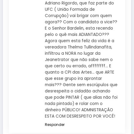
Adriano Rigordo, que faz parte do
UFC ( União Formada de
Corrupção) vai brigar com quem
agora?? Com o candidato a vice??
E o Senhor Bardelin, esta recendo
pelo o quê mais ADIANTADO???
Agora quem esta feliz da vida é a
vereadora Thelma Tullindanafita,
infiltrou a NORA no lugar da
Jeanetrator que não sabe nem o
que certo ou errado, affffffff… E
quanto a CPI das Artes… que ARTE
que esse grupo ira aprontar
mais??? Gente sem escrúpulos que
desrespeita o cidadão achando
que pode PINTAR ( que alias não foi
nada pintado) e rolar com o
dinheiro PÚBLICO! ADMNISTRAÇÃO
ESTA COM DESRESPEITO POR VOCÊ!
Responder