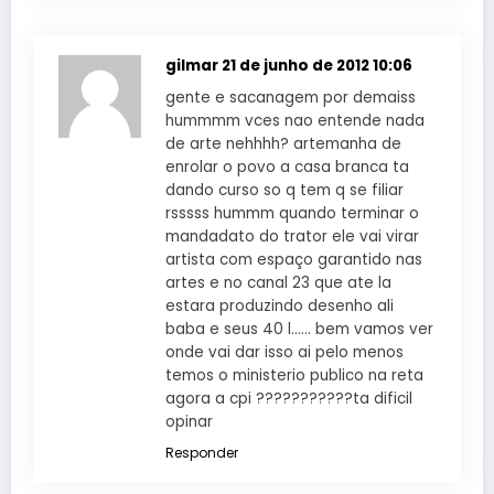
gilmar
21 de junho de 2012 10:06
gente e sacanagem por demaiss
hummmm vces nao entende nada
de arte nehhhh? artemanha de
enrolar o povo a casa branca ta
dando curso so q tem q se filiar
rsssss hummm quando terminar o
mandadato do trator ele vai virar
artista com espaço garantido nas
artes e no canal 23 que ate la
estara produzindo desenho ali
baba e seus 40 l…… bem vamos ver
onde vai dar isso ai pelo menos
temos o ministerio publico na reta
agora a cpi ???????????ta dificil
opinar
Responder