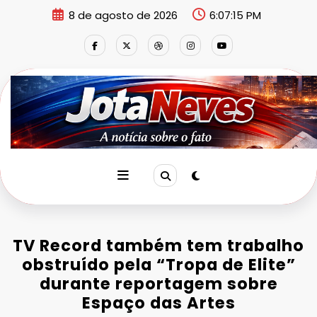
Pular
8 de agosto de 2026
6:07:16 PM
para
o
conteúdo
TV Record também tem trabalho
obstruído pela “Tropa de Elite”
durante reportagem sobre
Espaço das Artes