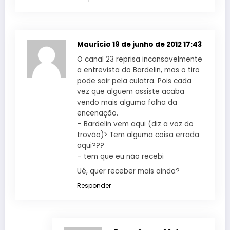
Maurício
19 de junho de 2012 17:43
O canal 23 reprisa incansavelmente
a entrevista do Bardelin, mas o tiro
pode sair pela culatra. Pois cada
vez que alguem assiste acaba
vendo mais alguma falha da
encenação.
– Bardelin vem aqui (diz a voz do
trovão)> Tem alguma coisa errada
aqui???
– tem que eu não recebi
Ué, quer receber mais ainda?
Responder